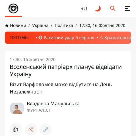
RU
Новини
Україна
Політика
17:30, 16 Жовтня 2020
🔴 Ракетний удар 5 серпня
⚠️ Краматорськ, 
ТОПТЕМИ:
17:30, 16 жовтня 2020
Вселенський патріарх планує відвідати
Україну
Візит Варфоломея може відбутися на День
Незалежності
Владлена Мачульська
ЖУРНАЛІСТ
👍