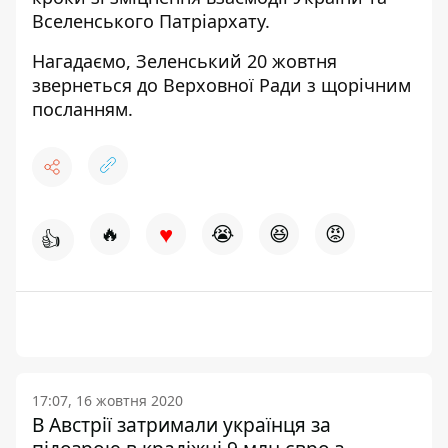
Вселенського Патріархату.
Нагадаємо, Зеленський
20 жовтня
звернеться до Верховної Ради
з щорічним
посланням.
♥
🔥
😭
😆
😡
👍
17:07, 16 жовтня 2020
В Австрії затримали українця за