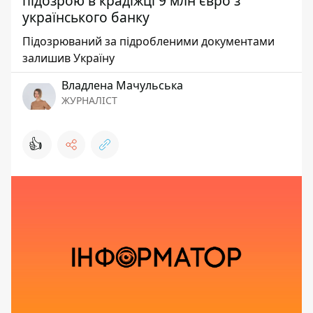
підозрою в крадіжці 9 млн євро з
українського банку
Підозрюваний за підробленими документами
залишив Україну
Владлена Мачульська
ЖУРНАЛІСТ
👍