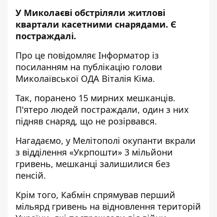
У Миколаєві обстріляли житлові
квартали касетними снарядами. Є
постраждалі.
Про це повідомляє
Інформатор
із
посиланням на публікацію голови
Миколаївської ОДА
Віталія Кіма.
Так, поранено 15 мирних мешканців.
П'ятеро людей постраждали, один з них
підняв снаряд, що не розірвався.
Нагадаємо, у Мелітополі
окупанти вкрали
з відділення «Укрпошти» 3 мільйони
гривень
, мешканці залишилися без
пенсій.
Крім того, Кабмін спрямував
перший
мільярд гривень на відновлення територій