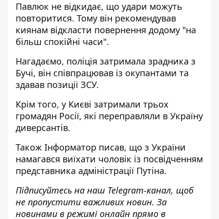
Павлюк не відкидає, що удари можуть
повторитися. Тому він рекомендував
киянам відкласти повернення додому "на
більш спокійні часи".
Нагадаємо, поліція
затримала зрадника з
Бучі, він співпрацював із окупантами
та
здавав позиції ЗСУ.
Крім того, у Києві затримали трьох
громадян Росії, які
переправляли в Україну
диверсантів
.
Також
Інформатор
писав, що з України
намагався виїхати чоловік із посвідченням
представника
адміністрації Путіна.
Підписуйтесь на наш
Telegram-канал
, щоб
не пропустити важливих новин. За
новинами в режимі онлайн прямо в