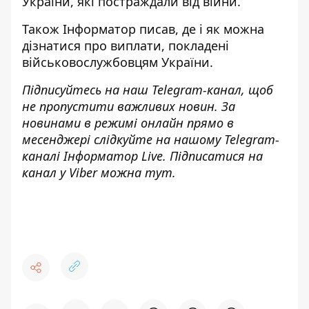
України
, які постраждали від війни.
Також
Інформатор
писав, де і як
можна
дізнатися про виплати, покладені
військовослужбовцям
України.
Підписуйтесь на наш
Telegram-канал
, щоб
не пропустити важливих новин. За
новинами в режимі онлайн прямо в
месенджері слідкуйте на нашому Telegram-
каналі
Інформатор Live
. Підписатися на
канал у Viber можна
тут
.