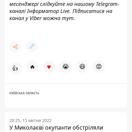
месенджері слідкуйте на нашому Telegram-
каналі
Інформатор Live
. Підписатися на
канал у Viber можна
тут
.
♥
🔥
😭
😆
😡
👍
КИЇВСЬКА ОБЛАСТЬ
20:25, 15 квітня 2022
У Миколаєві окупанти обстріляли