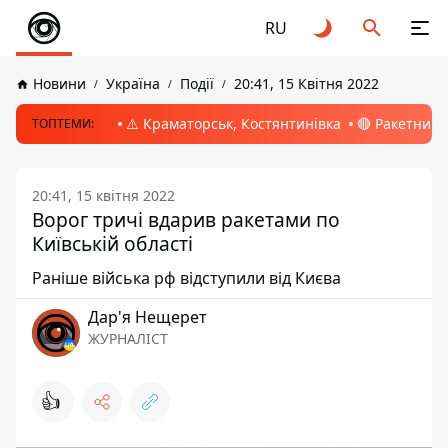
RU
Новини
Україна
Події
20:41, 15 Квітня 2022
⚠️ Краматорськ, Костянтинівка
🔴 Ракетний 
ТОПТЕМИ:
20:41, 15 квітня 2022
Ворог тричі вдарив ракетами по
Київській області
Раніше війська рф відступили від Києва
Дар'я Нещерет
ЖУРНАЛІСТ
👍