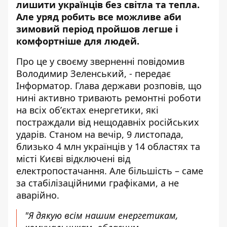
лишити українців
без світла
та тепла.
Але уряд робить все можливе аби
зимовий період пройшов легше і
комфортніше для людей.
Про це у своєму
зверненні
повідомив
Володимир Зеленський, - передає
Інформатор. Глава держави розповів, що
нині активно тривають ремонтні роботи
на всіх обʼєктах енергетики, які
постраждали від нещодавніх російських
ударів. Станом на вечір, 9 листопада,
близько 4 млн українців у 14 областях та
місті Києві відключені від
електропостачання. Але більшість – саме
за стабілізаційними графіками, а не
аварійно.
"Я дякую всім нашим енергетикам,