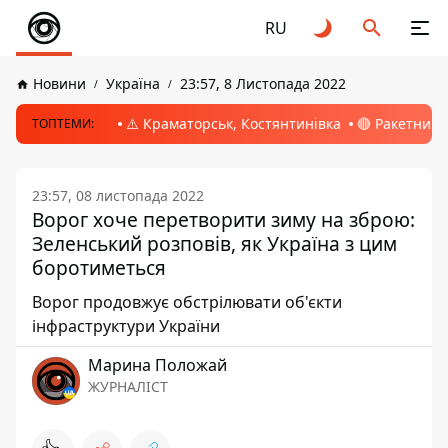
RU
Новини
Україна
23:57, 8 Листопада 2022
⚠️ Краматорськ, Костянтинівка
🔴 Ракетний 
ТОПТЕМИ:
23:57, 08 листопада 2022
Ворог хоче перетворити зиму на зброю:
Зеленський розповів, як Україна з цим
боротиметься
Ворог продовжує обстрілювати об'єкти
інфраструктури України
Марина Положай
ЖУРНАЛІСТ