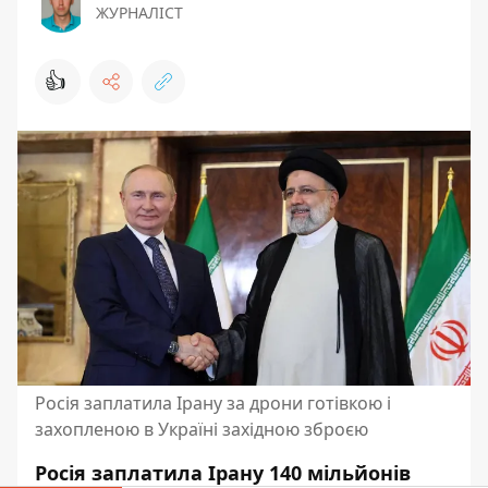
ЖУРНАЛІСТ
👍
Росія заплатила Ірану за дрони готівкою і
захопленою в Україні західною зброєю
Росія
заплатила Ірану 140 мільйонів