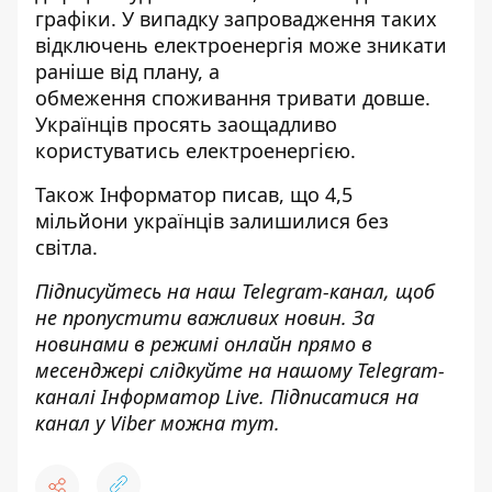
графіки. У випадку запровадження таких
відключень електроенергія може зникати
раніше від плану, а
обмеження
споживання
тривати довше.
Українців просять заощадливо
користуватись електроенергією.
Також
Інформатор
писав, що 4,5
мільйони
українців залишилися без
світла
.
Підписуйтесь на наш
Telegram-канал
, щоб
не пропустити важливих новин. За
новинами в режимі онлайн прямо в
месенджері слідкуйте на нашому Telegram-
каналі
Інформатор Live
. Підписатися на
канал у Viber можна
тут
.