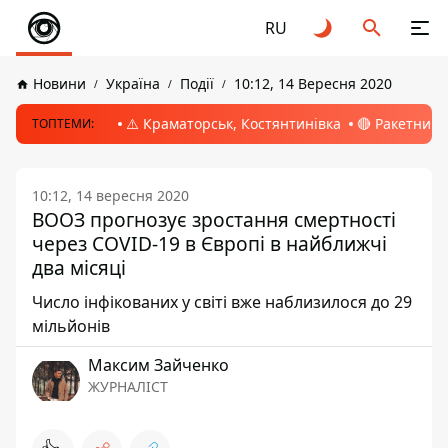
RU
Новини
Україна
Події
10:12, 14 Вересня 2020
⚠️ Краматорськ, Костянтинівка
🔴 Ракетний 
ТОПТЕМИ:
10:12, 14 вересня 2020
ВООЗ прогнозує зростання смертності
через COVID-19 в Європі в найближчі
два місяці
Число інфікованих у світі вже наблизилося до 29
мільйонів
Максим Зайченко
ЖУРНАЛІСТ