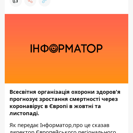
👍
Всесвітня організація охорони здоров'я
прогнозує зростання смертності через
коронавірус в Європі в жовтні та
листопаді.
Як передає
Інформатор,
про це сказав
директор Європейського регіонального