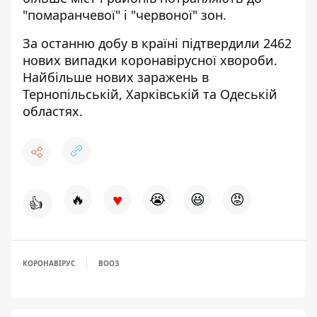
"помаранчевої" і "червоної" зон.
За останню добу в країні
підтвердили 2462
нових випадки коронавірусної хвороби.
Найбільше нових заражень в
Тернопільській, Харківській та Одеській
областях.
♥
🔥
😭
😆
😡
👍
КОРОНАВІРУС
ВООЗ