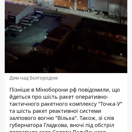
Дим над Бєлгородом
Пізніше в Міноборони рф повідомили, що
йдеться про шість ракет оперативно-
тактичного ракетного комплексу "Точка-У"
та шість ракет реактивної системи
залпового вогню "Вільха". Також, зі слів
губернатора Гладкова, вночі під обстріл