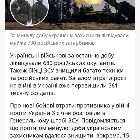
За минулу добу українські захисники ліквідували
майже 700 російських загарбників
Українські військові за останню добу
ліквідували 680 російських окупантів.
Також бійці ЗСУ знищили багато техніки
та російських ракет. Загалом
втрати росії
на війні
в Україні вже перевищили 361
тисячу солдатів.
Про нові
бойові втрати противника
у війні
проти України 3 січня розповіли в
Генеральному штабі ЗСУ. Повідомляється,
що протягом минулої доби українським
захисникам вдалося знищити, зокрема, 15