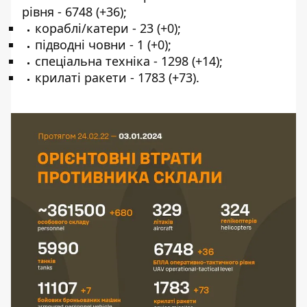
рівня - 6748 (+36);
кораблі/катери - 23 (+0);
підводні човни - 1 (+0);
спеціальна техніка - 1298 (+14);
крилаті ракети - 1783 (+73).