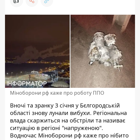
👍
Міноборони рф каже про роботу ППО
Вночі та зранку 3 січня у Бєлгородській
області
знову лунали вибухи
. Регіональна
влада скаржиться на обстріли та називає
ситуацію в регіоні "напруженою".
Водночас Міноборони рф каже про нібито