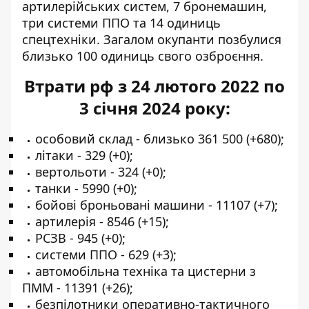
артилерійських систем, 7 бронемашин,
три системи ППО та 14 одиниць
спецтехніки. Загалом окупанти позбулися
близько 100 одиниць свого озброєння.
Втрати рф з 24 лютого 2022 по
3 січня 2024 року:
особовий склад - близько 361 500 (+680);
літаки - 329 (+0);
вертольоти - 324 (+0);
танки - 5990 (+0);
бойові броньовані машини - 11107 (+7);
артилерія - 8546 (+15);
РСЗВ - 945 (+0);
системи ППО - 629 (+3);
автомобільна техніка та цистерни з
ПММ - 11391 (+26);
безпілотники оперативно-тактичного