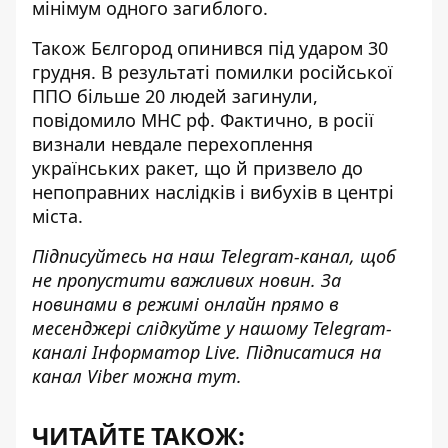
мінімум одного загиблого.
Також Бєлгород опинився під ударом 30
грудня. В результаті помилки російської
ППО
більше 20 людей загинули
,
повідомило МНС рф. Фактично, в росії
визнали невдале перехоплення
українських ракет, що й призвело до
непоправних наслідків і вибухів в центрі
міста.
Підписуйтесь на наш
Telegram-канал
, щоб
не пропустити важливих новин. За
новинами в режимі онлайн прямо в
месенджері слідкуйте у нашому Telegram-
каналі
Інформатор Live
. Підписатися на
канал Viber можна
тут
.
ЧИТАЙТЕ ТАКОЖ: