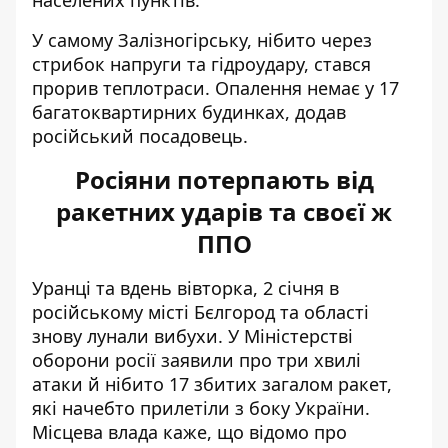
населених пунктів.
У самому Залізногірську, нібито через
стрибок напруги та гідроудару, стався
прорив теплотраси. Опалення немає у 17
багатоквартирних будинках, додав
російський посадовець.
Росіяни потерпають від
ракетних ударів та своєї ж
ППО
Уранці та вдень вівторка, 2 січня в
російському місті Бєлгород та області
знову лунали вибухи
. У Міністерстві
оборони росії заявили про три хвилі
атаки й нібито 17 збитих загалом ракет,
які начебто прилетіли з боку України.
Місцева влада каже, що відомо про