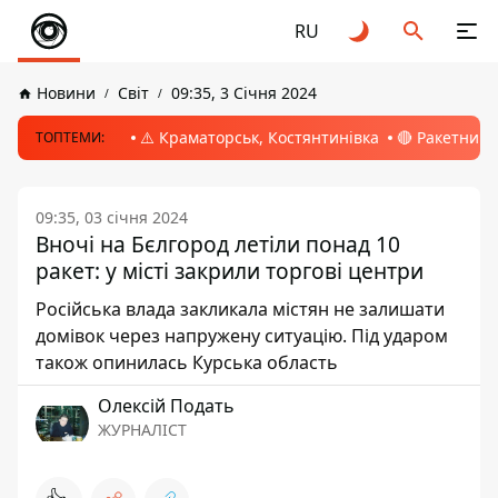
RU
Новини
Світ
09:35, 3 Січня 2024
⚠️ Краматорськ, Костянтинівка
🔴 Ракетний 
ТОПТЕМИ:
09:35, 03 січня 2024
Вночі на Бєлгород летіли понад 10
ракет: у місті закрили торгові центри
Російська влада закликала містян не залишати
домівок через напружену ситуацію. Під ударом
також опинилась Курська область
Олексій Подать
ЖУРНАЛІСТ