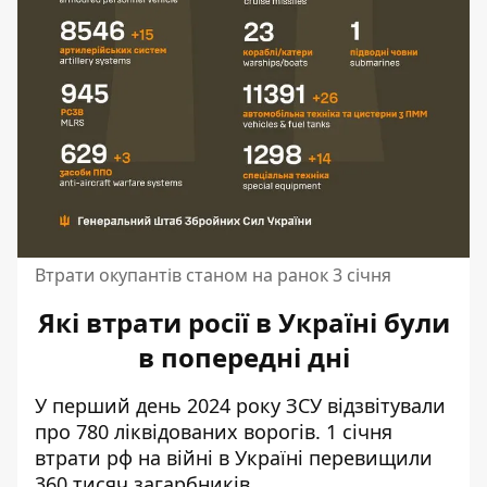
Втрати окупантів станом на ранок 3 січня
Які втрати росії в Україні були
в попередні дні
У перший день 2024 року ЗСУ відзвітували
про 780 ліквідованих ворогів. 1 січня
втрати рф на війні в Україні
перевищили
360 тисяч загарбників
.