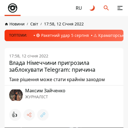
RU
Новини
Світ
17:58, 12 Січня 2022
🔴 Ракетний удар 5 серпня
⚠️ Краматорськ, 
ТОПТЕМИ:
17:58, 12 січня 2022
Влада Німеччини пригрозила
заблокувати Telegram: причина
Таке рішення може стати крайнім заходом
Максим Зайченко
ЖУРНАЛІСТ
👍