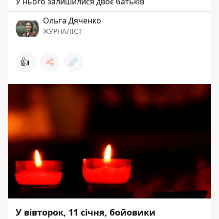
У нього залишилися двоє батьків
Ольга Дяченко
ЖУРНАЛІСТ
👍
У вівторок, 11 січня, бойовики