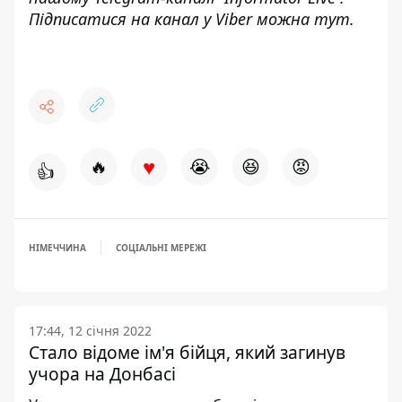
Підписатися на канал у Viber можна
тут
.
♥
🔥
😭
😆
😡
👍
НІМЕЧЧИНА
СОЦІАЛЬНІ МЕРЕЖІ
17:44, 12 січня 2022
Стало відоме ім'я бійця, який загинув
учора на Донбасі