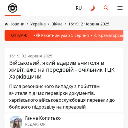
RU
Новини
Україна
Війна
16:19, 2 Червня 2025
🔴 Ракетний удар 5 серпня
⚠️ Краматорськ, 
ТОПТЕМИ:
16:19, 02 червня 2025
Військовий, який вдарив вчителя в
живіт, вже на передовій - очільник ТЦК
Харківщини
Після резонансного випадку з побиттям
вчителя під час перевірки документів,
харківського військовослужбовця перевели до
бойового підрозділу на передовій
Ганна Копитько
РЕДАКТОР