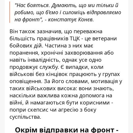
"Нас бояться. Думають, що ми тільки й
робимо, що б’ємо і силоміць відправляємо
на фронт", - констатує Конєв.
Він також зазначив, що переважна
більшість працівників ТЦК - це ветерани
бойових дій. Частина з них має
поранення, хронічні захворювання або
навіть інвалідність, однак усе одно
продовжує службу. Є випадки, коли
військові без кінцівок працюють у групах
оповіщення. За його словами, мотивація у
таких військових висока: вони знають,
наскільки важлива кожна допомога на
війні, й намагаються бути корисними -
попри скепсис чи агресію з боку
суспільства.
Окрім відправки на фронт -