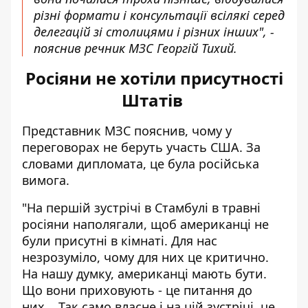
різні формати і консультації всілякі серед
делегацій зі столицями і різних інших", -
пояснив речник МЗС Георгій Тихий.
Росіяни не хотіли присутності
Штатів
Представник МЗС пояснив, чому у
переговорах не беруть участь США. За
словами дипломата, це була російська
вимога.
"На першій зустрічі в Стамбулі в травні
росіяни наполягали, щоб американці не
були присутні в кімнаті. Для нас
незрозуміло, чому для них це критично.
На нашу думку, американці мають бути.
Що вони приховують - це питання до
них... Так само власне і на цій зустрічі, це