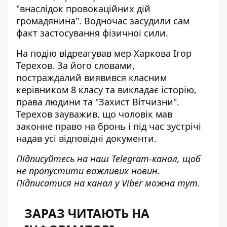
"внаслідок провокаційних дій
громадянина". Водночас засудили сам
факт застосування фізичної сили.
На подію
відреагував мер Харкова Ігор
Терехов
. За його словами,
постраждалий виявився класним
керівником 8 класу та викладає історію,
права людини та "Захист Вітчизни".
Терехов зауважив, що чоловік мав
законне право на бронь і під час зустрічі
надав усі відповідні документи.
Підписуйтесь на наш
Telegram-канал
, щоб
не пропустити важливих новин.
Підписатися на канал у Viber можна
тут
.
ЗАРАЗ ЧИТАЮТЬ НА