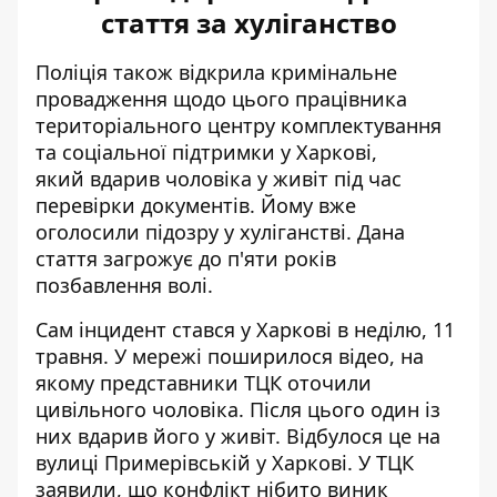
стаття за хуліганство
Поліція також
відкрила кримінальне
провадження
щодо цього працівника
територіального центру комплектування
та соціальної підтримки у Харкові,
який вдарив чоловіка у живіт під час
перевірки документів. Йому вже
оголосили підозру у хуліганстві. Дана
стаття загрожує до п'яти років
позбавлення волі.
Сам інцидент
стався у Харкові в неділю
, 11
травня. У мережі поширилося відео, на
якому представники ТЦК оточили
цивільного чоловіка. Після цього один із
них вдарив його у живіт. Відбулося це на
вулиці Примерівській у Харкові. У ТЦК
заявили, що конфлікт нібито виник