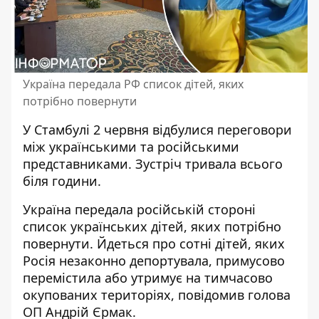
Україна передала РФ список дітей, яких
потрібно повернути
У Стамбулі 2 червня відбулися
переговори
між українськими та російськими
представниками
. Зустріч тривала всього
біля години.
Україна передала російській стороні
список українських дітей, яких потрібно
повернути. Йдеться про сотні дітей, яких
Росія незаконно депортувала, примусово
перемістила або утримує на тимчасово
окупованих територіях, повідомив голова
ОП Андрій Єрмак.