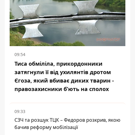
09:54
Тиса обміліла, прикордонники
затягнули її від ухилянтів дротом
Єгоза, який вбиває диких тварин -
правозахисники бʼють на сполох
09:33
СЗЧ та розшук ТЦК – Федоров розкрив, якою
бачив реформу мобілізації