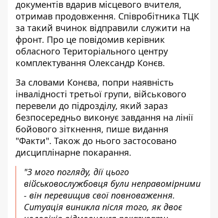
документів
вдарив місцевого вчителя
,
отримав продовження. Співробітника ТЦК
за такий вчинок відправили служити на
фронт. Про це повідомив керівник
обласного Територіального центру
комплектування Олександр Конєв.
За словами Конєва, попри наявність
інвалідності третьої групи, військового
перевели до підрозділу, який зараз
безпосередньо виконує завдання на
лінії
бойового зіткнення
, пише видання
"Факти". Також до нього застосовано
дисциплінарне покарання.
"З мого погляду, дії цього
військовослужбовця були неправомірними
- він перевищив свої повноваження.
Ситуація виникла після того, як двоє