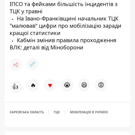
ІПСО та фейками більшість інцидентів з
ТЦК у травні
На Івано-Франківщині начальник ТЦК
"малював" цифри про мобілізацію заради
кращої статистики
Кабмін змінив правила проходження
ВЛК: деталі від Міноборони
♥
🔥
😭
😆
😡
👍
ХАРКІВСЬКА ОБЛАСТЬ
ТЦК
МОБІЛІЗАЦІЯ В УКРАЇНІ