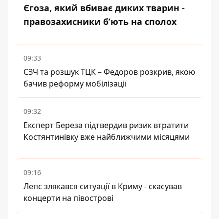
Єгоза, який вбиває диких тварин -
правозахисники бʼють на сполох
09:33
СЗЧ та розшук ТЦК – Федоров розкрив, якою
бачив реформу мобілізації
09:32
Експерт Береза підтвердив ризик втратити
Костянтинівку вже найближчими місяцями
09:16
Лепс злякався ситуації в Криму - скасував
концерти на півострові