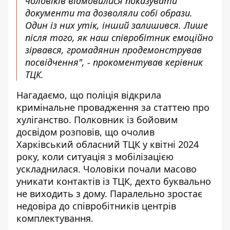
чоловіків відмовилися показувати
документи та дозволяли собі образи.
Один із них утік, інший залишився. Лише
після того, як наш співробітник емоційно
зірвався, громадянин продемонстрував
посвідчення", - прокоментував керівник
ТЦК.
Нагадаємо, що поліція відкрила
кримінальне провадження за статтею про
хуліганство. Полковник із бойовим
досвідом розповів, що очолив
Харківський обласний ТЦК у квітні 2024
року, коли ситуація з мобілізацією
ускладнилася. Чоловіки почали масово
уникати контактів із ТЦК, дехто буквально
не виходить з дому. Паралельно зростає
недовіра до співробітників центрів
комплектування.