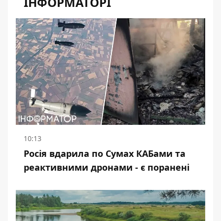
ІНФОРМАТОРІ
10:13
Росія вдарила по Сумах КАБами та
реактивними дронами - є поранені