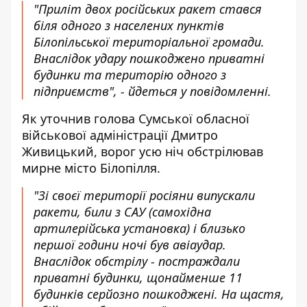
"Приліт двох російських ракет стався
біля одного з населених пунктів
Білопільської територіальної громади.
Внаслідок удару пошкоджено приватні
будинки та територію одного з
підприємств", - йдеться у повідомленні.
Як уточнив голова Сумської обласної
військової адміністрації Дмитро
Живицький, ворог усю ніч обстрілював
мирне місто Білопілля.
"Зі своєї території росіяни випускали
ракети, били з САУ (самохідна
артилерійська установка) і близько
першої години ночі був авіаудар.
Внаслідок обстрілу - постраждали
приватні будинки, щонайменше 11
будинків серйозно пошкоджені. На щастя,