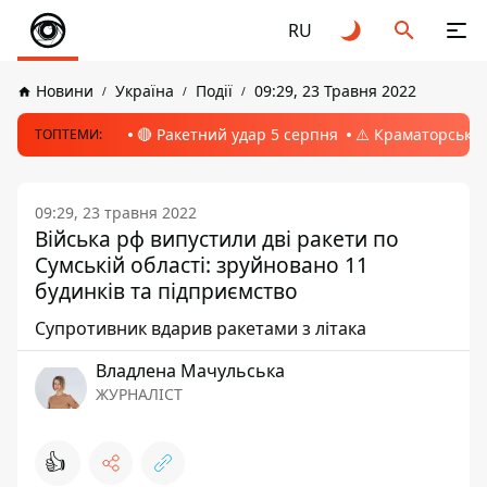
RU
Новини
Україна
Події
09:29, 23 Травня 2022
🔴 Ракетний удар 5 серпня
⚠️ Краматорськ, 
ТОПТЕМИ:
09:29, 23 травня 2022
Війська рф випустили дві ракети по
Сумській області: зруйновано 11
будинків та підприємство
Супротивник вдарив ракетами з літака
Владлена Мачульська
ЖУРНАЛІСТ
👍