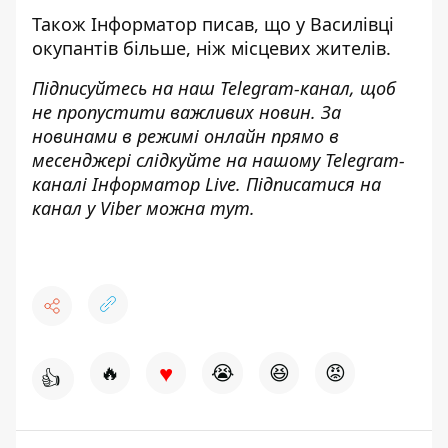
Також
Інформатор
писав, що у Василівці
окупантів більше, ніж місцевих жителів
.
Підписуйтесь на наш
Telegram-канал
, щоб
не пропустити важливих новин. За
новинами в режимі онлайн прямо в
месенджері слідкуйте на нашому Telegram-
каналі
Інформатор Live
. Підписатися на
канал у Viber можна
тут
.
♥
🔥
😭
😆
😡
👍