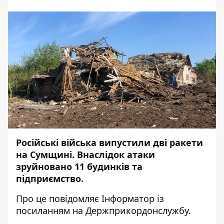
Російські війська випустили дві ракети
на Сумщині. Внаслідок атаки
зруйновано 11 будинків та
підприємство.
Про це повідомляє
Інформатор
із
посиланням на
Держприкордонслужбу
.