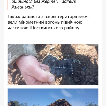
обійшлося без жертв", - заявив
Живицький.
Також рашисти зі своєї території вночі
вели мінометний вогонь північною
частиною Шосткинського району.