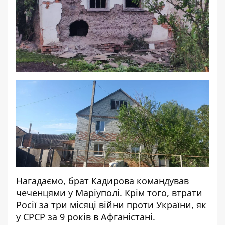
Нагадаємо, брат Кадирова
командував
чеченцями у Маріуполі
. Крім того,
втрати
Росії за три місяці війни проти України
, як
у СРСР за 9 років в Афганістані.