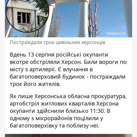
Постраждали троє цивільних херсонців
Вдень 13 серпня російські окупанти
вкотре обстріляли Херсон
. Били вороги по
місту з артилерії. Є влучання в
багатоповерховий будинок - постраждали
троє його жителів.
Як пише
Херсонська обласна прокуратура
,
артобстріл житлових кварталів Херсона
окупанти здійснили близько 11:30. В
одному з мікрорайонів поцілили у
багатоповерхівку та поблизу неї.