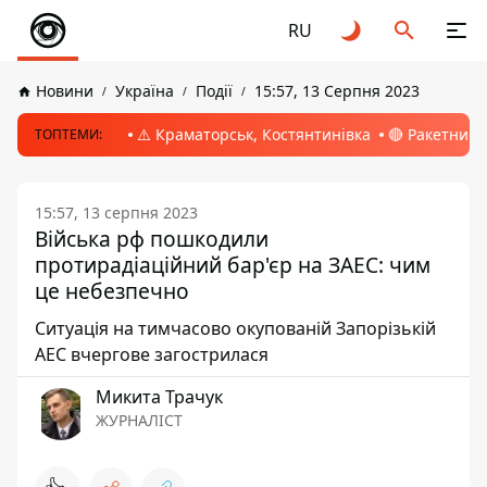
RU
Новини
Україна
Події
15:57, 13 Серпня 2023
⚠️ Краматорськ, Костянтинівка
🔴 Ракетний 
ТОПТЕМИ:
15:57, 13 серпня 2023
Війська рф пошкодили
протирадіаційний бар'єр на ЗАЕС: чим
це небезпечно
Ситуація на тимчасово окупованій Запорізькій
АЕС вчергове загострилася
Микита Трачук
ЖУРНАЛІСТ