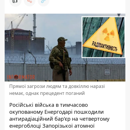
👍
Прямої загрози людям та довкіллю наразі
немає, однак прецедент поганий
Російські війська в
тимчасово
окупованому Енергодарі
пошкодили
антирадіаційний бар'єр на четвертому
енергоблоці Запорізької атомної