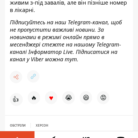
живим з-під завалів, але він пізніше номер
в лікарні.
Підписуйтесь на наш
Telegram-канал,
щоб
не пропустити важливі новини. За
новинами в режимі онлайн прямо в
месенджері стежте на нашому Telegram-
каналі
Інформатор Live
. Підписатися на
канал у Viber можна
тут
.
♥
🔥
😭
😆
😡
👍
ОБСТРІЛИ
ХЕРСОН