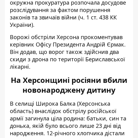
окружна прокуратура розпочала досудове
розслідування за фактом порушення
законів та звичаїв війни (ч. 1 ст. 438 КК
України).
Ворожі обстріли Херсона прокоментував
керівник Офісу Президента Андрій Єрмак.
Він додав
, що ворог також здійснив два
скиди з дрона по території Бериславської
лікарні.
На Херсонщині росіяни вбили
новонароджену дитину
В селищі Широка Балка (Херсонська
область)
внаслідок обстрілу російської
армії загинула ціла родина
: батьки, син та
донька, якій було всього лише 23 дні від
народження. 12-річного хлопчика дістали