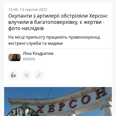
15:49, 13 серпня 2023
Окупанти з артилерії обстріляли Херсон:
влучили в багатоповерхівку, є жертви -
фото наслідків
На місці прильоту працюють правоохоронці,
екстрені служби та медики
Ліна Кіндратюк
ADMIN
👍