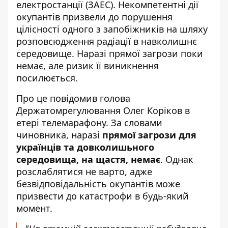
електростанції (ЗАЕС). Некомпетентні дії
окупантів призвели до порушення
цілісності одного з запобіжників на шляху
розповсюдження радіації в навколишнє
середовище. Наразі прямої загрози поки
немає, але ризик її виникнення
посилюється.
Про це повідомив
голова
Держатомрегулювання Олег Коріков
в
етері телемарафону. За словами
чиновника, наразі
прямої загрози для
українців та довколишьного
середовища, на щастя, немає
. Однак
розслаблятися не варто, адже
безвідповідальність окупантів може
призвести до катастрофи в будь-який
момент.