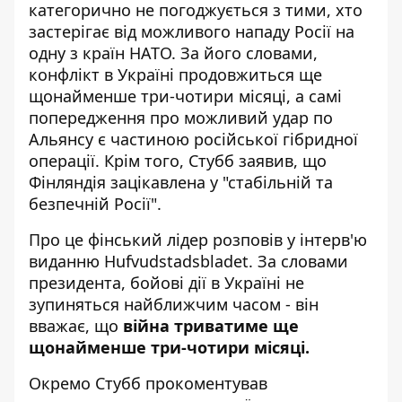
категорично не погоджується з тими, хто
застерігає від можливого нападу Росії на
одну з країн НАТО. За його словами,
конфлікт в Україні продовжиться ще
щонайменше три-чотири місяці, а самі
попередження про можливий удар по
Альянсу є частиною російської гібридної
операції. Крім того, Стубб заявив, що
Фінляндія зацікавлена у "стабільній та
безпечній Росії".
Про це фінський лідер розповів у інтерв'ю
виданню
Hufvudstadsbladet
. За словами
президента, бойові дії в Україні не
зупиняться найближчим часом - він
вважає, що
війна триватиме ще
щонайменше три-чотири місяці.
Окремо Стубб прокоментував