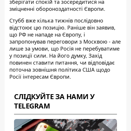
зберігати спокій та зосередитися на
зміцненні обороноздатності Європи.
Стубб вже кілька тижнів послідовно
відстоює цю позицію. Раніше він заявив,
що
РФ не нападе на Європу
, і
запропонував переговори з Москвою - але
лише за умови, що Росія не перебуватиме
у позиції сили. На його думку, Захід
повинен ставити питання, чи відповідає
поточна зовнішня політика США щодо
Росії інтересам Європи.
СЛІДКУЙТЕ ЗА НАМИ У
TELEGRAM