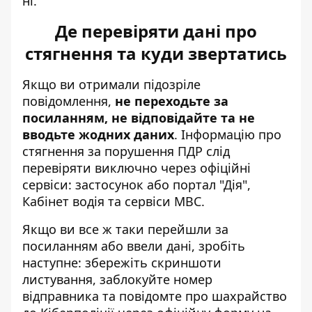
ні.
Де перевіряти дані про
стягнення та куди звертатись
Якщо ви отримали підозріле
повідомлення,
не переходьте за
посиланням, не відповідайте та не
вводьте жодних даних
. Інформацію про
стягнення за порушення ПДР слід
перевіряти виключно через офіційні
сервіси: застосунок або портал "Дія",
Кабінет водія та сервіси МВС.
Якщо ви все ж таки перейшли за
посиланням або ввели дані, зробіть
наступне: збережіть скриншоти
листування, заблокуйте номер
відправника та повідомте про шахрайство