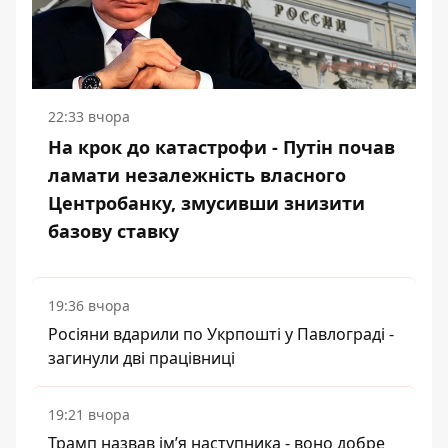
22:33 вчора
На крок до катастрофи - Путін почав
ламати незалежність власного
Центробанку, змусивши знизити
базову ставку
19:36 вчора
Росіяни вдарили по Укрпошті у Павлограді -
загинули дві працівниці
19:21 вчора
Трамп назвав імʼя наступника - воно добре