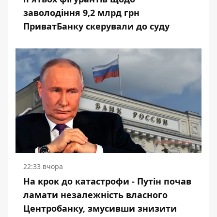
заволодіння 9,2 млрд грн
ПриватБанку скерували до суду
22:33 вчора
На крок до катастрофи - Путін почав
ламати незалежність власного
Центробанку, змусивши знизити