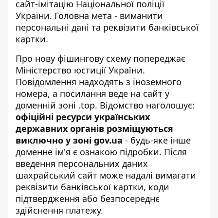
сайт-імітацію Національної поліції
України. Головна мета - виманити
персональні дані та реквізити банківської
картки.
Про нову фішингову схему попереджає
Міністерство юстиції України
.
Повідомлення надходять з іноземного
номера, а посилання веде на сайт у
доменній зоні .top. Відомство наголошує:
офіційні ресурси українських
державних органів розміщуються
виключно у зоні gov.ua
- будь-яке інше
доменне ім'я є ознакою підробки. Після
введення персональних даних
шахрайський сайт може надалі вимагати
реквізити банківської картки, коди
підтвердження або безпосереднє
здійснення платежу.