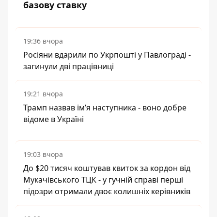
базову ставку
19:36 вчора
Росіяни вдарили по Укрпошті у Павлограді -
загинули дві працівниці
19:21 вчора
Трамп назвав імʼя наступника - воно добре
відоме в Україні
19:03 вчора
До $20 тисяч коштував квиток за кордон від
Мукачівського ТЦК - у гучній справі перші
підозри отримали двоє колишніх керівників