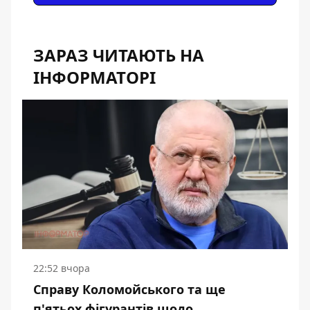
ЗАРАЗ ЧИТАЮТЬ НА
ІНФОРМАТОРІ
22:52 вчора
Справу Коломойського та ще
п'ятьох фігурантів щодо