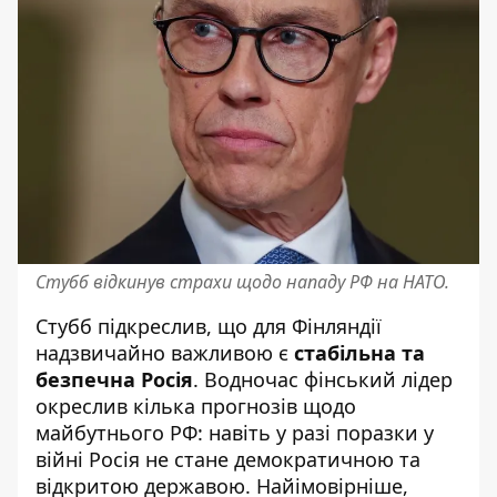
Стубб відкинув страхи щодо нападу РФ на НАТО.
Стубб підкреслив, що для Фінляндії
надзвичайно важливою є
стабільна та
безпечна Росія
. Водночас фінський лідер
окреслив кілька прогнозів щодо
майбутнього РФ: навіть у разі поразки у
війні Росія не стане демократичною та
відкритою державою. Найімовірніше,