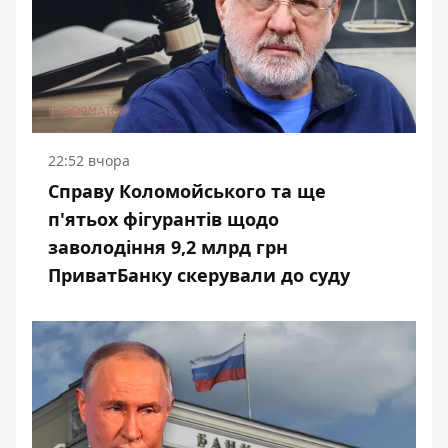
22:52 вчора
Справу Коломойського та ще
п'ятьох фігурантів щодо
заволодіння 9,2 млрд грн
ПриватБанку скерували до суду