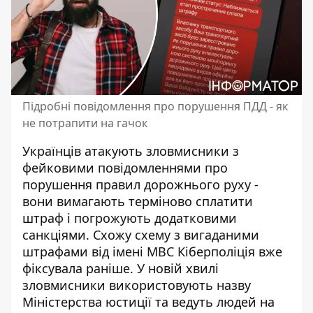
Підробні повідомлення про порушення ПДД - як
не потрапити на гачок
Українців атакують зловмисники з
фейковими повідомленнями про
порушення правил дорожнього руху -
вони вимагають терміново сплатити
штраф і погрожують додатковими
санкціями.
Схожу схему з вигаданими
штрафами
від імені МВС Кіберполіція вже
фіксувала раніше. У новій хвилі
зловмисники використовують назву
Міністерства юстиції та ведуть людей на