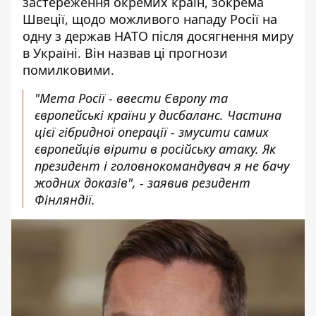
застереження окремих країн, зокрема
Швеції, щодо можливого нападу Росії на
одну з держав НАТО після досягнення миру
в Україні. Він назвав ці прогнози
помилковими.
"Мета Росії - ввести Європу та
європейські країни у дисбаланс. Частина
цієї гібридної операції - змусити самих
європейців вірити в російську атаку. Як
президент і головнокомандувач я не бачу
жодних доказів", - заявив резидент
Фінляндії.