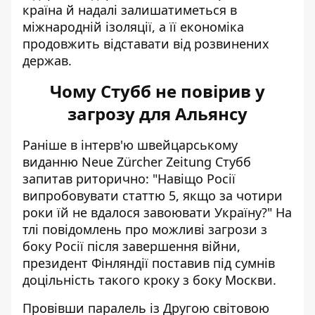
країна й надалі залишатиметься в
міжнародній ізоляції, а її економіка
продовжить відставати від розвинених
держав.
Чому Стубб не повірив у
загрозу для Альянсу
Раніше
в інтерв'ю швейцарському
виданню
Neue Zürcher Zeitung Стубб
запитав риторично: "Навіщо Росії
випробовувати статтю 5, якщо за чотири
роки їй не вдалося завоювати Україну?" На
тлі повідомлень про можливі загрози з
боку Росії після завершення війни,
президент Фінляндії поставив під сумнів
доцільність такого кроку з боку Москви.
Провівши паралель із Другою світовою