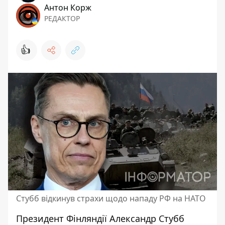
Антон Корж
РЕДАКТОР
👍
Стубб відкинув страхи щодо нападу РФ на НАТО
Президент Фінляндії
Александр Стубб