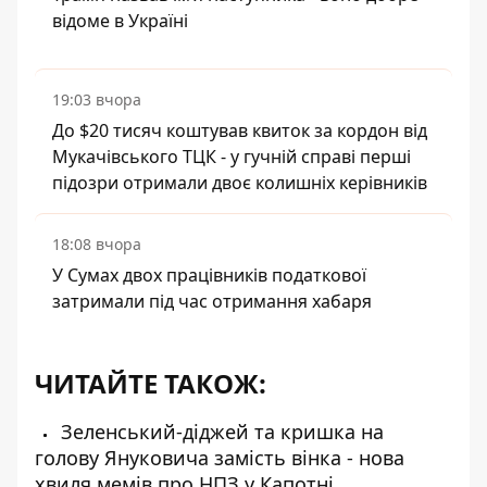
відоме в Україні
19:03 вчора
До $20 тисяч коштував квиток за кордон від
Мукачівського ТЦК - у гучній справі перші
підозри отримали двоє колишніх керівників
18:08 вчора
У Сумах двох працівників податкової
затримали під час отримання хабаря
ЧИТАЙТЕ ТАКОЖ:
Зеленський-діджей та кришка на
голову Януковича замість вінка - нова
хвиля мемів про НПЗ у Капотні