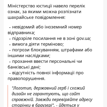
Міністерство юстиції навело перелік
ознак, за якими можна розпізнати
шахрайське повідомлення:
невідомий або іноземний номер
відправника;
підозріле посилання не в зоні gov.ua;
вимога діяти терміново;
погрози блокуванням, штрафами або
іншими наслідками;
прохання ввести персональні чи
банківські дані;
відсутність повної інформації про
правопорушення.
"Логотип, державний герб і схожий
дизайн не гарантують, що сайт
справжній. Завжди перевіряйте адресу
сторінки в браузері", - йдеться у