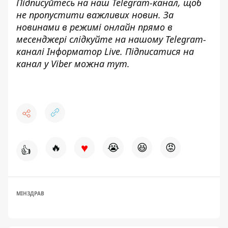
Підписуйтесь на наш
Telegram-канал
, щоб
не пропустити важливих новин. За
новинами в режимі онлайн прямо в
месенджері слідкуйте на нашому Telegram-
каналі
Інформатор Live
. Підписатися на
канал у Viber можна
тут
.
♥
🔥
😭
😆
😡
👍
МІНЗДРАВ