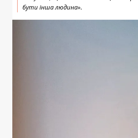
бути інша людина».