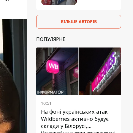
БІЛЬШЕ АВТОРІВ
ПОПУЛЯРНЕ
10:51
На фоні українських атак
Wildberries активно будує
склади у Білорусі,
Маркетплейс переносить логістику подалі