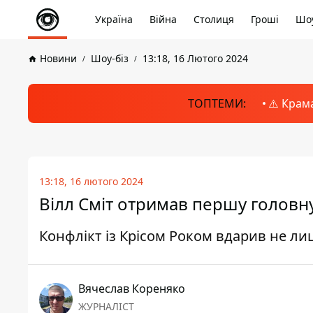
Україна
Війна
Столиця
Гроші
Шоу
Новини
Шоу-біз
13:18, 16 Лютого 2024
ТОПТЕМИ:
⚠️ Крам
13:18, 16 лютого 2024
Вілл Сміт отримав першу головну
Конфлікт із Крісом Роком вдарив не лиш
Вячеслав Кореняко
ЖУРНАЛІСТ