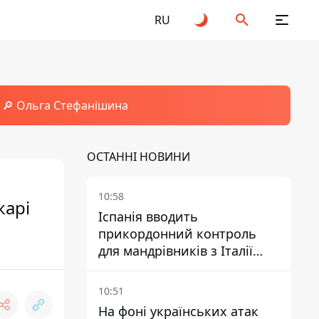
RU
🔎 Ольга Стефанішина
ОСТАННІ НОВИНИ
10:58
карі
Іспанія вводить
прикордонний контроль
для мандрівників з Італії
через міграційний конфлікт
10:51
На фоні українських атак