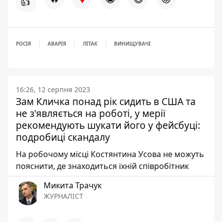
👍
РОСІЯ
АВАРІЯ
ЛІТАК
ВИНИЩУВАЧІ
16:26, 12 серпня 2023
Зам Кличка понад рік сидить в США та
не з'являється на роботі, у мерії
рекомендують шукати його у фейсбуці:
подробиці скандалу
На робочому місці Костянтина Усова не можуть
пояснити, де знаходиться їхній співробітник
Микита Трачук
ЖУРНАЛІСТ