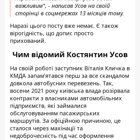
важливим", - написав Усов на своїй
сторінці в соцмережах 13 місяців тому.
Наразі цього посту вже немає. Є також
вірогідність, що допис просто
прихований.
Чим відомий Костянтин Усов
На своїй роботі заступник Віталія Кличка в
КМДА
запам
'ятався перш за все скандалом
довкола автобусних перевезень
. Так,
восени 2021 року київська влада розірвала
контракти з власниками автомобільних
підприємств, які займалися
обслуговуванням пасажирських
маршрутів. За офіційною причиною, це
сталося через махінації та
недоброчесність під час оформлення