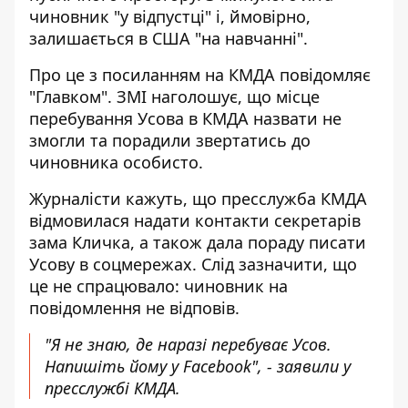
чиновник "у відпустці" і, ймовірно,
залишається в США "на навчанні".
Про це з
посиланням на КМДА повідомляє
"Главком"
. ЗМІ наголошує, що місце
перебування Усова в КМДА назвати не
змогли та порадили звертатись до
чиновника особисто.
Журналісти кажуть, що пресслужба КМДА
відмовилася надати контакти секретарів
зама Кличка, а також дала пораду писати
Усову в соцмережах. Слід зазначити, що
це не спрацювало: чиновник на
повідомлення не відповів.
"Я не знаю, де наразі перебуває Усов.
Напишіть йому у Facebook", - заявили у
пресслужбі КМДА.