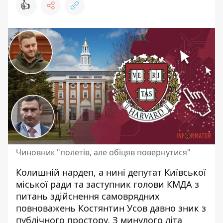
👍
Чиновник "полетів, але обіцяв повернутися"
Колишній нардеп, а нині депутат Київської
міської ради та заступник голови КМДА з
питань здійснення самоврядних
повноважень Костянтин Усов
давно зник з
публічного простору
. З минулого літа