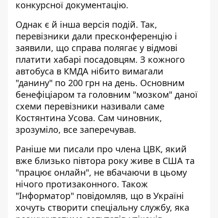
конкурсної документацію.
Однак є й інша версія подій. Так,
перевізники дали пресконференцію і
заявили, що справа полягає у відмові
платити хабарі посадовцям. З кожного
автобуса в КМДА нібито вимагали
"данину" по 200 грн на день. Основним
бенефіціаром та головним "мозком" даної
схеми перевізники називали саме
Костянтина Усова. Сам чиновник,
зрозуміло, все заперечував.
Раніше ми писали про члена ЦВК, який
вже близько півтора року живе в США та
"працює онлайн"
, не вбачаючи в цьому
нічого протизаконного. Також
"Інформатор" повідомляв, що в
Україні
хочуть створити спеціальну службу, яка