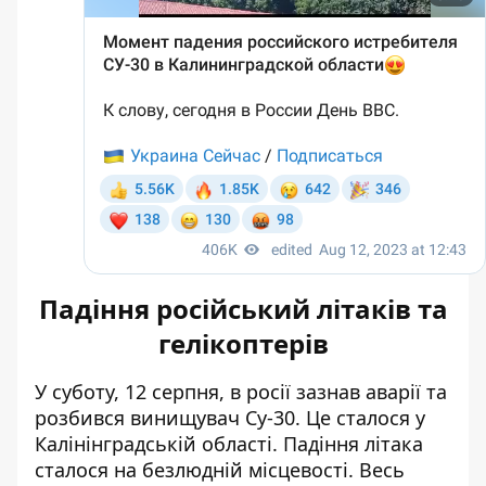
Падіння російський літаків та
гелікоптерів
У суботу, 12 серпня, в росії
зазнав аварії та
розбився винищувач Су-30
. Це сталося у
Калінінградській області. Падіння літака
сталося на безлюдній місцевості. Весь