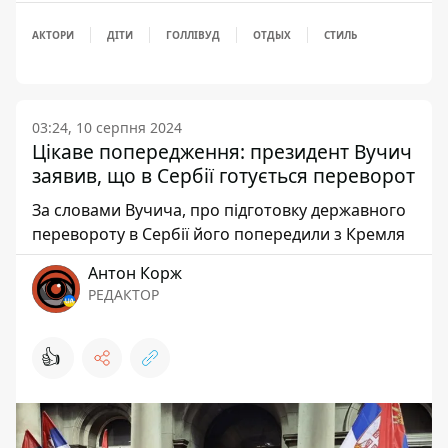
АКТОРИ
ДІТИ
ГОЛЛІВУД
ОТДЫХ
СТИЛЬ
03:24, 10 серпня 2024
Цікаве попередження: президент Вучич
заявив, що в Сербії готується переворот
За словами Вучича, про підготовку державного
перевороту в Сербії його попередили з Кремля
Антон Корж
РЕДАКТОР
👍