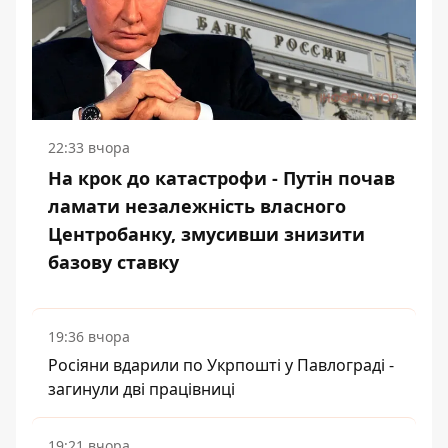
22:33 вчора
На крок до катастрофи - Путін почав
ламати незалежність власного
Центробанку, змусивши знизити
базову ставку
19:36 вчора
Росіяни вдарили по Укрпошті у Павлограді -
загинули дві працівниці
19:21 вчора