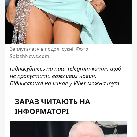
Заплуталася в подолі сукні. Фото:
SplashNews.com
Підписуйтесь на наш
Telegram-канал
, щоб
не пропустити важливих новин.
Підписатися на канал у Viber можна
тут
.
ЗАРАЗ ЧИТАЮТЬ НА
ІНФОРМАТОРІ