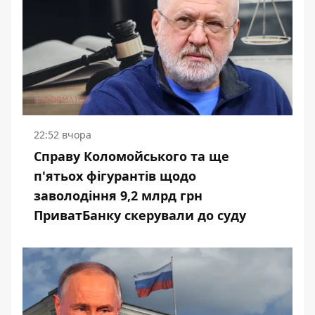
22:52 вчора
Справу Коломойського та ще
п'ятьох фігурантів щодо
заволодіння 9,2 млрд грн
ПриватБанку скерували до суду