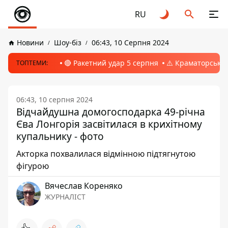
RU
Новини
Шоу-біз
06:43, 10 Серпня 2024
🔴 Ракетний удар 5 серпня
⚠️ Краматорськ, 
ТОПТЕМИ:
06:43, 10 серпня 2024
Відчайдушна домогосподарка 49-річна
Єва Лонгорія засвітилася в крихітному
купальнику - фото
Акторка похвалилася відмінною підтягнутою
фігурою
Вячеслав Кореняко
ЖУРНАЛІСТ