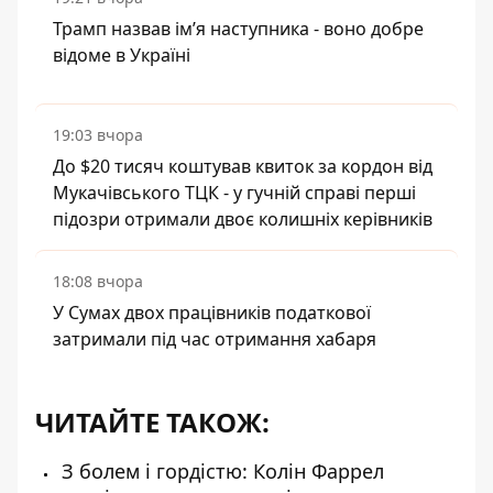
Трамп назвав імʼя наступника - воно добре
відоме в Україні
19:03 вчора
До $20 тисяч коштував квиток за кордон від
Мукачівського ТЦК - у гучній справі перші
підозри отримали двоє колишніх керівників
18:08 вчора
У Сумах двох працівників податкової
затримали під час отримання хабаря
ЧИТАЙТЕ ТАКОЖ:
З болем і гордістю: Колін Фаррел