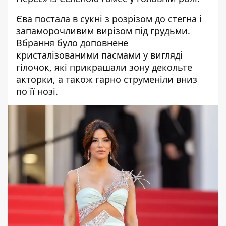
Єва постала в сукні з розрізом до стегна і
запаморочливим вирізом під грудьми.
Вбрання було доповнене
кристалізованими пасмами у вигляді
гілочок, які прикрашали зону декольте
акторки, а також гарно струменіли вниз
по її нозі.