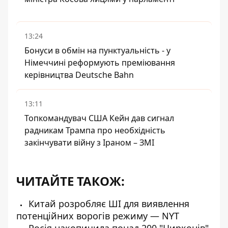
13:24
Бонуси в обмін на пунктуальність - у
Німеччині реформують преміювання
керівництва Deutsche Bahn
13:11
Топкомандувач США Кейн дав сигнал
радникам Трампа про необхідність
закінчувати війну з Іраном – ЗМІ
ЧИТАЙТЕ ТАКОЖ:
Китай розробляє ШІ для виявлення
потенційних ворогів режиму — NYT