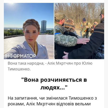
Вона така народна, - Алік Мкртчян про Юлію
Тимошенко.
"Вона розчиняється в
людях..."
На запитання, чи змінилася Тимошенко з
роками, Алік Мкртчян відповів вельми