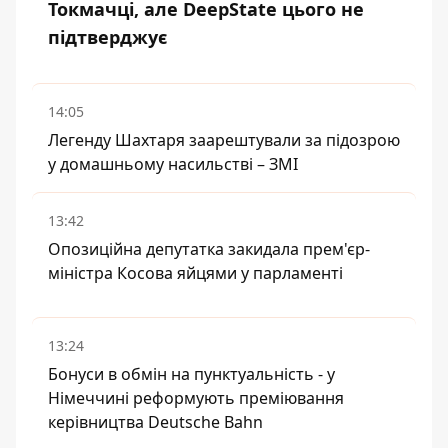
Токмачці, але DeepState цього не
підтверджує
14:05
Легенду Шахтаря заарештували за підозрою
у домашньому насильстві – ЗМІ
13:42
Опозиційна депутатка закидала прем'єр-
міністра Косова яйцями у парламенті
13:24
Бонуси в обмін на пунктуальність - у
Німеччині реформують преміювання
керівництва Deutsche Bahn