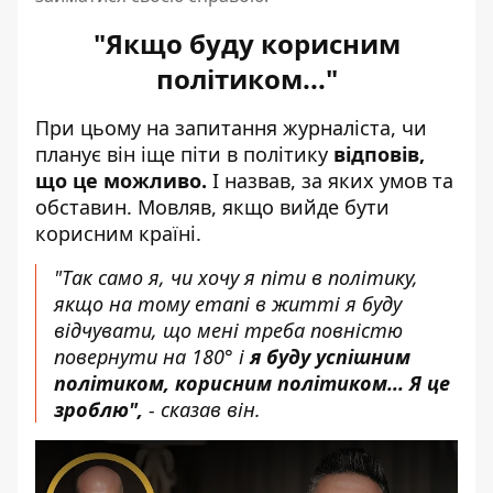
"Якщо буду корисним
політиком..."
При цьому на запитання журналіста, чи
планує він іще піти в політику
відповів,
що це можливо.
І назвав, за яких умов та
обставин. Мовляв, якщо вийде бути
корисним країні.
"Так само я, чи хочу я піти в політику,
якщо на тому етапі в житті я буду
відчувати, що мені треба повністю
повернути на 180° і
я буду успішним
політиком, корисним політиком... Я це
зроблю",
- сказав він.