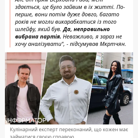
здається, це було зайвим в їх житті. По-
перше, вони потім дуже довго, багато
років не могли викарабкатися із того
шлейфу, який був.
Да, неправильно
вибрана партія.
Неважливо, я зараз не
хочу аналізувати", - підсумував Мкртчян.
Кулінарний експерт переконаний, що кожен має
займатися своєю справою.