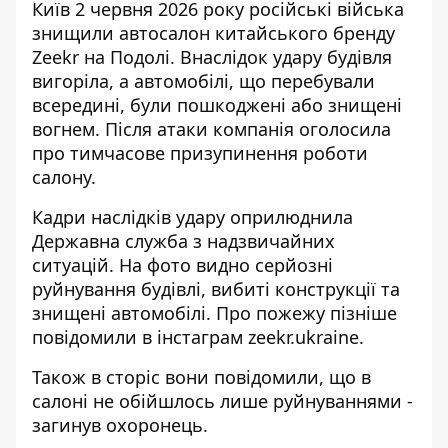
Київ 2 червня 2026 року російські війська
знищили автосалон китайського бренду
Zeekr на Подолі. Внаслідок удару будівля
вигоріла, а автомобілі, що перебували
всередині, були пошкоджені або знищені
вогнем. Після атаки компанія оголосила
про тимчасове призупинення роботи
салону.
Кадри наслідків удару оприлюднила
Державна служба з надзвичайних
ситуацій. На фото видно серйозні
руйнування будівлі, вибиті конструкції та
знищені автомобілі. Про пожежу пізніше
повідомили в інстаграм zeekr.ukraine.
Також в сторіс вони повідомили, що в
салоні не обійшлось лише руйнуваннями -
загинув охоронець.