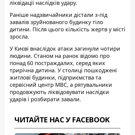
ліквідації наслідків удару.
Раніше надзвичайники дістали з-під
завалів зруйнованого будинку тіло
дитини. Після цього кількість жертв у місті
зросла.
У Києві внаслідок атаки загинули чотири
людини. Станом на ранок відомо про
понад 60 постраждалих, серед яких
трирічна дитина. У столиці пошкоджені
житлові будинки, підприємства та
сервісний центр МВС, а рятувальники
продовжують ліквідовувати наслідки
ударів і розбирати завали.
ЧИТАЙТЕ НАС У FACEBOOK