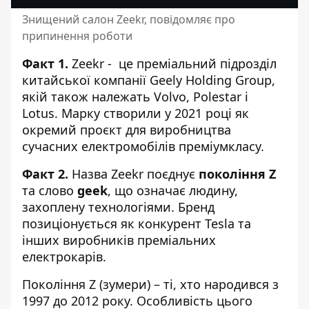
Знищений салон Zeekr, повідомляє про
припинення роботи
Факт 1.
Zeekr - це преміальний підрозділ
китайської компанії Geely Holding Group,
якій також належать Volvo, Polestar і
Lotus. Марку створили у 2021 році як
окремий проєкт для виробництва
сучасних електромобілів преміумкласу.
Факт 2.
Назва Zeekr поєднує
покоління Z
та слово
geek
, що означає людину,
захоплену технологіями. Бренд
позиціонується як конкурент Tesla та
інших виробників преміальних
електрокарів.
Покоління Z (зумери) – ті, хто народився з
1997 до 2012 року. Особливість цього