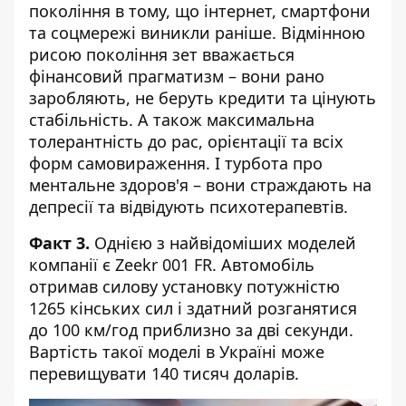
покоління в тому, що інтернет, смартфони
та соцмережі виникли раніше. Відмінною
рисою покоління зет вважається
фінансовий прагматизм – вони рано
заробляють, не беруть кредити та цінують
стабільність. А також максимальна
толерантність до рас, орієнтації та всіх
форм самовираження. І турбота про
ментальне здоров'я – вони страждають на
депресії та відвідують психотерапевтів.
Факт 3.
Однією з найвідоміших моделей
компанії є Zeekr 001 FR. Автомобіль
отримав силову установку потужністю
1265 кінських сил і здатний розганятися
до 100 км/год приблизно за дві секунди.
Вартість такої моделі в Україні може
перевищувати 140 тисяч доларів.