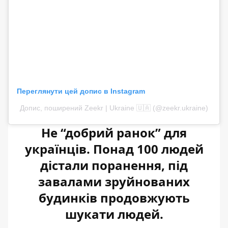
Переглянути цей допис в Instagram
Допис, поширений Zeekr | Ukraine 🇺🇦 (@zeekr.ukraine)
Не “добрий ранок” для
українців. Понад 100 людей
дістали поранення, під
завалами зруйнованих
будинків продовжують
шукати людей.