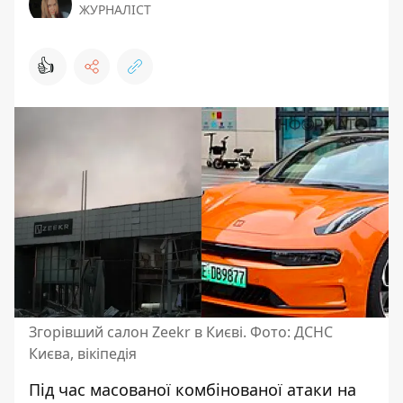
ЖУРНАЛІСТ
👍
Згорівший салон Zeekr в Києві. Фото: ДСНС
Києва, вікіпедія
Під час масованої комбінованої атаки на