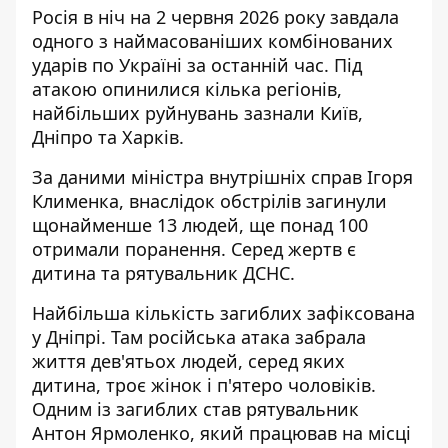
Росія в ніч на 2 червня 2026 року завдала
одного з наймасованіших комбінованих
ударів по Україні за останній час. Під
атакою опинилися кілька регіонів,
найбільших руйнувань зазнали Київ,
Дніпро та Харків.
За даними міністра внутрішніх справ Ігоря
Клименка, внаслідок обстрілів загинули
щонайменше 13 людей, ще понад 100
отримали поранення. Серед жертв є
дитина та рятувальник ДСНС.
Найбільша кількість загиблих зафіксована
у Дніпрі. Там російська атака забрала
життя дев'ятьох людей, серед яких
дитина, троє жінок і п'ятеро чоловіків.
Одним із загиблих став рятувальник
Антон Ярмоленко, який працював на місці