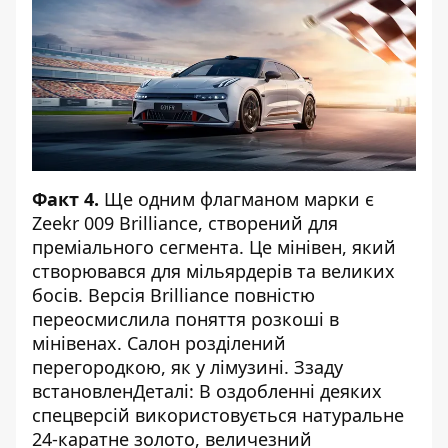
Факт 4.
Ще одним флагманом марки є
Zeekr 009 Brilliance, створений для
преміального сегмента. Це мінівен, який
створювався для мільярдерів та великих
босів. Версія Brilliance повністю
переосмислила поняття розкоші в
мінівенах. Салон розділений
перегородкою, як у лімузині. Ззаду
встановленДеталі: В оздобленні деяких
спецверсій використовується натуральне
24-каратне золото, величезний