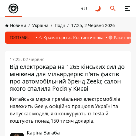
RU
Новини
Україна
Події
17:25, 2 Червня 2026
⚠️ Краматорськ, Костянтинівка
🔴 Ракетний 
ТОПТЕМИ:
17:25, 02 червня
Від електрокара на 1265 кінських сил до
мінівена для мільярдерів: п'ять фактів
про автомобільний бренд Zeekr, салон
якого спалила Росія у Києві
Китайська марка преміальних електромобілів
належить Geely, офіційно працює в Україні та
випускає моделі, які конкурують із Tesla й
коштують понад 150 тисяч доларів.
Каріна Загаба