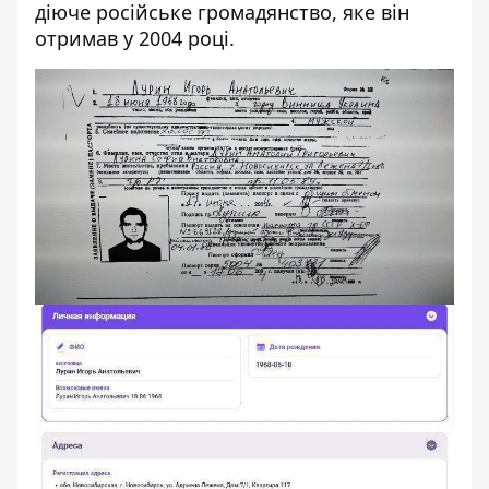
діюче російське громадянство, яке він
отримав у 2004 році.