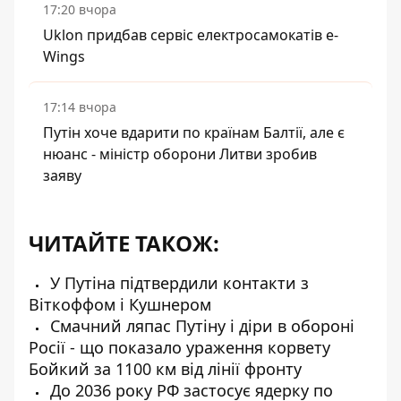
17:20 вчора
Uklon придбав сервіс електросамокатів e-
Wings
17:14 вчора
Путін хоче вдарити по країнам Балтії, але є
нюанс - міністр оборони Литви зробив
заяву
ЧИТАЙТЕ ТАКОЖ:
У Путіна підтвердили контакти з
Віткоффом і Кушнером
Смачний ляпас Путіну і діри в обороні
Росії - що показало ураження корвету
Бойкий за 1100 км від лінії фронту
До 2036 року РФ застосує ядерку по