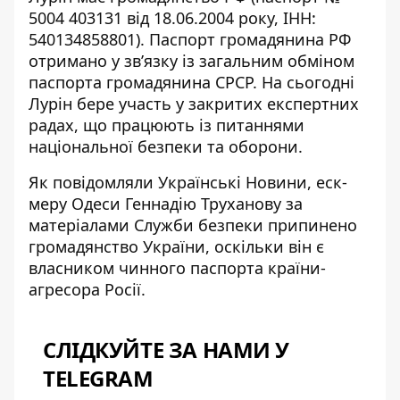
5004 403131 від 18.06.2004 року, ІНН:
540134858801). Паспорт громадянина РФ
отримано у звʼязку із загальним обміном
паспорта громадянина СРСР. На сьогодні
Лурін бере участь у закритих експертних
радах, що працюють із питаннями
національної безпеки та оборони.
Як повідомляли Українські Новини, еск-
меру Одеси Геннадію Труханову за
матеріалами Служби безпеки припинено
громадянство України, оскільки він є
власником чинного
паспорта країни-
агресора Росії
.
СЛІДКУЙТЕ ЗА НАМИ У
TELEGRAM