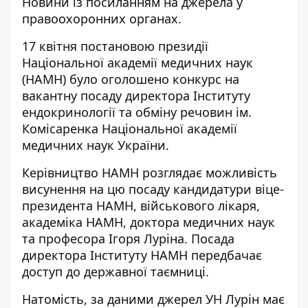
Новини
із посиланням на джерела у
правоохоронних органах.
17 квітня постановою президії
Національної академії медичних наук
(НАМН) було оголошено конкурс на
вакантну посаду директора Інституту
ендокринології та обміну речовин ім.
Комісаренка Національної академії
медичних наук України.
Керівництво НАМН розглядає можливість
висунення на цю посаду кандидатури віце-
президента НАМН, військового лікаря,
академіка НАМН, доктора медичних наук
та професора Ігоря Луріна. Посада
директора Інституту НАМН передбачає
доступ до державної таємниці.
Натомість, за даними джерел УН Лурін має