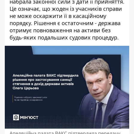
набрала законної сили з дати її прийняття.
Це означає, що жоден із учасників справи
не може оскаржити її в касаційному
порядку. Рішення є остаточним - держава
отримує повноваження на активи без
будь-яких подальших судових процедур.
Апеляційна палата ВАКС підтвердила передачу