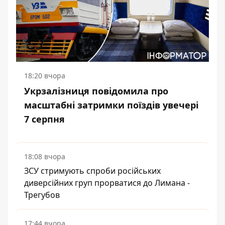
18:20 вчора
Укрзалізниця повідомила про
масштабні затримки поїздів увечері
7 серпня
18:08 вчора
ЗСУ стримують спроби російських
диверсійних груп прорватися до Лимана -
Трегубов
17:44 вчора