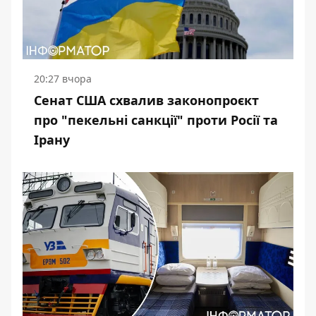
20:27 вчора
Сенат США схвалив законопроєкт
про "пекельні санкції" проти Росії та
Ірану