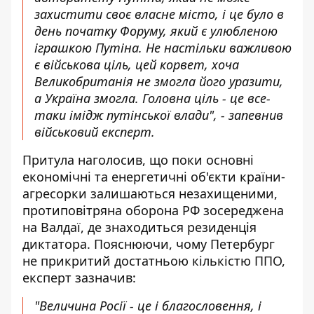
захистити своє власне місто, і це було в
день початку Форуму
, який є улюбленою
іграшкою Путіна. Не настільки важливою
є військова ціль, цей корвет, хоча
Великобританія не змогла його уразити,
а Україна змогла. Головна ціль - це все-
таки імідж путінської влади", - запевнив
військовий експерт.
Притула наголосив, що поки основні
економічні та енергетичні об'єкти країни-
агресорки залишаються незахищеними,
протиповітряна оборона РФ зосереджена
на Валдаї, де знаходиться резиденція
диктатора. Пояснюючи, чому Петербург
не прикритий достатньою кількістю ППО,
експерт зазначив:
"Величина Росії - це і благословення, і