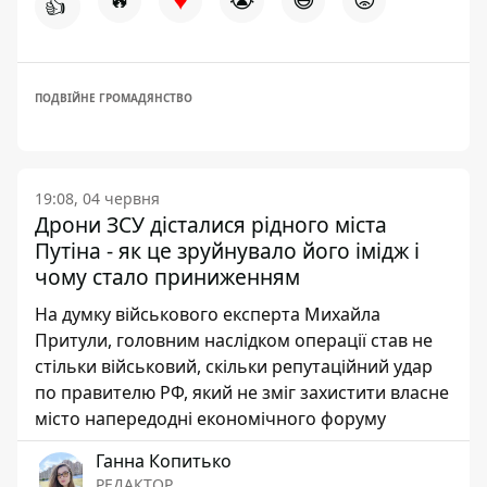
👍
ПОДВІЙНЕ ГРОМАДЯНСТВО
19:08, 04 червня
Дрони ЗСУ дісталися рідного міста
Путіна - як це зруйнувало його імідж і
чому стало приниженням
На думку військового експерта Михайла
Притули, головним наслідком операції став не
стільки військовий, скільки репутаційний удар
по правителю РФ, який не зміг захистити власне
місто напередодні економічного форуму
Ганна Копитько
РЕДАКТОР