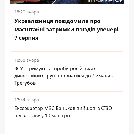
18:20 вчора
Укрзалізниця повідомила про
масштабні затримки поїздів увечері
7 серпня
18:08 вчора
ЗСУ стримують спроби російських
диверсійних груп прорватися до Лимана -
Трегубов
17:44 вчора
Екссекретар МЗС Баньков вийшов із СІЗО
під заставу у 10 млн грн