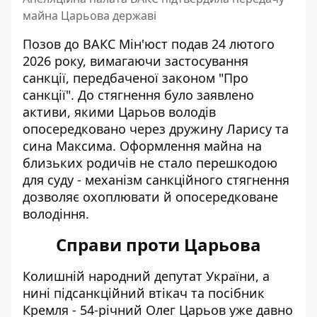
майна Царьова державі
Позов до ВАКС Мін'юст подав 24 лютого
2026 року, вимагаючи застосування
санкції, передбаченої законом "Про
санкції". До стягнення було заявлено
активи,
якими Царьов володів
опосередковано через дружину Ларису та
сина Максима. Оформлення майна на
близьких родичів не стало перешкодою
для суду - механізм санкційного стягнення
дозволяє охоплювати й опосередковане
володіння.
Справи проти Царьова
Колишній народний депутат України, а
нині підсанкційний втікач та посібник
Кремля - 54-річний Олег Царьов уже давно