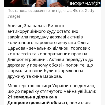
Постанова осарженню не підлягає. Фото: Getty
Images
Апеляційна палата Вищого
антикорупційного суду остаточно
закріпила передачу державі активів
колишнього народного депутата Олега
Царьова
- земельних ділянок, торгових
комплексів та корпоративних прав на
Дніпропетровщині. Активи перейдуть до
держави у повному обсязі - попри те, що
формально вони були оформлені на
дружину та сина Царьова.
Міністерство юстиції України повідомило
,
що до переліку стягнутого майна увійшли:
21 земельна ділянка у
Дніпропетровській області
, нежитлові