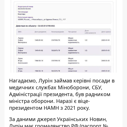
Нагадаємо, Лурін займав керівні посади в
медичних службах Міноборони, СБУ,
Адміністрації президента, був радником
міністра оборони. Наразі є віце-
президентом НАМН з 2021 року.
За даними джерел Українських Новин,
Лурін має громадянство РФ (паспорт №