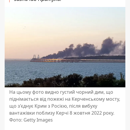
На цьому фото видно густий чорний дим, що
піднімається від пожежі на Керченському мосту,
що з'єднує Крим з Росією, після вибуху
вантажівки поблизу Керчі 8 жовтня 2022 року.
Фото: Getty Images