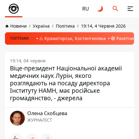
RU
Новини
Україна
Політика
19:14, 4 Червня 2026
⚠️ Краматорськ, Костянтинівка
🔴 Ракетний 
ТОПТЕМИ:
19:14, 04 червня
Віце-президент Національної академії
медичних наук Лурін, якого
розглядають на посаду директора
Інституту НАМН, має російське
громадянство, - джерела
Олена Скобцева
ЖУРНАЛІСТ