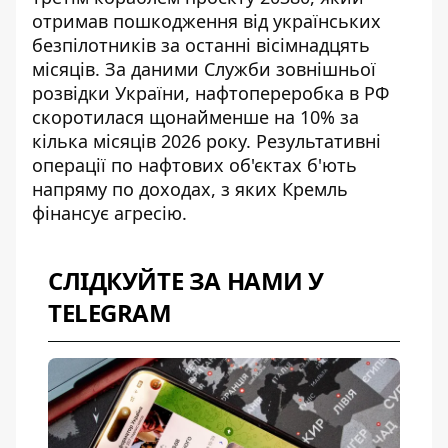
отримав пошкодження від українських
безпілотників
за останні вісімнадцять
місяців. За даними Служби зовнішньої
розвідки України, нафтопереробка в РФ
скоротилася щонайменше на 10% за
кілька місяців 2026 року. Результативні
операції по нафтових об'єктах б'ють
напряму по доходах, з яких Кремль
фінансує агресію.
СЛІДКУЙТЕ ЗА НАМИ У
TELEGRAM