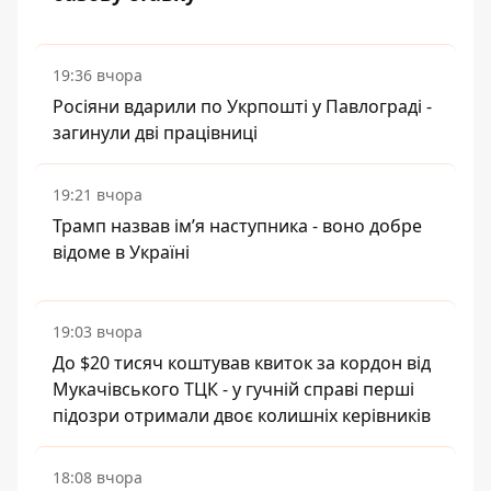
19:36 вчора
Росіяни вдарили по Укрпошті у Павлограді -
загинули дві працівниці
19:21 вчора
Трамп назвав імʼя наступника - воно добре
відоме в Україні
19:03 вчора
До $20 тисяч коштував квиток за кордон від
Мукачівського ТЦК - у гучній справі перші
підозри отримали двоє колишніх керівників
18:08 вчора