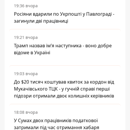
19:36 вчора
Росіяни вдарили по Укрпошті у Павлограді -
загинули дві працівниці
19:21 вчора
Трамп назвав імʼя наступника - воно добре
відоме в Україні
19:03 вчора
До $20 тисяч коштував квиток за кордон від
Мукачівського ТЦК - у гучній справі перші
підозри отримали двоє колишніх керівників
18:08 вчора
У Сумах двох працівників податкової
затримали під час отримання хабаря