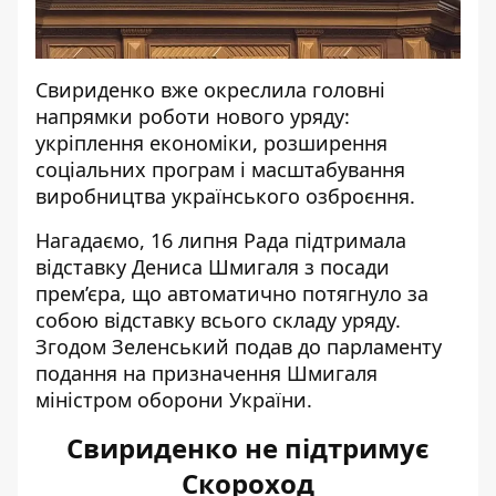
Свириденко вже окреслила головні
напрямки роботи нового уряду:
укріплення економіки, розширення
соціальних програм і масштабування
виробництва українського озброєння.
Нагадаємо, 16 липня Рада підтримала
відставку Дениса Шмигаля з посади
прем’єра, що автоматично потягнуло за
собою відставку всього складу уряду.
Згодом Зеленський подав до парламенту
подання на призначення Шмигаля
міністром оборони України.
Свириденко не підтримує
Скороход