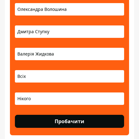
Олександра Волошина
Дмитра Ступку
Валерія Жидкова
Всіх
Нікого
Пробачити