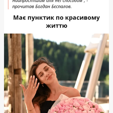
найпростішим для неї способом”, -
прочитав Богдан Бєспалов.
Має пунктик по красивому
життю