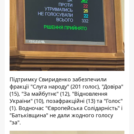
Підтримку Свириденко забезпечили
фракції "Слуга народу" (201 голос), "Довіра"
(15), "За майбутнє" (12), "Відновлення
України" (10), позафракційні (13) та "Голос"
(1). Водночас "Європейська Солідарність" і
"Батьківщина" не дали жодного голосу
"за".