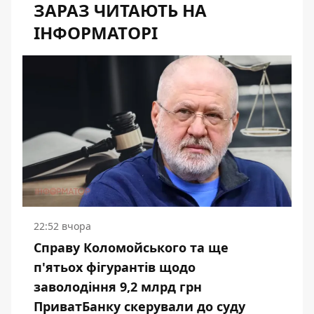
ЗАРАЗ ЧИТАЮТЬ НА
ІНФОРМАТОРІ
22:52 вчора
Справу Коломойського та ще
п'ятьох фігурантів щодо
заволодіння 9,2 млрд грн
ПриватБанку скерували до суду