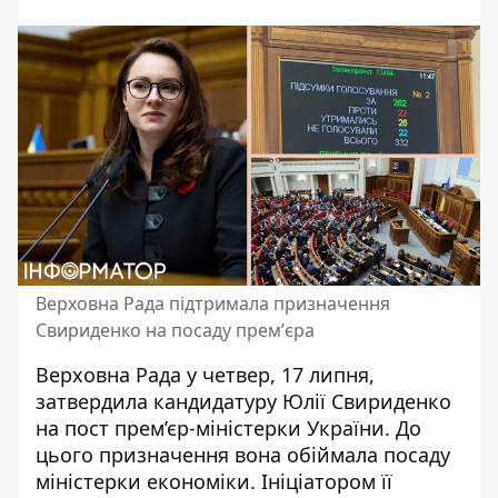
Верховна Рада підтримала призначення
Свириденко на посаду премʼєра
Верховна Рада у четвер, 17 липня,
затвердила кандидатуру Юлії Свириденко
на пост прем’єр-міністерки України. До
цього призначення вона обіймала посаду
міністерки економіки. Ініціатором
її