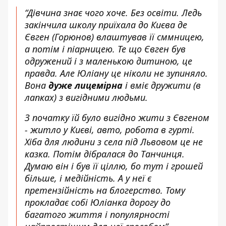
“Дівчина знає чого хоче. Без освіти. Ледь
закінчила школу приїхала до Києва де
Євген (Горюнов) влаштував її сммницею,
а потім і піарницею. Те що Євген був
одружений і з маленькою дитиною, це
правда. Але Юліану це ніколи не зупиняло.
Вона
дуже лицемірна
і вміє дружити (в
лапках) з вигідними людьми.
З початку їй було вигідно жити з Євгеном
- житло у Києві, авто, робота в гурті.
Хіба для людини з села під Львовом це не
казка. Потім дібралася до Танчинця.
Думаю він і був її ціллю, бо тут і грошей
більше, і медійність. А у неї є
претензійність на блогерство. Тому
прокладає собі Юліанка дорогу до
багатого життя і популярності