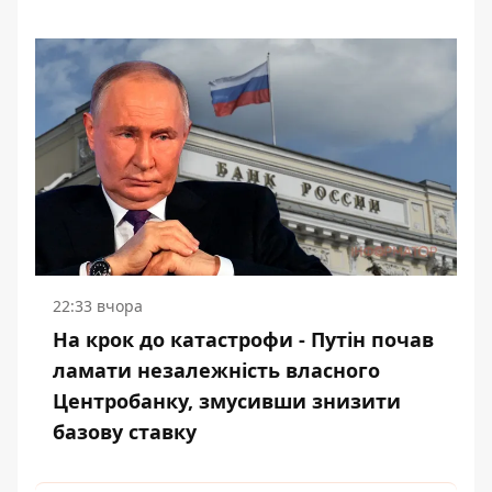
22:33 вчора
На крок до катастрофи - Путін почав
ламати незалежність власного
Центробанку, змусивши знизити
базову ставку