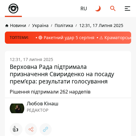
RU
Новини
Україна
Політика
12:31, 17 Липня 2025
🔴 Ракетний удар 5 серпня
⚠️ Краматорськ, 
ТОПТЕМИ:
12:31, 17 липня 2025
Верховна Рада підтримала
призначення Свириденко на посаду
премʼєра: результати голосування
Рішення підтримали 262 нардепів
Любов Кінаш
РЕДАКТОР
👍