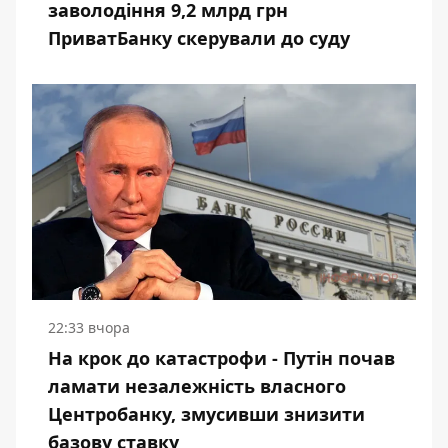
заволодіння 9,2 млрд грн
ПриватБанку скерували до суду
22:33 вчора
На крок до катастрофи - Путін почав
ламати незалежність власного
Центробанку, змусивши знизити
базову ставку