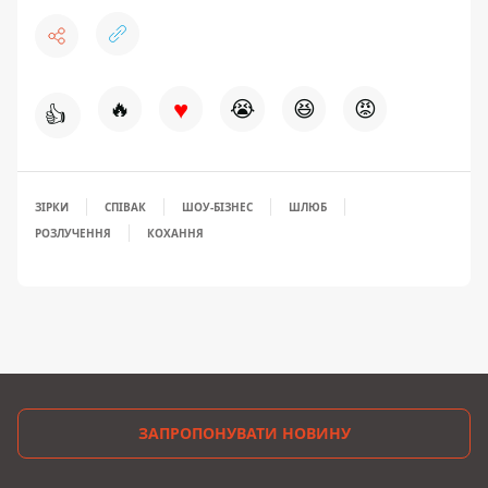
♥
🔥
😭
😆
😡
👍
ЗІРКИ
СПІВАК
ШОУ-БІЗНЕС
ШЛЮБ
РОЗЛУЧЕННЯ
КОХАННЯ
ЗАПРОПОНУВАТИ НОВИНУ