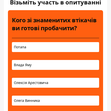
Візьміть участь в опитуванні
Кого зі знаменитих втікачів
ви готові пробачити?
Потапа
Влада Яму
Олексія Арестовича
Олега Винника