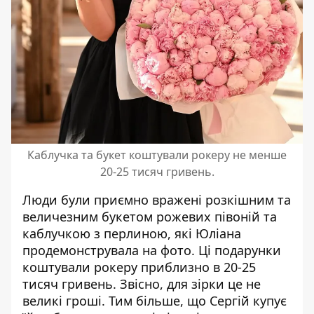
Каблучка та букет коштували рокеру не менше
20-25 тисяч гривень.
Люди були приємно вражені розкішним та
величезним букетом рожевих півоній та
каблучкою з перлиною, які Юліана
продемонструвала на фото. Ці подарунки
коштували рокеру приблизно в 20-25
тисяч гривень. Звісно, для зірки це не
великі гроші. Тим більше, що Сергій купує