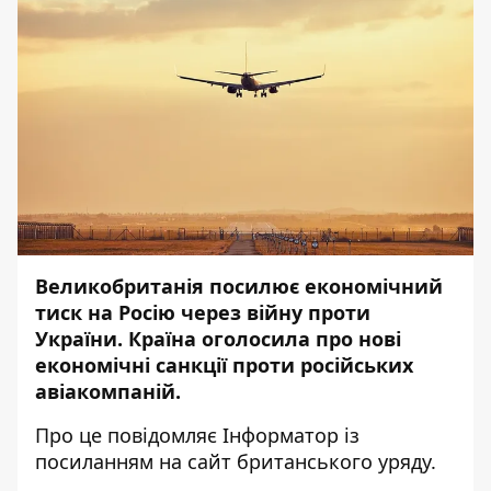
Великобританія посилює економічний
тиск на Росію через війну проти
України. Країна оголосила про нові
економічні санкції проти російських
авіакомпаній.
Про це повідомляє
Інформатор
із
посиланням на
сайт
британського уряду.