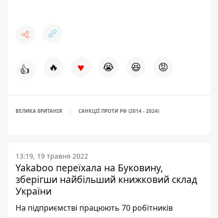
♥
🔥
😭
😆
😡
👍
ВЕЛИКА БРИТАНІЯ
САНКЦІЇ ПРОТИ РФ (2014 - 2024)
13:19, 19 травня 2022
Yakaboo переїхала на Буковину,
зберігши найбільший книжковий склад
України
На підприємстві працюють 70 робітників