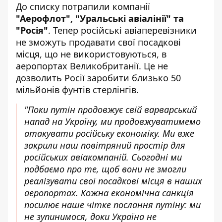
До списку потрапили компанії
"Аерофлот", "Уральські авіалінії" та
"Росія"
. Тепер російські авіаперевізники
не зможуть продавати свої посадкові
місця, що не використовуються, в
аеропортах Великобританії. Це не
дозволить Росії заробити близько 50
мільйонів фунтів стерлінгів.
"Поки путін продовжує свій варварський
напад на Україну, ми продовжуватимемо
атакувати російську економіку. Ми вже
закрили наш повітряний простір для
російських авіакомпаній. Сьогодні ми
подбаємо про те, щоб вони не змогли
реалізувати свої посадкові місця в наших
аеропортах. Кожна економічна санкція
посилює наше чітке послання путіну: ми
не зупинимося, доки Україна не