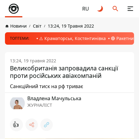
RU
Новини
Світ
13:24, 19 Травня 2022
⚠️ Краматорськ, Костянтинівка
🔴 Ракетний 
ТОПТЕМИ:
13:24, 19 травня 2022
Великобританія запровадила санкції
проти російських авіакомпаній
Санкційний тиск на рф триває
Владлена Мачульська
ЖУРНАЛІСТ
👍