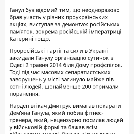
Ганул був відомий тим, що неодноразово
брав участь у різних проукраїнських
акціях, виступав за демонтаж російських
пам’яток, зокрема російській імператриці
Катерині тощо.
Проросійські партії та сили в Україні
закидали Ганулу організацію сутичок
в
Одесі 2 травня 2014 біля Дому профспілок
.
Тоді під час масових сепаратистських
заворушень у місті загинуло майже пів
сотні людей, щонайменше 200 отримали
поранення.
Нардеп втікач Дмитрук вимагав покарати
Дем’яна Ганула, який побив фітнес-
тренера, який, нецензурно посилав людей
у військовій формі та
бажав всім