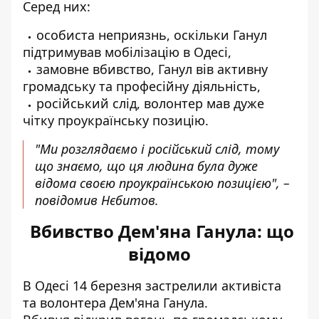
Серед них:
особиста неприязнь, оскільки Ганул
підтримував мобілізацію в Одесі,
замовне вбивство, Ганул вів активну
громадську та професійну діяльність,
російський слід, волонтер мав дуже
чітку проукраїнську позицію.
"Ми розглядаємо і російський слід, тому
що знаємо, що ця людина була дуже
відома своєю проукраїнською позицією", –
повідомив Нєбитов.
Вбивство Дем'яна Ганула: що
відомо
В Одесі 14 березня
застрелили активіста
та волонтера Дем'яна Ганула
.