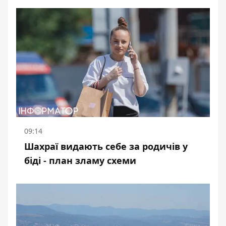
09:14
Шахраї видають себе за родичів у
біді - план зламу схеми