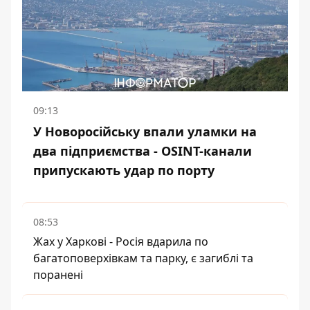
09:13
У Новоросійську впали уламки на
два підприємства - OSINT-канали
припускають удар по порту
08:53
Жах у Харкові - Росія вдарила по
багатоповерхівкам та парку, є загиблі та
поранені