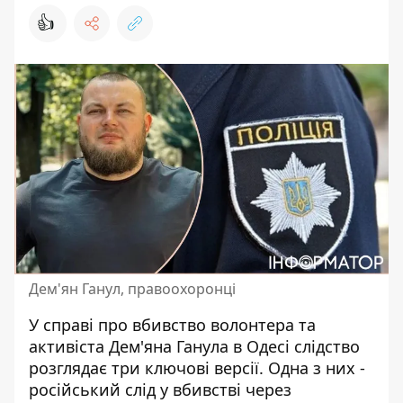
👍
Дем'ян Ганул, правоохоронці
У справі про вбивство волонтера та
активіста Дем'яна Ганула в Одесі слідство
розглядає три ключові версії. Одна з них -
російський слід у вбивстві через