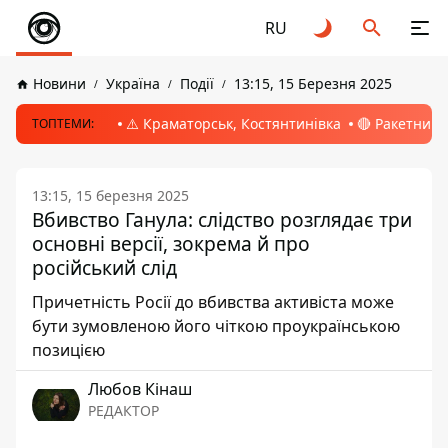
RU
Новини
Україна
Події
13:15, 15 Березня 2025
⚠️ Краматорськ, Костянтинівка
🔴 Ракетний 
ТОПТЕМИ:
13:15, 15 березня 2025
Вбивство Ганула: слідство розглядає три
основні версії, зокрема й про
російський слід
Причетність Росії до вбивства активіста може
бути зумовленою його чіткою проукраїнською
позицією
Любов Кінаш
РЕДАКТОР