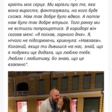
країть моє серце. Ми мріяли про те, яка
вона виросте, фантазували, на кого буде
схожа. Нам так добре було вдвох. А потім
нам було так добре втрьох. Того ранку ми
не встигли попрощатися. В коридорі він
сказав мені: «Я поїхав, гарного дня». Я,
нічого не підозрюючи, крикнула: «Навзаєм».
Коханий, якщо ти дивишся на нас, знай, що
я подумки ще додала, що люблю тебе.
Люблю і любитиму, бо знаю, що це
взаємно".