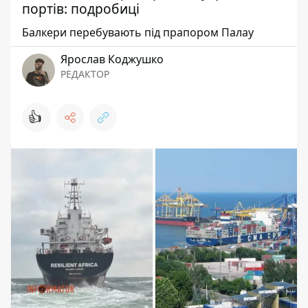
портів: подробиці
Балкери перебувають під прапором Палау
Ярослав Коджушко
РЕДАКТОР
👍