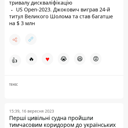
тривалу дискваліфікацію
US Open-2023. Джокович виграв 24-й
титул Великого Шолома та став багатше
на $ 3 млн
♥
🔥
😭
😆
😡
👍
ТЕНІС
15:39, 16 вересня 2023
Перші цивільні судна пройшли
тимчасовим коридором до українських