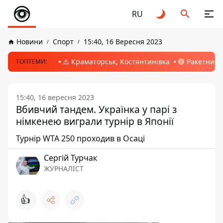
RU
Новини
Спорт
15:40, 16 Вересня 2023
⚠️ Краматорськ, Костянтинівка
🔴 Ракетний 
ТОПТЕМИ:
15:40, 16 вересня 2023
Вбивчий тандем. Українка у парі з
німкенею виграли турнір в Японії
Турнір WTA 250 проходив в Осаці
Сергій Турчак
ЖУРНАЛІСТ
👍