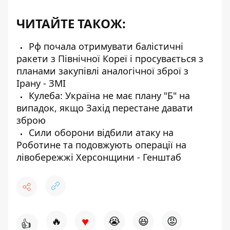
ЧИТАЙТЕ ТАКОЖ:
Рф почала отримувати балістичні
ракети з Північної Кореї і просувається з
планами закупівлі аналогічної зброї з
Ірану - ЗМІ
Кулеба: Україна не має плану "Б" на
випадок, якщо Захід перестане давати
зброю
Сили оборони відбили атаку на
Роботине та подовжують операції на
лівобережжі Херсонщини - Генштаб
♥
🔥
😭
😆
😡
👍