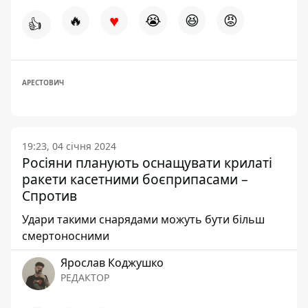
♥
🔥
😭
😆
😡
👍
АРЕСТОВИЧ
19:23, 04 січня 2024
Росіяни планують оснащувати крилаті
ракети касетними боєприпасами –
Спротив
Удари такими снарядами можуть бути більш
смертоносними
Ярослав Коджушко
РЕДАКТОР