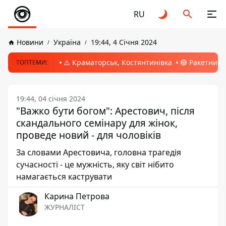
RU
Новини
Україна
19:44, 4 Січня 2024
⚠️ Краматорськ, Костянтинівка
🔴 Ракетний 
ТОПТЕМИ:
19:44, 04 січня 2024
"Важко бути богом": Арестович, після
скандального семінару для жінок,
проведе новий - для чоловіків
За словами Арестовича, головна трагедія
сучасності - це мужність, яку світ нібито
намагається каструвати
Карина Петрова
ЖУРНАЛІСТ