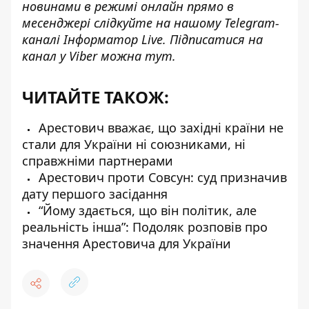
новинами в режимі онлайн прямо в
месенджері слідкуйте на нашому Telegram-
каналі
Інформатор Live
. Підписатися на
канал у Viber можна
тут
.
ЧИТАЙТЕ ТАКОЖ:
Арестович вважає, що західні країни не
стали для України ні союзниками, ні
справжніми партнерами
Арестович проти Совсун: суд призначив
дату першого засідання
“Йому здається, що він політик, але
реальність інша”: Подоляк розповів про
значення Арестовича для України