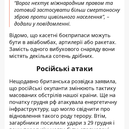
“Ворог нехтує міжнародним правом та
готовий застосувати більш смертоносну
зброю проти цивільного населення”, –
додали у повідомленні.
Відомо, що касетні боєприпаси можуть
бути в авіабомбах, артилерії або ракетах.
Замість одного вибухового снаряду вони
містять декілька сотень дрібних.
Російські атаки
Нещодавно британська розвідка заявила,
що російські окупанти
змінюють тактику
масованих обстрілів
нашої країни. Ще на
початку грудня рф атакувала енергетичну
інфраструктуру, що могло свідчити про
відновлення такого роду терору. Втім,
загарбники посилили удари з 29 грудня і