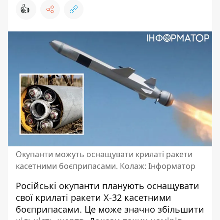
👍
Окупанти можуть оснащувати крилаті ракети
касетними боєприпасами. Колаж: Інформатор
Російські окупанти планують оснащувати
свої крилаті ракети Х-32 касетними
боєприпасами. Це може значно
збільшити