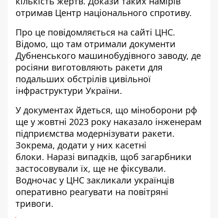
кількість жертв
. Докази таких намірів
отримав Центр національного спротиву.
Про це повідомляється на сайті ЦНС.
Відомо, що там
отримали документи
Дубненського машинобудівного заводу
, де
росіяни виготовляють ракети для
подальших обстрілів цивільної
інфраструктури України.
У документах йдеться, що міноборони рф
ще у жовтні 2023 року наказало інженерам
підприємства модернізувати ракети.
Зокрема, додати у них касетні
блоки.
Наразі випадків, щоб загарбники
застосовували їх, ще не фіксували.
Водночас у ЦНС закликали українців
оперативно реагувати на повітряні
тривоги.