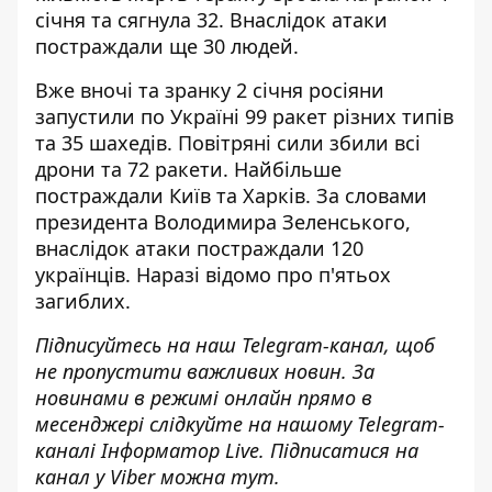
січня та сягнула 32
. Внаслідок атаки
постраждали ще 30 людей.
Вже вночі та зранку 2 січня росіяни
запустили по Україні 99 ракет різних типів
та 35 шахедів. Повітряні сили збили всі
дрони та 72 ракети. Найбільше
постраждали Київ та Харків. За словами
президента Володимира Зеленського,
внаслідок атаки постраждали 120
українців.
Наразі відомо про п'ятьох
загиблих
.
Підписуйтесь на наш
Telegram-канал
, щоб
не пропустити важливих новин. За
новинами в режимі онлайн прямо в
месенджері слідкуйте на нашому Telegram-
каналі
Інформатор Live
. Підписатися на
канал у Viber можна
тут
.