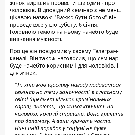
жінок
вирішив провести ще один - про
чоловіків. Відповідний семінар з не менш
цікавою назвою "Важко бути богом" він
проведе вже у цю суботу, 6 січня.
Головною темою на ньому начебто буде
вивчення мужності.
Про це він повідомив у своєму Телеграм-
каналі. Він також наголосив, що семінар
буде начебто корисним і для чоловіків, і
для жінок.
"Ті, хто мав щасливу нагоду подивитися
семінар на тему жіночності в сучасному
світі (предмет кількох кримінальних
справ), знають, що жінка кричить на
чоловіка, коли їй страшно. Вона кричить
про допомогу. А вони кричать часто.
Нинішній порядок у соціумі не дуже