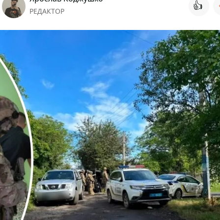
👍
РЕДАКТОР