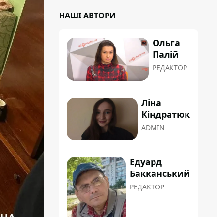
НАШІ АВТОРИ
Ольга
Палій
РЕДАКТОР
Ліна
Кіндратюк
ADMIN
Едуард
Бакканський
РЕДАКТОР