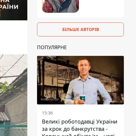
БІЛЬШЕ АВТОРІВ
ПОПУЛЯРНЕ
15:36
Великі роботодавці України
за крок до банкрутства -