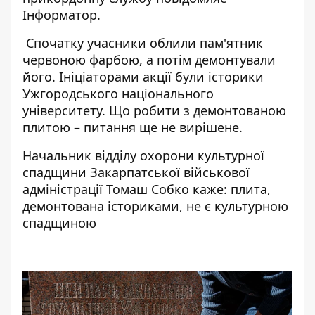
Інформатор
.
Спочатку учасники облили пам'ятник
червоною фарбою, а потім демонтували
його. Ініціаторами акції були історики
Ужгородського національного
університету. Що робити з демонтованою
плитою – питання ще не вирішене.
Начальник відділу охорони культурної
спадщини Закарпатської військової
адміністрації Томаш Собко каже: плита,
демонтована істориками, не є культурною
спадщиною