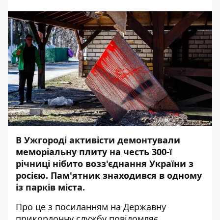
В Ужгороді активісти демонтували
меморіальну плиту на честь 300-ї
річниці нібито возз'єднання України з
росією. Пам'ятник знаходився в одному
із парків міста.
Про це з посиланням на Державну
прикордонну службу повідомляє