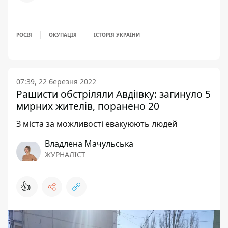
РОСІЯ
ОКУПАЦІЯ
ІСТОРІЯ УКРАЇНИ
07:39, 22 березня 2022
Рашисти обстріляли Авдіївку: загинуло 5
мирних жителів, поранено 20
З міста за можливості евакуюють людей
Владлена Мачульська
ЖУРНАЛІСТ
👍