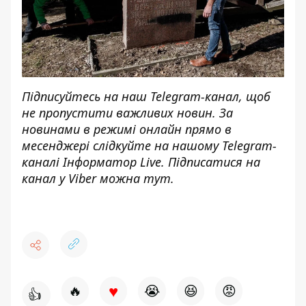
Підписуйтесь на наш
Telegram-канал
, щоб
не пропустити важливих новин. За
новинами в режимі онлайн прямо в
месенджері слідкуйте на нашому Telegram-
каналі
Інформатор Live
. Підписатися на
канал у Viber можна
тут
.
♥
🔥
😭
😆
😡
👍