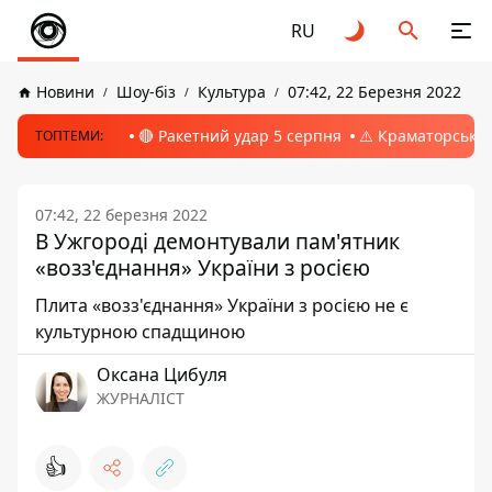
RU
Новини
Шоу-біз
Культура
07:42, 22 Березня 2022
🔴 Ракетний удар 5 серпня
⚠️ Краматорськ, 
ТОПТЕМИ:
07:42, 22 березня 2022
В Ужгороді демонтували пам'ятник
«возз'єднання» України з росією
Плита «возз'єднання» України з росією не є
культурною спадщиною
Оксана Цибуля
ЖУРНАЛІСТ
👍