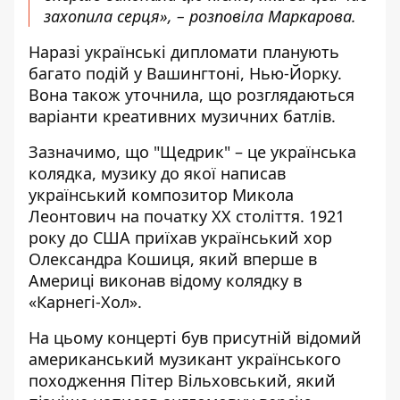
захопила серця», – розповіла Маркарова.
Наразі українські дипломати планують
багато подій у Вашингтоні, Нью-Йорку.
Вона також уточнила, що розглядаються
варіанти креативних музичних батлів.
Зазначимо, що "Щедрик" – це українська
колядка, музику до якої написав
український композитор Микола
Леонтович на початку ХХ століття. 1921
року до США приїхав український хор
Олександра Кошиця, який вперше в
Америці виконав відому колядку в
«Карнегі-Хол».
На цьому концерті був присутній відомий
американський музикант українського
походження Пітер Вільховський, який