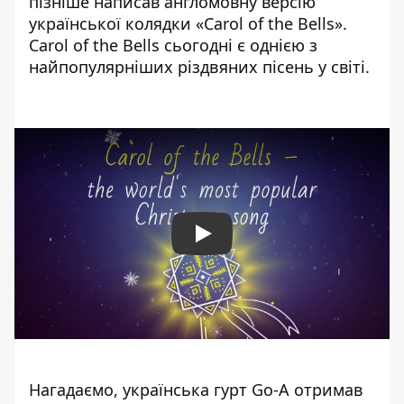
пізніше написав англомовну версію
української колядки «Carol of the Bells».
Carol of the Bells сьогодні є однією з
найпопулярніших різдвяних пісень у світі.
Play
Нагадаємо, українська
гурт Go-A отримав