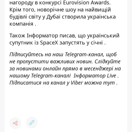
нагороду в конкурсі Eurovision Awards
.
Крім того, новорічне
шоу на найвищій
будівлі світу у Дубаї створила українська
компанія
.
Також
Інформатор
писав, що
український
супутник із SpaceX запустять у січні
.
Підписуйтесь на наш
Telegram-канал
, щоб
не пропустити важливих новин. Слідкуйте
за новинами онлайн прямо в месенджері на
нашому Telegram-каналі
Інформатор Live
.
Підписатися на канал у Viber можна
тут
.