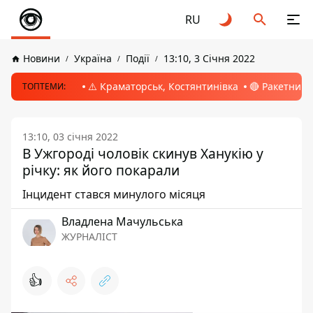
RU
Новини
Україна
Події
13:10, 3 Січня 2022
⚠️ Краматорськ, Костянтинівка
🔴 Ракетний 
ТОПТЕМИ:
13:10, 03 січня 2022
В Ужгороді чоловік скинув Ханукію у
річку: як його покарали
Інцидент стався минулого місяця
Владлена Мачульська
ЖУРНАЛІСТ
👍