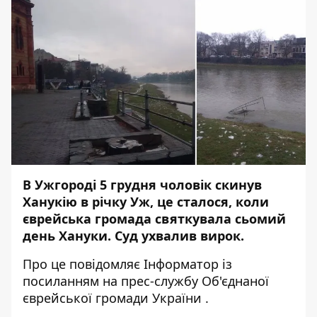
В Ужгороді 5 грудня
чоловік скинув
Ханукію
в річку Уж, це сталося, коли
єврейська громада святкувала сьомий
день Хануки. Суд ухвалив вирок.
Про це повідомляє
Інформатор
із
посиланням на прес-службу
Об'єднаної
єврейської громади України
.