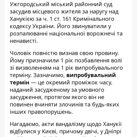
Ужгородський міський районний суд
засудив місцевого жителя за наругу над
Ханукією за ч. 1 ст. 161 Кримінального
кодексу України. Його звинуватили у
розпалюванні національної ворожнечі та
ненависті.
Чоловік повністю визнав свою провину.
Йому призначили 1 рік позбавлення волі
зі визволенням на 1 рік випробувального
терміну. Зазначимо,
випробувальний
термін
— це окремий проміжок часу,
наданий засудженому за умовного
засудження, протягом якого він не
повинен вчиняти злочинів та будь-яких
інших правопорушень.
Нагадаємо, акти
вандалізму щодо Ханукії
відбулися у Києві
, причому двічі, у Дніпрі