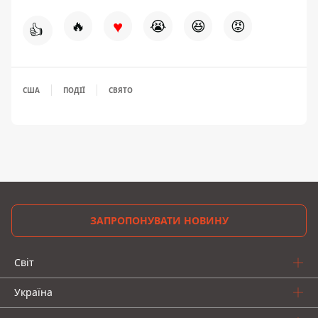
♥
🔥
😭
😆
😡
👍
США
ПОДІЇ
СВЯТО
ЗАПРОПОНУВАТИ НОВИНУ
Світ
Україна