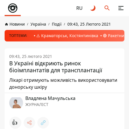
RU
Новини
Україна
Події
09:43, 25 Лютого 2021
⚠️ Краматорськ, Костянтинівка
🔴 Ракетний 
ТОПТЕМИ:
09:43, 25 лютого 2021
В Україні відкриють ринок
біоімплантатів для трансплантації
Лікарі отримують можливість використовувати
донорську шкіру
Владлена Мачульська
ЖУРНАЛІСТ
👍