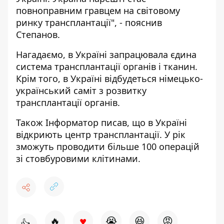
повноправним гравцем на світовому
ринку трансплантації", - пояснив
Степанов.
Нагадаємо, в Україні запрацювала
єдина
система трансплантації органів і тканин.
Крім того, в Україні
відбудеться німецько-
український саміт з розвитку
трансплантації органів.
Також
Інформатор
писав, що в Україні
відкриють центр трансплантації. У рік
зможуть проводити більше 100 операцій
зі стовбуровими клітинами.
♥
🔥
😭
😆
😡
👍