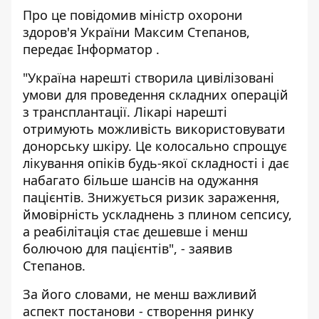
Про це
повідомив
міністр охорони
здоров'я України Максим Степанов,
передає
Інформатор
.
"Україна нарешті створила цивілізовані
умови для проведення складних операцій
з трансплантації. Лікарі нарешті
отримують можливість використовувати
донорську шкіру. Це колосально спрощує
лікування опіків будь-якої складності і дає
набагато більше шансів на одужання
пацієнтів. Знижується ризик зараження,
ймовірність ускладнень з плином сепсису,
а реабілітація стає дешевше і менш
болючою для пацієнтів", - заявив
Степанов.
За його словами, не менш важливий
аспект постанови - створення ринку