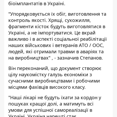
біоімплантатів в Україні.
"Упорядковується їх обіг, виготовлення та
контроль якості. Хрящі, сухожилля,
фрагменти кісток будуть виготовлятися в
Україні, а не імпортуватися. Це вкрай
важливо і в аспекті соціальної реабілітації
наших військових і ветеранів АТО / ООС,
людей, які отримали травми в аваріях та
на виробництвах" , - зазначив Степанов.
Він переконаний, що документ створює
цілу наукомістку галузь економіки з
сучасними виробництвами і робочими
місцями фахівців високого класу.
"Наші лікарі не будуть їхати за кордон у
пошуках кращої долі, а матимуть всі
умови для успішної самореалізації в
Україні. Україна нарешті стає