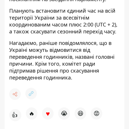
Планують встановити єдиний час на всій
території України за всесвітнім
координованим часом плюс 2:00 (UTC + 2),
а також скасувати сезонний перехід часу.
Нагадаємо, раніше повідомлялося, що в
Україні
можуть відмовитися від
переведення годинників, названі головні
причини.
Крім того, комітет ради
підтримав рішення про скасування
переведення годинника.
♥
🔥
😭
😆
😡
👍