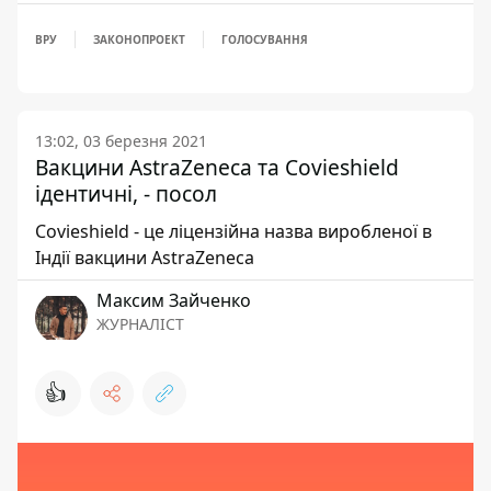
ВРУ
ЗАКОНОПРОЕКТ
ГОЛОСУВАННЯ
13:02, 03 березня 2021
Вакцини AstraZeneca та Сovieshield
ідентичні, - посол
Сovieshield - це ліцензійна назва виробленої в
Індії вакцини AstraZeneca
Максим Зайченко
ЖУРНАЛІСТ
👍