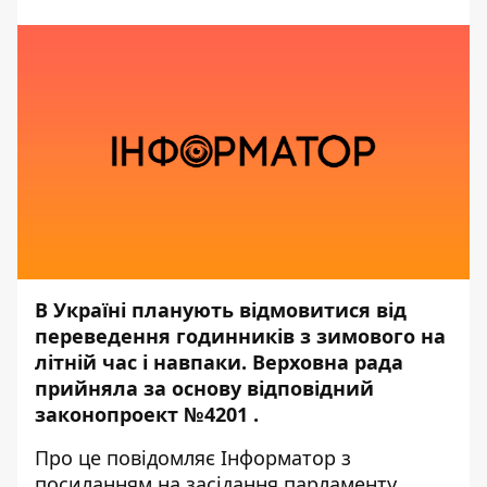
В Україні планують відмовитися від
переведення годинників з зимового на
літній час і навпаки. Верховна рада
прийняла за основу відповідний
законопроект №
4201
.
Про це повідомляє
Інформатор
з
посиланням на засідання парламенту.