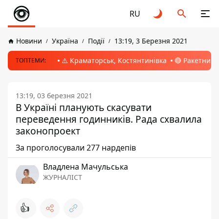
RU
Новини
Україна
Події
13:19, 3 Березня 2021
⚠️ Краматорськ, Костянтинівка
🔴 Ракетний 
ТОПТЕМИ:
13:19, 03 березня 2021
В Україні планують скасувати
переведення годинників. Рада схвалила
законопроект
За проголосували 277 нардепів
Владлена Мачульська
ЖУРНАЛІСТ
👍