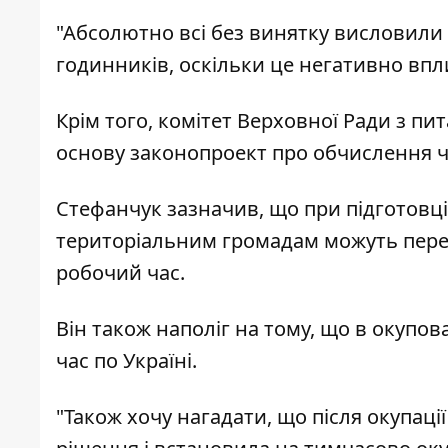
"Абсолютно всі без винятку висловили 
годинників, оскільки це негативно впли
Крім того, комітет Верховної Ради з п
основу законопроект про обчислення ч
Стефанчук зазначив, що при підготовц
територіальним громадам можуть пере
робочий час.
Він також наполіг на тому, що в окупо
час по Україні.
"Також хочу нагадати, що після окупаці