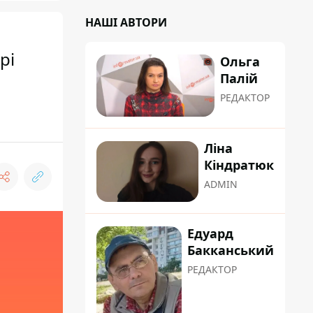
НАШІ АВТОРИ
рі
Ольга
Палій
РЕДАКТОР
Ліна
Кіндратюк
ADMIN
Едуард
Бакканський
РЕДАКТОР