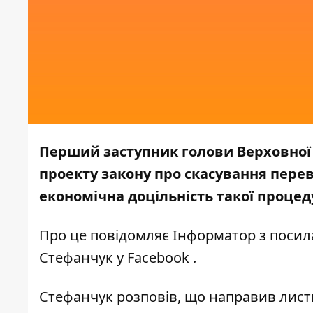
Перший заступник голови Верховної 
проекту закону про скасування перев
економічна доцільність такої процед
Про це повідомляє
Інформатор
з посил
Стефанчук у
Facebook
.
Стефанчук розповів, що направив лист