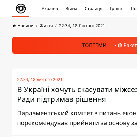
Україна
Війна
Столиця
Гроші
Шоу
Новини
Життя
22:34, 18 Лютого 2021
ТОПТЕМИ:
🔴 Раке
22:34, 18 лютого 2021
В Україні хочуть скасувати міжс
Ради підтримав рішення
Парламентський комітет з питань екон
порекомендував прийняти за основу з