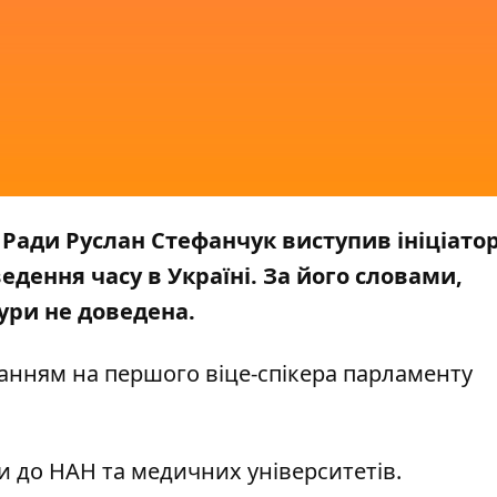
Ради Руслан Стефанчук виступив ініціато
едення часу в Україні. За його словами,
ури не доведена.
анням на першого віце-спікера парламенту
и до НАН та медичних університетів.