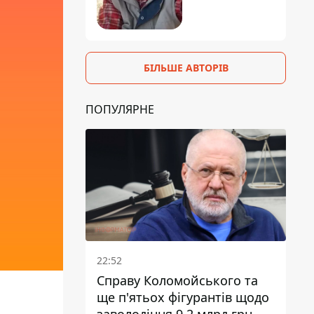
БІЛЬШЕ АВТОРІВ
ПОПУЛЯРНЕ
22:52
Справу Коломойського та
ще п'ятьох фігурантів щодо