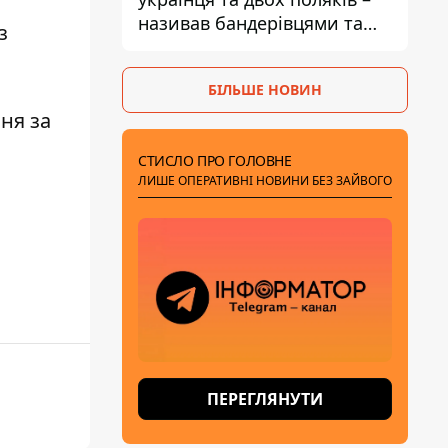
називав бандерівцями та
з
поводився агресивно
БІЛЬШЕ НОВИН
ня за
СТИСЛО ПРО ГОЛОВНЕ
ЛИШЕ ОПЕРАТИВНІ НОВИНИ БЕЗ ЗАЙВОГО
ПЕРЕГЛЯНУТИ