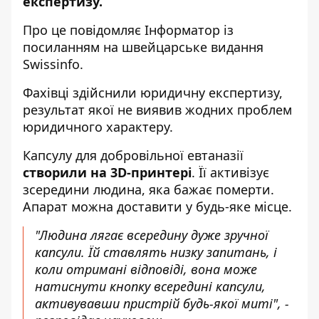
експертизу.
Про це повідомляє
Інформатор
із
посиланням на швейцарське видання
Swissinfo
.
Фахівці здійснили юридичну експертизу,
результат якої не виявив жодних проблем
юридичного характеру.
Капсулу для добровільної евтаназії
створили на 3D-принтері
. Її активізує
зсередини людина, яка бажає померти.
Апарат можна доставити у будь-яке місце.
"Людина лягає всередину дуже зручної
капсули. Їй ставлять низку запитань, і
коли отримані відповіді, вона може
натиснути кнопку всередині капсули,
активувавши пристрій будь-якої миті", -