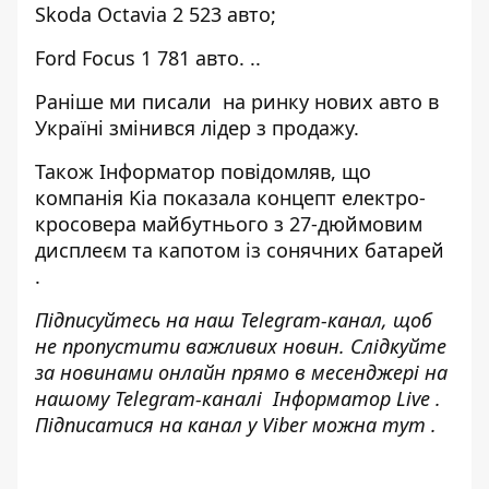
Skoda Octavia 2 523 авто;
Ford Focus 1 781 авто. ..
Раніше ми писали
на ринку нових авто в
Україні змінився лідер з продажу
.
Також Інформатор повідомляв, що
компанія Kia показала концепт електро-
кросовера майбутнього
з 27-дюймовим
дисплеєм та капотом із сонячних батарей
.
Підписуйтесь на наш
Telegram-канал
, щоб
не пропустити важливих новин. Слідкуйте
за новинами онлайн прямо в месенджері на
нашому Telegram-каналі
Інформатор Live
.
Підписатися на канал у Viber можна
тут
.