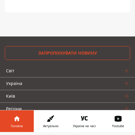
ЗАПРОПОНУВАТИ НОВИНУ
Світ
Україна
Київ
Регіони
Гроші
Головна
Актуально
Україна на часі
Youtube
Шоу-біз