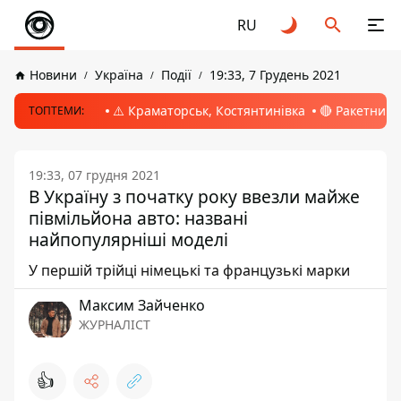
RU
Новини
Україна
Події
19:33, 7 Грудень 2021
⚠️ Краматорськ, Костянтинівка
🔴 Ракетний 
ТОПТЕМИ:
19:33, 07 грудня 2021
В Україну з початку року ввезли майже
півмільйона авто: названі
найпопулярніші моделі
У першій трійці німецькі та французькі марки
Максим Зайченко
ЖУРНАЛІСТ
👍