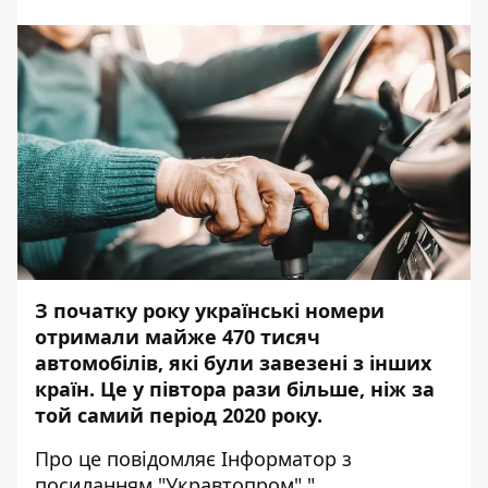
З початку року українські номери
отримали майже 470 тисяч
автомобілів, які були завезені з інших
країн. Це у півтора рази більше, ніж за
той самий період 2020 року.
Про це повідомляє
Інформатор
з
посиланням "
Укравтопром"
"