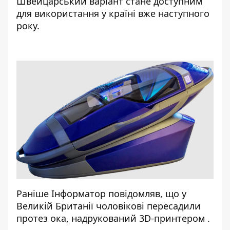
Швейцарський варіант стане доступним
для використання у країні вже наступного
року.
Раніше
Інформатор
повідомляв, що у
Великій Британії чоловікові
пересадили
протез ока, надрукований 3D-принтером
.