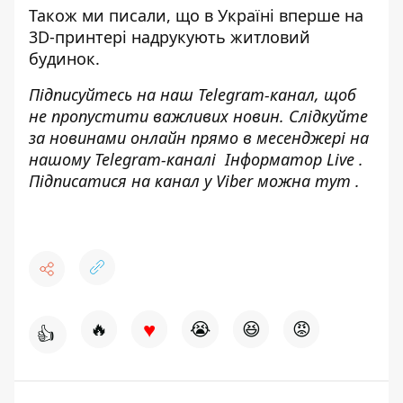
Також ми писали, що в Україні
вперше на
3D-принтері надрукують житловий
будинок
.
Підписуйтесь на наш
Telegram-канал
, щоб
не пропустити важливих новин. Слідкуйте
за новинами онлайн прямо в месенджері на
нашому Telegram-каналі
Інформатор Live
.
Підписатися на канал у Viber можна
тут
.
♥
🔥
😭
😆
😡
👍