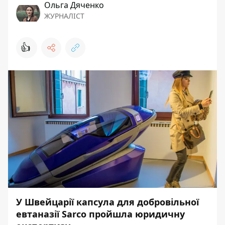
Ольга Дяченко
ЖУРНАЛІСТ
👍
У Швейцарії капсула для добровільної
евтаназії Sarco пройшла юридичну