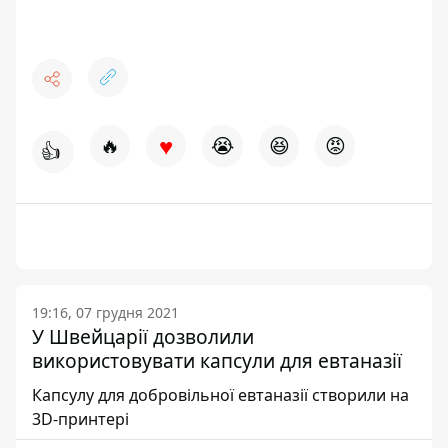
♥
🔥
😭
😆
😡
👍
19:16, 07 грудня 2021
У Швейцарії дозволили
використовувати капсули для евтаназії
Капсулу для добровільної евтаназії створили на
3D-принтері