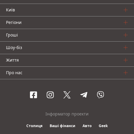
Київ
Регіони
Гроші
Шоу-біз
Життя
Про нас
Інформатор проекти
Столиця
Ваші фінанси
Авто
Geek