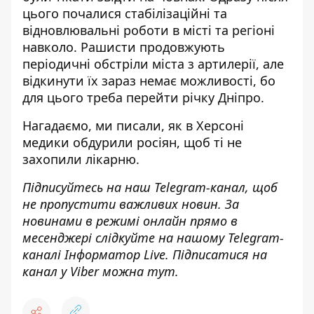
цього почалися стабілізаційні та
відновлювальні роботи в місті та регіоні
навколо. Рашисти продовжують
періодичні обстріли міста з артилерії, але
відкинути їх зараз немає можливості, бо
для цього треба перейти річку Дніпро.
Нагадаємо, ми писали, як в Херсоні
медики обдурили росіян, щоб ті не
захопили лікарню
.
Підписуйтесь на наш
Telegram-канал
, щоб
не пропустити важливих новин. За
новинами в режимі онлайн прямо в
месенджері слідкуйте на нашому Telegram-
каналі
Інформатор Live
. Підписатися на
канал у Viber можна
тут
.