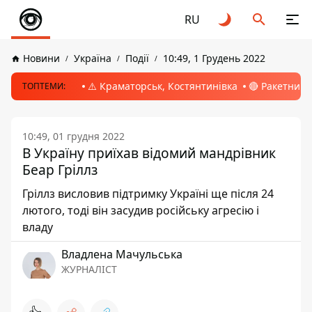
RU
Новини
Україна
Події
10:49, 1 Грудень 2022
⚠️ Краматорськ, Костянтинівка
🔴 Ракетний 
ТОПТЕМИ:
10:49, 01 грудня 2022
В Україну приїхав відомий мандрівник
Беар Гріллз
Гріллз висловив підтримку Україні ще після 24
лютого, тоді він засудив російську агресію і
владу
Владлена Мачульська
ЖУРНАЛІСТ