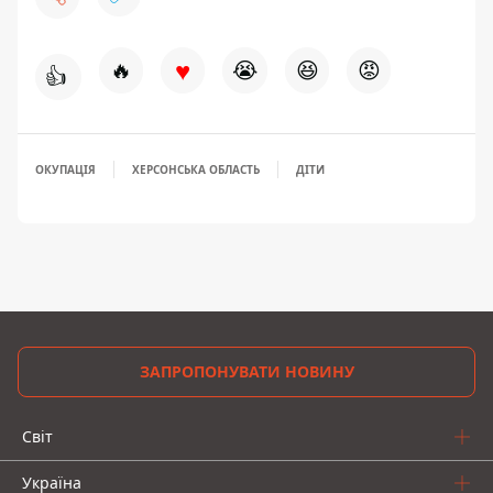
♥
🔥
😭
😆
😡
👍
ОКУПАЦІЯ
ХЕРСОНСЬКА ОБЛАСТЬ
ДІТИ
ЗАПРОПОНУВАТИ НОВИНУ
Світ
Україна