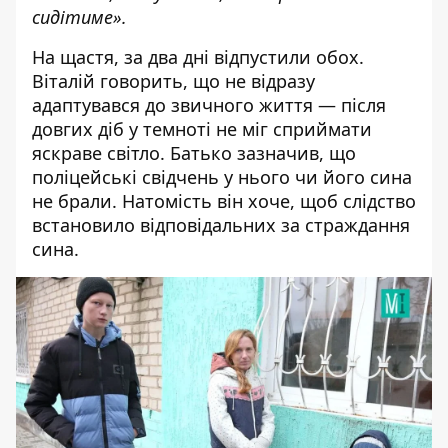
сидітиме».
На щастя, за два дні відпустили обох.
Віталій говорить, що не відразу
адаптувався до звичного життя — після
довгих діб у темноті не міг сприймати
яскраве світло. Батько зазначив, що
поліцейські свідчень у нього чи його сина
не брали. Натомість він хоче, щоб слідство
встановило відповідальних за страждання
сина.