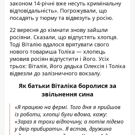
законом 14-річні вже несуть кримінальну
відповідальність». Погрожували, що
посадять у тюрму та відвезуть у росію.
22 вересня до кімнати знову зайшли
росіяни. Сказали, що відпустять хлопця.
Тоді Віталію вдалося врятувати свого
нового товариша Толіка — хлопець
умовив росіян відпустити і його. Усіх
трьох: Віталія, його дядька Олексія і Толіка
відвезли до залізничного вокзалу.
Як батьки Віталіка боролися за
звільнення сина
«Я працюю на фермі. Того дня я прийшов
із роботи, хлопці були вдома, кажу:
«Зараз я трохи відпочину, а потім підемо
у двір прибирати». Я встав, дружина