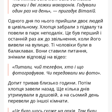
гречки і дві ложки макаронів. Годували
один раз на день», — пригадує Віталій.
Одного дня по нього прийшли двоє людей
в цивільному. Хлопця забрали з підвалу та
повели в парк неподалік. Це був перший і
останній раз аж до звільнення, коли його
вивели на вулицю. Ті чоловіки були в
балаклавах. Вони ставили питання,
знімали відповіді на відео:
«Питали, чий телефон, хто і що
фотографував. Чи передавали ми фото».
Допит тривав близько години. Потім
хлопця завели назад. Ще кілька днів
утримували в душовій, а на сьомий день
перевели до іншої кімнати.
«Це було щось схоже на архів. Там були