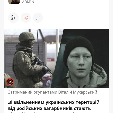
ADMIN
👍
Затриманий окупантами Віталій Мухарський
Зі звільненням українських територій
від російських загарбників стають