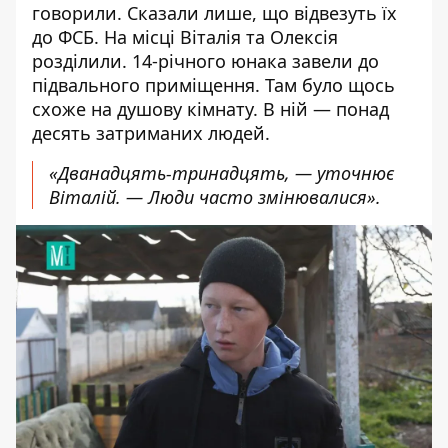
говорили. Сказали лише, що відвезуть їх
до ФСБ. На місці Віталія та Олексія
розділили. 14-річного юнака завели до
підвального приміщення. Там було щось
схоже на душову кімнату. В ній — понад
десять затриманих людей.
«Дванадцять-тринадцять, — уточнює
Віталій. — Люди часто змінювалися».