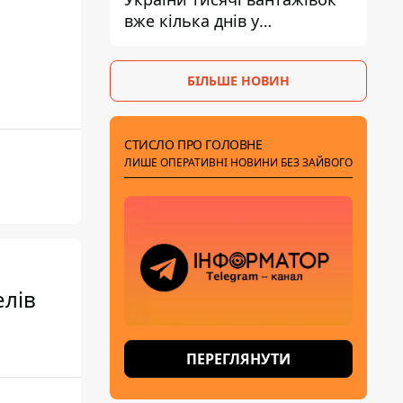
вже кілька днів у
нескінченній черзі - це
ознака економічного краху
БІЛЬШЕ НОВИН
СТИСЛО ПРО ГОЛОВНЕ
ЛИШЕ ОПЕРАТИВНІ НОВИНИ БЕЗ ЗАЙВОГО
елів
ПЕРЕГЛЯНУТИ