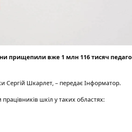
ни прищепили вже 1 млн 116 тисяч педагог
уки Сергій Шкарлет, – передає
Інформатор
.
рацівників шкіл у таких областях: