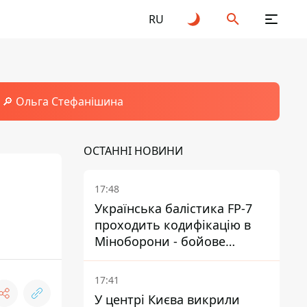
RU
🔎 Ольга Стефанішина
ОСТАННІ НОВИНИ
17:48
Українська балістика FP-7
проходить кодифікацію в
Міноборони - бойове
застосування наближається
- Reuters
17:41
У центрі Києва викрили