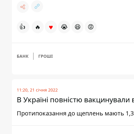
♥
👍
🔥
😭
😆
😡
БАНК
ГРОШІ
11:20, 21 січня 2022
В Україні повністю вакцинували 
Протипоказання до щеплень мають 1,3 