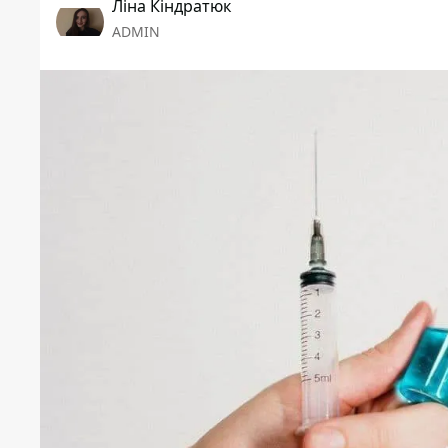
Ліна Кіндратюк
ADMIN