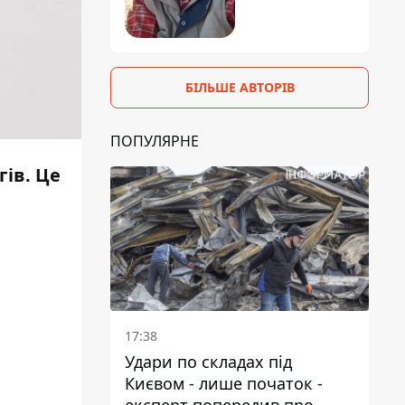
БІЛЬШЕ АВТОРІВ
ПОПУЛЯРНЕ
ів. Це
17:38
Удари по складах під
Києвом - лише початок -