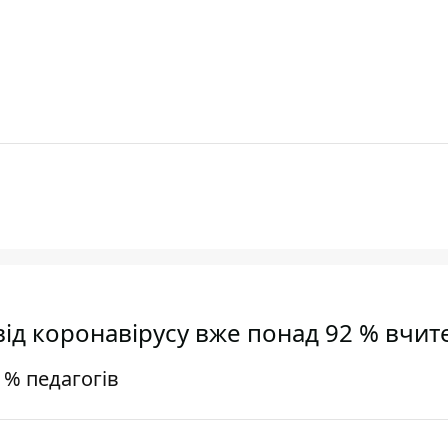
від коронавірусу вже понад 92 % вчит
% педагогів