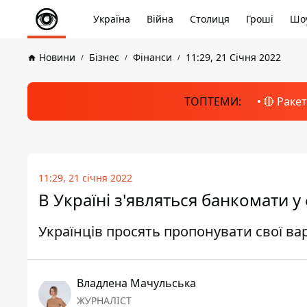
Україна
Війна
Столиця
Гроші
Шоу
Новини
Бізнес
Фінанси
11:29, 21 Січня 2022
ТОПТЕМИ:
🔴 Раке
11:29, 21 січня 2022
В Україні з'являться банкомати у
Українців просять пропонувати свої ва
Владлена Мачульська
ЖУРНАЛІСТ