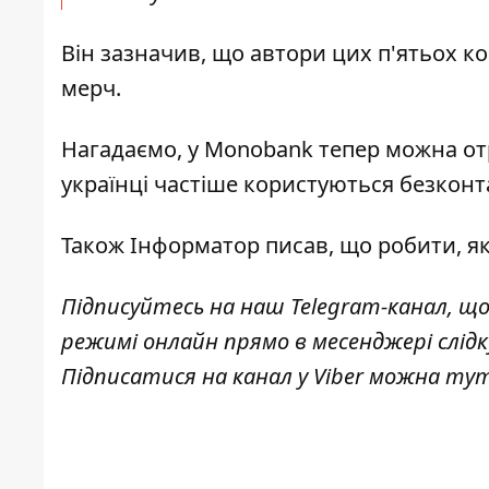
Він зазначив, що автори цих п'ятьох 
мерч.
Нагадаємо, у Monobank
тепер можна от
українці
частіше користуються безкон
Також
Інформатор
писав, що робити, 
Підписуйтесь на наш
Telegram-канал
, щ
режимі онлайн прямо в месенджері слід
Підписатися на канал у Viber можна
ту