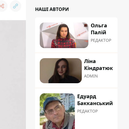
НАШІ АВТОРИ
Ольга
Палій
РЕДАКТОР
Ліна
Кіндратюк
ADMIN
Едуард
Бакканський
РЕДАКТОР