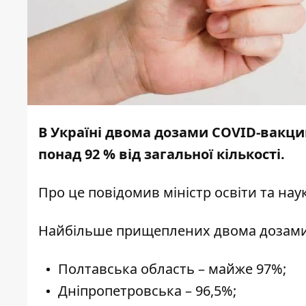
В Україні двома дозами COVID-вакци
понад 92 % від загальної кількості.
Про це
повідомив
міністр освіти та на
Найбільше прищеплених двома дозами п
Полтавська область – майже 97%;
Дніпропетровська – 96,5%;