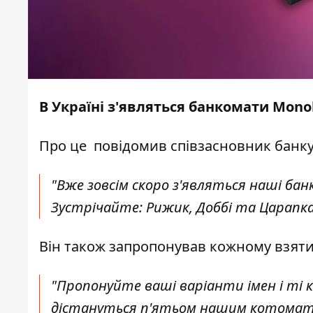
В Україні з'являться банкомати Mono
Про це
повідомив
співзасновник банку
"Вже зовсім скоро з'являться наші ба
Зустрічайте: Рижик, Доббі та Царапка"
Він також запропонував кожному взяти 
"Пропонуйте ваші варіанти імен і ті к
дістануться п'ятьом нашим котомата