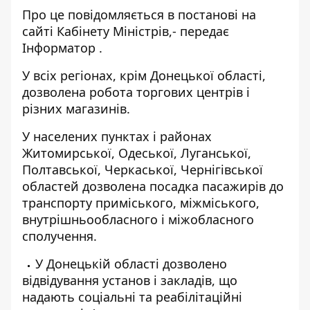
Про це повідомляється в постанові на
сайті
Кабінету Міністрів
,- передає
Інформатор
.
У всіх регіонах, крім Донецької області,
дозволена робота торгових центрів і
різних магазинів.
У населених пунктах і районах
Житомирської, Одеської, Луганської,
Полтавської, Черкаської, Чернігівської
областей дозволена посадка пасажирів до
транспорту приміського, міжміського,
внутрішньообласного і міжобласного
сполучення.
У Донецькій області дозволено
відвідування установ і закладів, що
надають соціальні та реабілітаційні