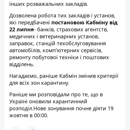
інших розважальних закладів.
Дозволена робота тих закладів і установ,
які передбачені
постановою Кабміну від
22 липня
- банків, страхових агентств,
медичних і ветеринарних установ,
заправок, станцій техобслуговування
автомобілів, комп'ютерних сервісів,
ремонту побутової техніки і поштових
відділень.
Нагадаємо, раніше
Кабмін змінив критерії
для всіх зон карантину
.
Раніше ми розповідали про те, що в
Україні
оновили карантинний
розподіл
.Нове зонування почне діяти 19
жовтня в 00:00.