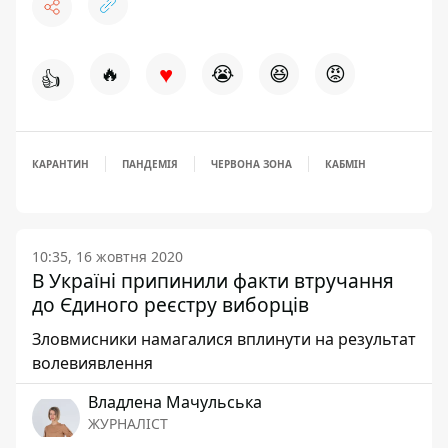
♥
🔥
😭
😆
😡
👍
КАРАНТИН
ПАНДЕМІЯ
ЧЕРВОНА ЗОНА
КАБМІН
10:35, 16 жовтня 2020
В Україні припинили факти втручання
до Єдиного реєстру виборців
Зловмисники намагалися вплинути на результат
волевиявлення
Владлена Мачульська
ЖУРНАЛІСТ