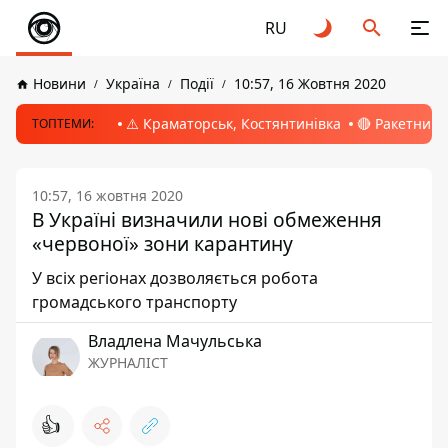
RU
Новини
Україна
Події
10:57, 16 Жовтня 2020
⚠️ Краматорськ, Костянтинівка
🔴 Ракетний 
ТОПТЕМИ:
10:57, 16 жовтня 2020
В Україні визначили нові обмеження
«червоної» зони карантину
У всіх регіонах дозволяється робота
громадського транспорту
Владлена Мачульська
ЖУРНАЛІСТ
👍