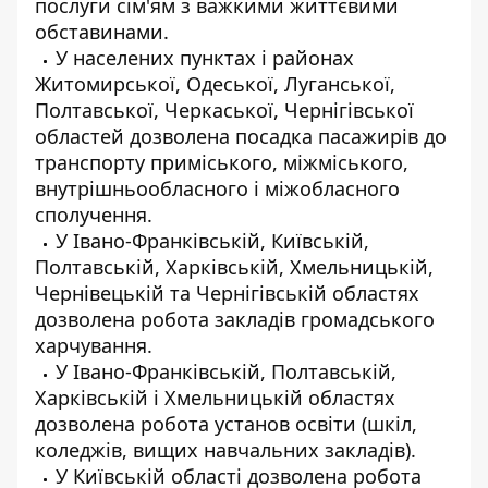
послуги сім'ям з важкими життєвими
обставинами.
У населених пунктах і районах
Житомирської, Одеської, Луганської,
Полтавської, Черкаської, Чернігівської
областей дозволена посадка пасажирів до
транспорту приміського, міжміського,
внутрішньообласного і міжобласного
сполучення.
У Івано-Франківській, Київській,
Полтавській, Харківській, Хмельницькій,
Чернівецькій та Чернігівській областях
дозволена робота закладів громадського
харчування.
У Івано-Франківській, Полтавській,
Харківській і Хмельницькій областях
дозволена робота установ освіти (шкіл,
коледжів, вищих навчальних закладів).
У Київській області дозволена робота