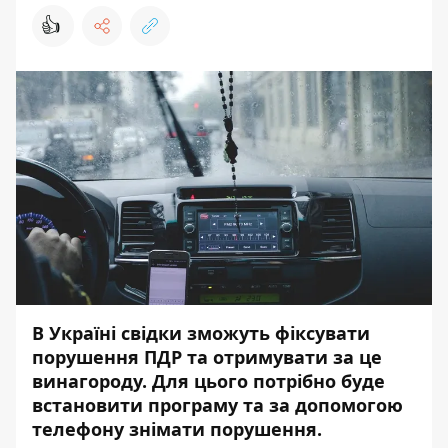
👍
В Україні свідки зможуть фіксувати
порушення ПДР та отримувати за це
винагороду. Для цього потрібно буде
встановити програму та за допомогою
телефону знімати порушення.