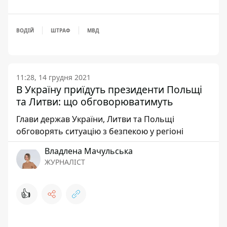
ВОДІЙ
ШТРАФ
МВД
11:28, 14 грудня 2021
В Україну приїдуть президенти Польщі
та Литви: що обговорюватимуть
Глави держав України, Литви та Польщі
обговорять ситуацію з безпекою у регіоні
Владлена Мачульська
ЖУРНАЛІСТ
👍