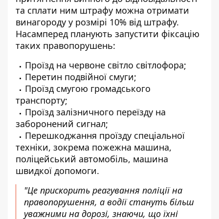
та сплати ним штрафу можна отримати
винагороду у розмірі 10% від штрафу.
Насамперед планують запустити фіксацію
таких правопорушень:
Проїзд на червоне світло світлофора;
Перетин подвійної смуги;
Проїзд смугою громадського
транспорту;
Проїзд залізничного переїзду на
заборонений сигнал;
Перешкоджання проїзду спеціальної
техніки, зокрема пожежна машина,
поліцейський автомобіль, машина
швидкої допомоги.
"Це прискорить реагування поліції на
правопорушення, а водії стануть більш
уважними на дорозі, знаючи, що їхні