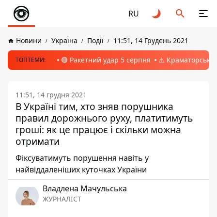
RU
Новини
Україна
Події
11:51, 14 Грудень 2021
🔴 Ракетний удар 5 серпня
⚠️ Краматорськ, 
ТОПТЕМИ:
11:51, 14 грудня 2021
В Україні тим, хто зняв порушника
правил дорожнього руху, платитимуть
гроші: як це працює і скільки можна
отримати
Фіксуватимуть порушення навіть у
найвіддаленіших куточках України
Владлена Мачульська
ЖУРНАЛІСТ