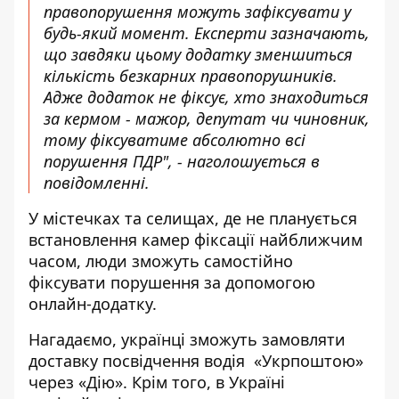
правопорушення можуть зафіксувати у
будь-який момент. Експерти зазначають,
що завдяки цьому додатку зменшиться
кількість безкарних правопорушників.
Адже додаток не фіксує, хто знаходиться
за кермом - мажор, депутат чи чиновник,
тому фіксуватиме абсолютно всі
порушення ПДР", - наголошується в
повідомленні.
У містечках та селищах, де не планується
встановлення камер фіксації найближчим
часом, люди зможуть самостійно
фіксувати порушення за допомогою
онлайн-додатку.
Нагадаємо, українці
зможуть замовляти
доставку посвідчення водія
«Укрпоштою»
через «Дію». Крім того, в Україні