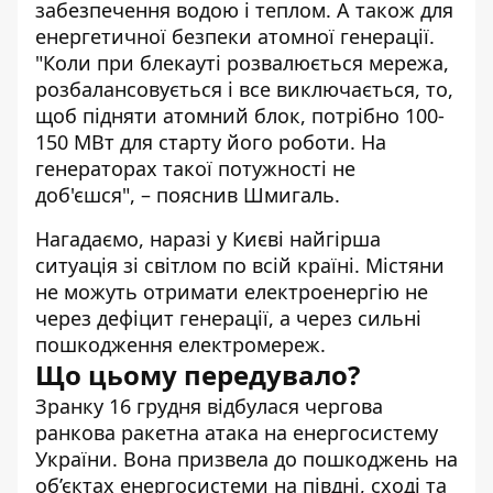
забезпечення водою і теплом. А також для
енергетичної безпеки атомної генерації.
"Коли при блекауті розвалюється мережа,
розбалансовується і все виключається, то,
щоб підняти атомний блок, потрібно 100-
150 МВт для старту його роботи. На
генераторах такої потужності не
доб'єшся", – пояснив Шмигаль.
Нагадаємо, наразі у Києві
найгірша
ситуація зі світлом
по всій країні. Містяни
не можуть отримати електроенергію не
через дефіцит генерації, а через сильні
пошкодження електромереж.
Що цьому передувало?
Зранку 16 грудня відбулася чергова
ранкова ракетна атака на енергосистему
України. Вона призвела до пошкоджень на
об’єктах енергосистеми на півдні, сході та