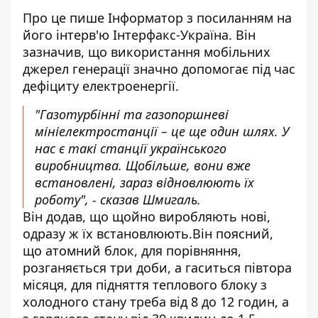
Про це пише Інформатор з посиланням на
його інтерв'ю
Інтерфакс-Україна
. Він
зазначив, що використання мобільних
джерел генерації значно допомогає під час
дефіциту електроенергії.
"Газотурбінні та газопоршневі
мініелектростанції – це ще один шлях. У
нас є такі станції українського
виробництва. Щобільше, вони вже
встановлені, зараз відновлюють їх
роботу", - сказав Шмигаль.
Він додав, що щойно виробляють нові,
одразу ж їх встановлюють.Він поясний,
що атомний блок, для порівняння,
розганяється три доби, а гаситься півтора
місяця, для підняття теплового блоку з
холодного стану треба від 8 до 12 годин, а