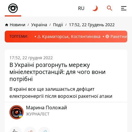
RU
Новини
Україна
Події
17:52, 22 Грудень 2022
⚠️ Краматорськ, Костянтинівка
🔴 Ракетний 
ТОПТЕМИ:
17:52, 22 грудня 2022
В Україні розгорнуть мережу
мініелектростанцій: для чого вони
потрібні
В країні все ще залишається дефіцит
електроенергії після ворожої ракетної атаки
Марина Положай
ЖУРНАЛІСТ