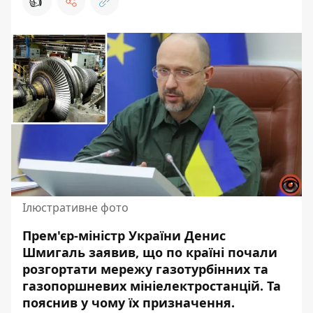
👍
Ілюстративне фото
Прем'єр-міністр України Денис
Шмигаль заявив, що по країні почали
розгортати мережу газотурбінних та
газопоршневих мініелектростанцій. Та
пояснив у чому їх призначення.