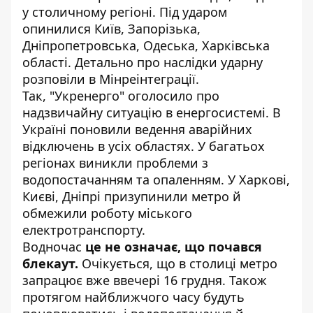
у столичному регіоні. Під ударом
опинилися Київ, Запорізька,
Дніпропетровська, Одеська, Харківська
області. Детально про наслідки ударну
розповіли в
Мінреінтеграції
.
Так, "Укренерго" оголосило про
надзвичайну ситуацію в енергосистемі. В
Україні поновили ведення аварійних
відключень в усіх областях. У багатьох
регіонах виникли проблеми з
водопостачанням та опаленням. У Харкові,
Києві, Дніпрі призупинили метро й
обмежили роботу міського
електротранспорту.
Водночас
це не означає, що почався
блекаут.
Очікується, що в столиці метро
запрацює вже ввечері 16 грудня. Також
протягом найближчого часу будуть