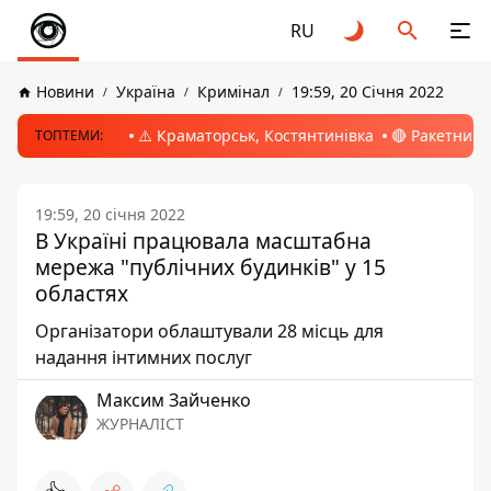
RU
Новини
Україна
Кримінал
19:59, 20 Січня 2022
⚠️ Краматорськ, Костянтинівка
🔴 Ракетний 
ТОПТЕМИ:
19:59, 20 січня 2022
В Україні працювала масштабна
мережа "публічних будинків" у 15
областях
Організатори облаштували 28 місць для
надання інтимних послуг
Максим Зайченко
ЖУРНАЛІСТ