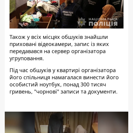
Також у всіх місцях обшуків знайшли
приховані відеокамери, запис із яких
передавався на сервер організатора
угруповання.
Під час обшуків у квартирі організатора
його спільниця намагалася винести його
особистий ноутбук, понад 300 тисяч
гривень, "чорнові" записи та документи.