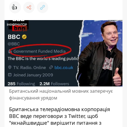
👍
Британський національний мовник заперечує
фінансування урядом
Британська телерадіомовна корпорація
BBC веде переговори з Twitter
, щоб
"якнайшвидше" вирішити питання з