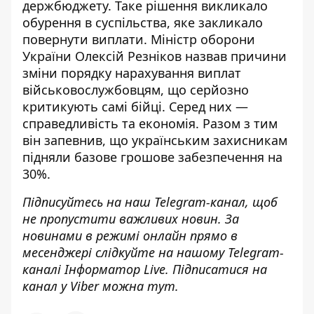
держбюджету. Таке рішення викликало
обурення в суспільства
, яке закликало
повернути виплати. Міністр оборони
України Олексій Резніков назвав причини
зміни порядку нарахування виплат
військовослужбовцям, що серйозно
критикують самі бійці. Серед них —
справедливість та економія. Разом з тим
він запевнив, що українським захисникам
підняли базове грошове забезпечення на
30%.
Підписуйтесь на наш
Telegram-канал
, щоб
не пропустити важливих новин. За
новинами в режимі онлайн прямо в
месенджері слідкуйте на нашому Telegram-
каналі
Інформатор Live
. Підписатися на
канал у Viber можна
тут
.