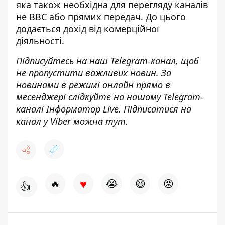
яка також необхідна для перегляду каналів
не BBC або прямих передач. До цього
додається дохід від комерційної
діяльності.
Підписуйтесь на наш
Telegram-канал
, щоб
не пропустити важливих новин. За
новинами в режимі онлайн прямо в
месенджері слідкуйте на нашому Telegram-
каналі
Інформатор Live
. Підписатися на
канал у Viber можна
тут
.
♥
🔥
😭
😆
😡
👍