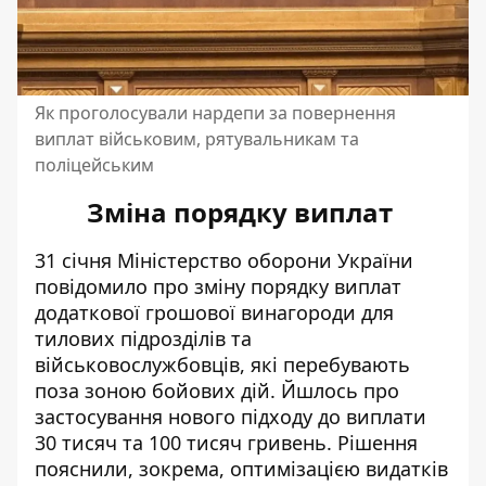
Як проголосували нардепи за повернення
виплат військовим, рятувальникам та
поліцейським
Зміна порядку виплат
31 січня Міністерство оборони України
повідомило про зміну
порядку виплат
додаткової грошової винагороди для
тилових підрозділів та
військовослужбовців, які перебувають
поза зоною бойових дій. Йшлось про
застосування нового підходу
до виплати
30 тисяч
та 100 тисяч гривень. Рішення
пояснили, зокрема, оптимізацією видатків