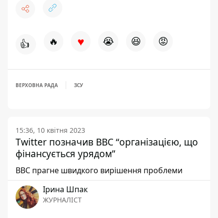
♥
🔥
😭
😆
😡
👍
ВЕРХОВНА РАДА
ЗСУ
15:36, 10 квітня 2023
Twitter позначив BBC “організацією, що
фінансується урядом”
BBC прагне швидкого вирішення проблеми
Ірина Шпак
ЖУРНАЛІСТ