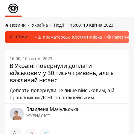
Новини
Україна
Події
16:00, 10 Квітня 2023
⚠️ Краматорськ, Костянтинівка
🔴 Ракетний 
ТОПТЕМИ:
16:00, 10 квітня 2023
В Україні повернули доплати
військовим у 30 тисяч гривень, але є
важливий нюанс
Доплати повернули не лише військовим, а й
працівникам ДСНС та поліцейським
Владлена Мачульська
ЖУРНАЛІСТ