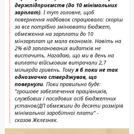
держпідприємств (до 10 мінімальних
зарплат)
. І тут головне, щоб
повернення надбавок спрацювало: скоріш
за все потрібно змінювати бюджет,
обмеження на зарплати до 10
мінзарплат це мала економія. Навіть на
2% від запланованих видатків не
вистачить. Нагадаю, що ми в день на
виплати військовим витрачали 2,7
мільярда гривень. Тому
я б поки не так
однозначно стверджував, що
повернули
. Поки правильно буде:
"грошове забезпечення працівників,
службових і посадових осіб бюджетних
установ/ДП обмежили до десяти розмірів
мінімальної заробітної плати" -
сказав Железняк.