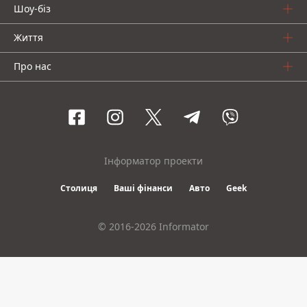
Шоу-біз
Життя
Про нас
Інформатор проекти
Столиця
Ваші фінанси
Авто
Geek
© 2016-2026 Informator