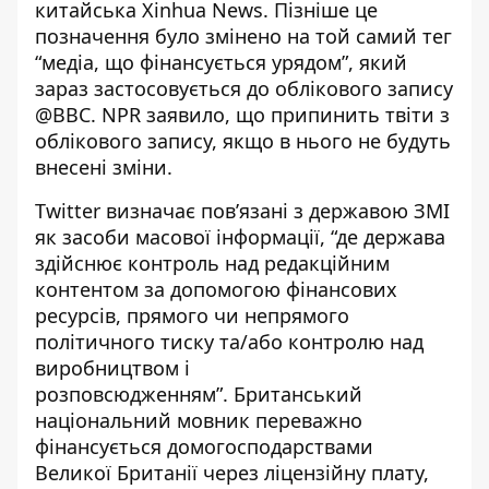
китайська Xinhua News.
Пізніше це
позначення було змінено на той самий тег
“медіа, що фінансується урядом”, який
зараз застосовується до облікового запису
@BBC. NPR заявило, що припинить твіти з
облікового запису, якщо в нього не будуть
внесені зміни.
Twitter визначає пов’язані з державою ЗМІ
як засоби масової інформації, “де держава
здійснює контроль над редакційним
контентом за допомогою фінансових
ресурсів, прямого чи непрямого
політичного тиску та/або контролю над
виробництвом і
розповсюдженням”.
Британський
національний мовник переважно
фінансується домогосподарствами
Великої Британії через ліцензійну плату,