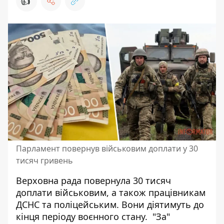
👍
Парламент повернув військовим доплати у 30
тисяч гривень
Верховна
рада повернула 30 тисяч
доплати військовим
, а також працівникам
ДСНС та поліцейським. Вони діятимуть до
кінця періоду воєнного стану. "За"