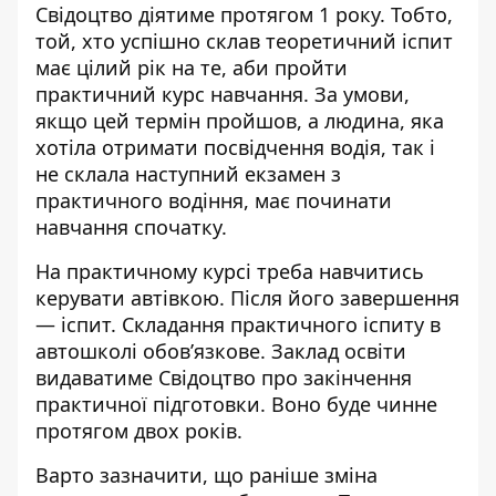
Свідоцтво діятиме протягом 1 року. Тобто,
той, хто успішно склав теоретичний іспит
має цілий рік на те, аби пройти
практичний курс навчання. За умови,
якщо цей термін пройшов, а людина, яка
хотіла отримати посвідчення водія, так і
не склала наступний екзамен з
практичного водіння, має починати
навчання спочатку.
На практичному курсі треба навчитись
керувати автівкою. Після його завершення
— іспит. Складання практичного іспиту в
автошколі обов’язкове. Заклад освіти
видаватиме Свідоцтво про закінчення
практичної підготовки. Воно буде чинне
протягом двох років.
Варто зазначити, що раніше зміна