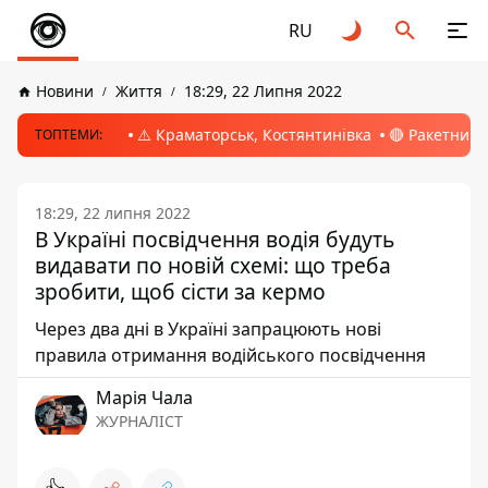
RU
Новини
Життя
18:29, 22 Липня 2022
⚠️ Краматорськ, Костянтинівка
🔴 Ракетний 
ТОПТЕМИ:
18:29, 22 липня 2022
В Україні посвідчення водія будуть
видавати по новій схемі: що треба
зробити, щоб сісти за кермо
Через два дні в Україні запрацюють нові
правила отримання водійського посвідчення
Марія Чала
ЖУРНАЛІСТ