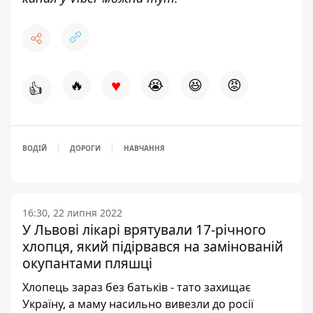
♥
🔥
😭
😆
😡
👍
ВОДІЙ
ДОРОГИ
НАВЧАННЯ
16:30, 22 липня 2022
У Львові лікарі врятували 17-річного
хлопця, який підірвався на замінованій
окупантами пляшці
Хлопець зараз без батьків - тато захищає
Україну, а маму насильно вивезли до росії