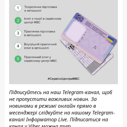
Підписуйтесь на наш
Telegram-канал,
щоб
не пропустити важливих новин. За
новинами в режимі онлайн прямо в
месенджері слідкуйте на нашому Telegram-
каналі
Інформатор Live
. Підписатися на
канал у Viber можна
тут
.