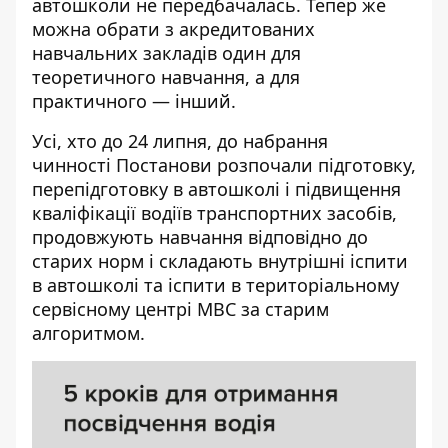
автошколи не передбачалась. Тепер же
можна обрати з
акредитованих
навчальних закладів
один для
теоретичного навчання, а для
практичного — інший.
Усі, хто до 24 липня, до набрання
чинності
Постанови
розпочали підготовку,
перепідготовку в автошколі і підвищення
кваліфікації водіїв транспортних засобів,
продовжують навчання відповідно до
старих норм і складають внутрішні іспити
в автошколі та іспити в територіальному
сервісному центрі МВС за старим
алгоритмом.