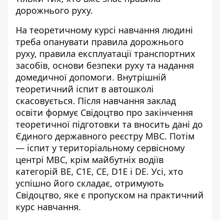
дорожнього руху.
На теоретичному курсі навчання людині
треба опанувати правила дорожнього
руху, правила експлуатації транспортних
засобів, основи безпеки руху та надання
домедичної допомоги. Внутрішній
теоретичний іспит в автошколі
скасовується. Після навчання заклад
освіти формує Свідоцтво про закінчення
теоретичної підготовки та вносить дані до
Єдиного державного реєстру МВС. Потім
— іспит у територіальному сервісному
центрі МВС, крім майбутніх водіїв
категорій ВЕ, С1Е, СЕ, D1E і DE. Усі, хто
успішно його складає, отримують
Свідоцтво, яке є пропуском на практичний
курс навчання.