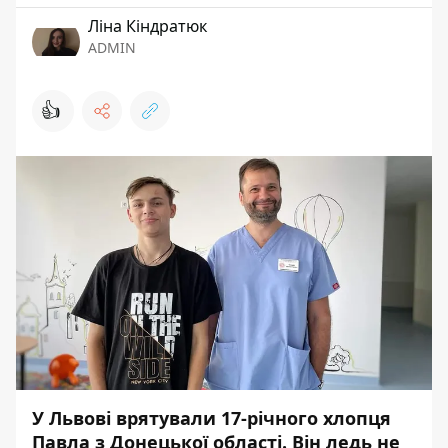
Ліна Кіндратюк
ADMIN
👍
У Львові врятували 17-річного хлопця
Павла з Донецької області. Він ледь не