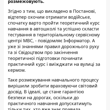
розмежовують.
Згідно з тим, що викладено в
Постанові
,
відтепер охочим отримати водійське,
спочатку варто пройти теоретичний курс
навчання в автошколі та успішно скласти
тестування в територіальному сервісному
центрі МВС, - повідомляє
Інформатор
. А
уже зі знаннями правил дорожнього руху
та зі Свідоцтвом про закінчення
теоретичної підготовки починати
практичний курс і виїжджати на вулиці за
кермом.
Таке розмежування навчального процесу
вирішили зробити враховуючи світовий
досвід. В ідеалі, це стане гарантією
безпеки на дорогах, оскільки до
практичного навчання допускатимуть
тільки тих, хто вже знає правила