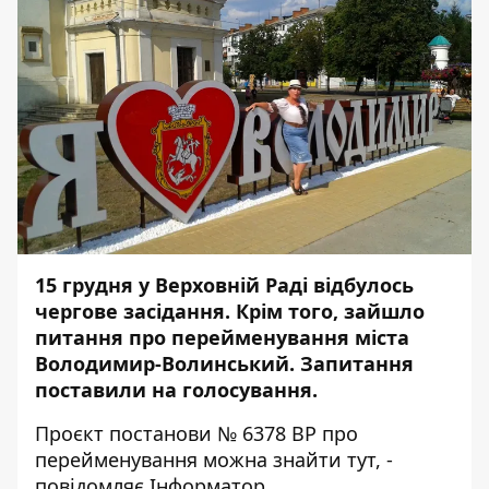
15 грудня у Верховній Раді відбулось
чергове засідання. Крім того, зайшло
питання про перейменування міста
Володимир-Волинський. Запитання
поставили на голосування.
Проєкт постанови № 6378 ВР про
перейменування можна знайти
тут
, -
повідомляє
Інформатор
.