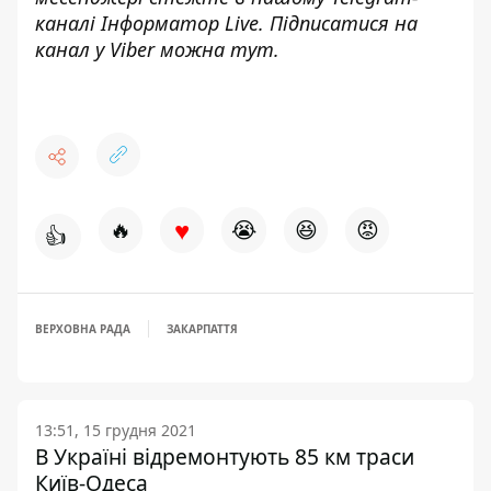
каналі
Інформатор Live
. Підписатися на
канал у Viber можна
тут.
♥
🔥
😭
😆
😡
👍
ВЕРХОВНА РАДА
ЗАКАРПАТТЯ
13:51, 15 грудня 2021
В Україні відремонтують 85 км траси
Київ-Одеса