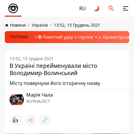
RU
Новини
Україна
13:52, 15 Грудень 2021
🔴 Ракетний удар 5 серпня
⚠️ Краматорськ, 
ТОПТЕМИ:
13:52, 15 грудня 2021
В Україні перейменували місто
Володимир-Волинський
Місту повернули його історичну назву
Марія Чала
ЖУРНАЛІСТ
👍