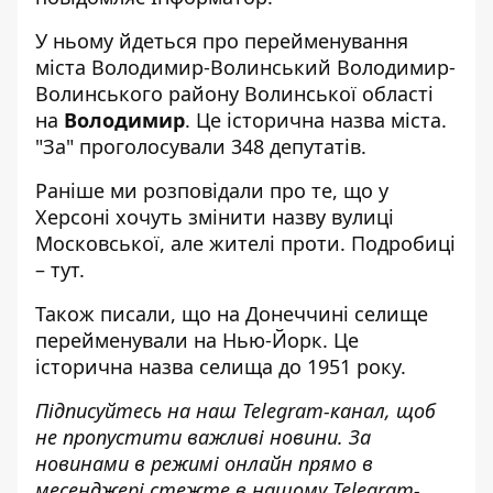
У ньому йдеться про перейменування
міста Володимир-Волинський Володимир-
Волинського району Волинської області
на
Володимир
. Це історична назва міста.
"За" проголосували 348 депутатів.
Раніше ми розповідали про те, що у
Херсоні хочуть змінити назву вулиці
Московської, але жителі проти. Подробиці
–
тут
.
Також писали, що на Донеччині
селище
перейменували на Нью-Йорк
. Це
історична назва селища до 1951 року.
Підписуйтесь на наш
Telegram-канал
, щоб
не пропустити важливі новини. За
новинами в режимі онлайн прямо в
месенджері стежте в нашому Telegram-