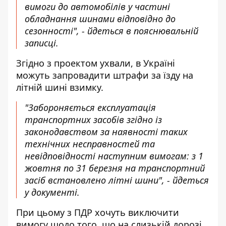
вимоги до автомобілів у частині
обладнання шинами відповідно до
сезонності", - йдеться в пояснювальній
записці.
Згідно з проектом ухвали, в Україні
можуть запровадити штрафи за їзду на
літній шині взимку.
"Забороняється експлуатація
транспортних засобів згідно із
законодавством за наявності таких
технічних несправностей та
невідповідності наступним вимогам: з 1
жовтня по 31 березня на транспортний
засіб встановлено літні шини", - йдеться
у документі.
При цьому з ПДР хочуть виключити
вимогу щодо того, що на слизькій дорозі