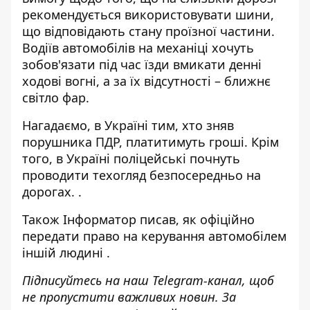
рекомендується використовувати шини,
що відповідають стану проїзної частини.
Водіїв автомобілів на механіці хочуть
зобов'язати під час їзди вмикати денні
ходові вогні, а за їх відсутності – ближнє
світло фар.
Нагадаємо, в Україні тим,
хто зняв
порушника ПДР, платитимуть гроші
. Крім
того, в Україні
поліцейські почнуть
проводити техогляд безпосередньо на
дорогах.
.
Також
Інформатор
писав, як офіційно
передати право на керування автомобілем
іншій людині
.
Підписуйтесь на наш
Telegram-канал
, щоб
не пропустити важливих новин. За