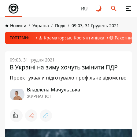
RU
Новини
Україна
Події
09:03, 31 Грудень 2021
⚠️ Краматорськ, Костянтинівка
🔴 Ракетний 
ТОПТЕМИ:
09:03, 31 грудня 2021
В Україні на зиму хочуть змінити ПДР
Проект ухвали підготувало профільне відомство
Владлена Мачульська
ЖУРНАЛІСТ
👍