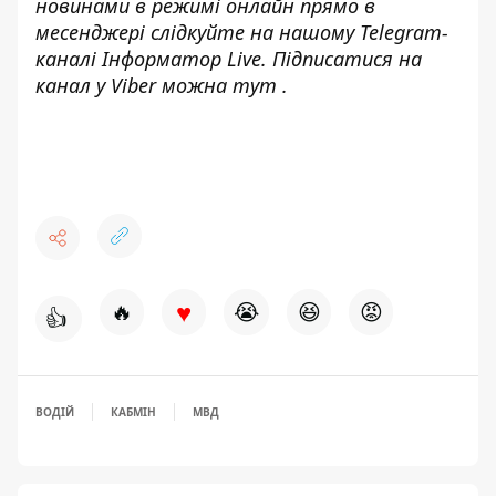
новинами в режимі онлайн прямо в
месенджері слідкуйте на нашому Telegram-
каналі
Інформатор Live
. Підписатися на
канал у Viber можна
тут
.
♥
🔥
😭
😆
😡
👍
ВОДІЙ
КАБМІН
МВД