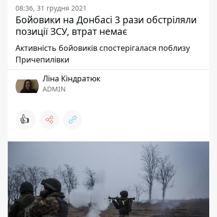
08:36, 31 грудня 2021
Бойовики на Донбасі 3 рази обстріляли
позиції ЗСУ, втрат немає
Активність бойовиків спостерігалася поблизу
Причепилівки
Ліна Кіндратюк
ADMIN
👍