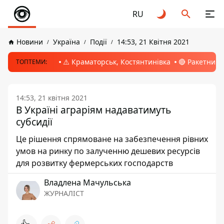
RU
Новини
Україна
Події
14:53, 21 Квітня 2021
⚠️ Краматорськ, Костянтинівка
🔴 Ракетний 
ТОПТЕМИ:
14:53, 21 квітня 2021
В Україні аграріям надаватимуть
субсидії
Це рішення спрямоване на забезпечення рівних
умов на ринку по залученню дешевих ресурсів
для розвитку фермерських господарств
Владлена Мачульська
ЖУРНАЛІСТ