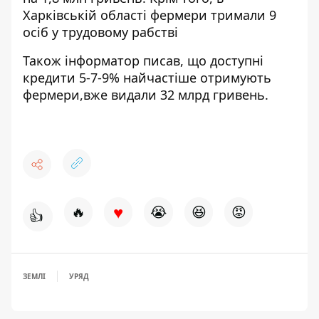
Харківській області
фермери тримали 9
осіб
у трудовому рабстві
Також
інформатор
писав, що доступні
кредити 5-7-9%
найчастіше отримують
фермери
,вже видали 32 млрд гривень.
♥
🔥
😭
😆
😡
👍
ЗЕМЛІ
УРЯД