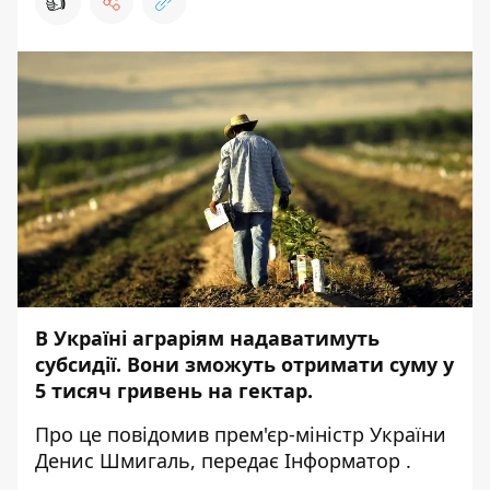
👍
В Україні аграріям надаватимуть
субсидії. Вони зможуть отримати суму у
5 тисяч гривень на гектар.
Про це
повідомив
прем'єр-міністр України
Денис Шмигаль, передає
Інформатор
.