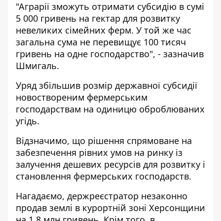
"Аграрії зможуть отримати субсидію в сумі
5 000 гривень на гектар для розвитку
невеликих сімейних ферм. У той же час
загальна сума не перевищує 100 тисяч
гривень на одне господарство", - зазначив
Шмигаль.
Уряд збільшив розмір державної субсидії
новоствореним фермерським
господарствам на одиницю оброблюваних
угідь.
Відзначимо, що рішення спрямоване на
забезпечення рівних умов на ринку із
залучення дешевих ресурсів для розвитку і
становлення фермерських господарств.
Нагадаємо, держреєстратор
незаконно
продав землі в курортній зоні
Херсонщини
на 1,8 млн гривень. Крім того, в