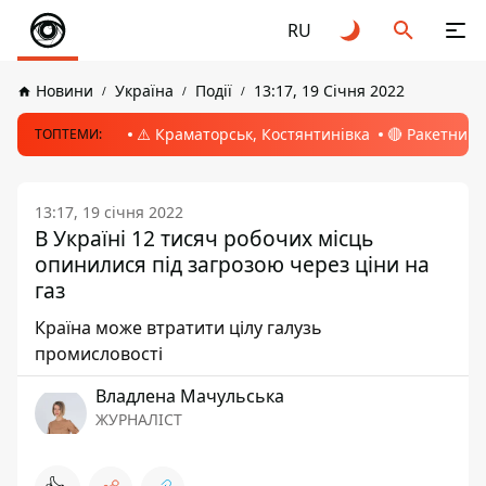
RU
Новини
Україна
Події
13:17, 19 Січня 2022
⚠️ Краматорськ, Костянтинівка
🔴 Ракетний 
ТОПТЕМИ:
13:17, 19 січня 2022
В Україні 12 тисяч робочих місць
опинилися під загрозою через ціни на
газ
Країна може втратити цілу галузь
промисловості
Владлена Мачульська
ЖУРНАЛІСТ