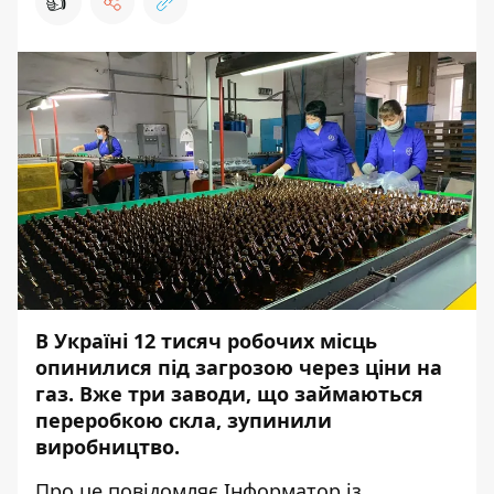
👍
В Україні 12 тисяч робочих місць
опинилися під загрозою через ціни на
газ. Вже три заводи, що займаються
переробкою скла, зупинили
виробництво.
Про це повідомляє
Інформатор
із