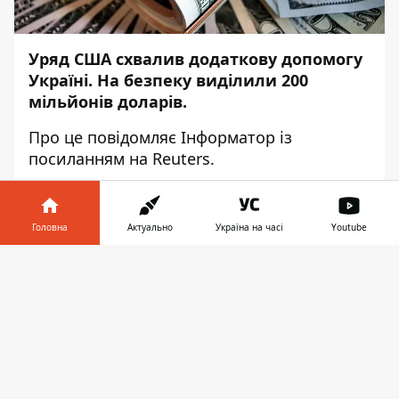
Уряд США схвалив додаткову допомогу
Україні. На безпеку виділили 200
мільйонів доларів.
Про це повідомляє
Інформатор
із
посиланням на
Reuters
.
«У грудні уряд США схвалив допомогу
Україні в галузі безпеки на суму 200 млн
Головна
Актуально
Україна на часі
Youtube
доларів. Ми віддані суверенітету та
територіальній цілісності країни і
Інформатор у
Завантажити
продовжимо надавати Україні необхідну
телефоні
👉
підтримку», — сказав високопосадовець у
Держдепартаменті США журналістам,
які супроводжують держсекретаря США
Ентоні Блінкена у його поїздці в Україну.