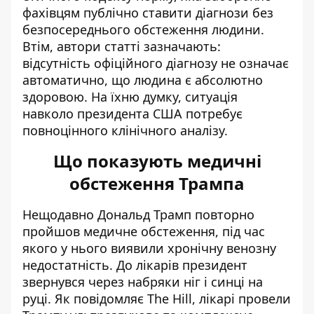
фахівцям публічно ставити діагнози без
безпосереднього обстеження людини.
Втім, автори статті зазначають:
відсутність офіційного діагнозу не означає
автоматично, що людина є абсолютно
здоровою. На їхню думку, ситуація
навколо президента США потребує
повноцінного клінічного аналізу.
Що показують медичні
обстеження Трампа
Нещодавно Дональд Трамп повторно
пройшов медичне обстеження, під час
якого у нього виявили
хронічну венозну
недостатність
. До лікарів президент
звернувся через набряки ніг і синці на
руці. Як повідомляє The Hill, лікарі провели