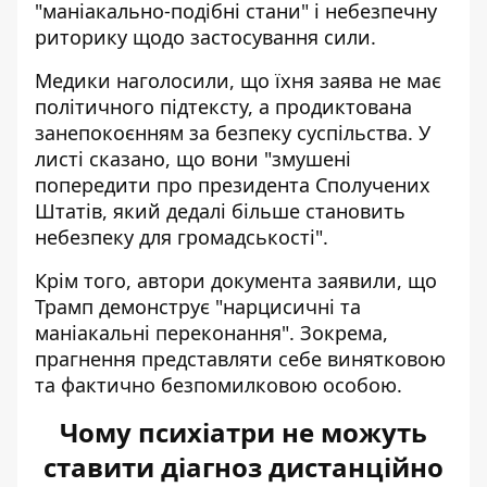
"маніакально-подібні стани" і небезпечну
риторику щодо застосування сили.
Медики наголосили, що їхня заява не має
політичного підтексту, а продиктована
занепокоєнням за безпеку суспільства. У
листі сказано, що вони "змушені
попередити про президента Сполучених
Штатів, який дедалі більше становить
небезпеку для громадськості".
Крім того, автори документа заявили, що
Трамп демонструє "нарцисичні та
маніакальні переконання". Зокрема,
прагнення представляти себе винятковою
та фактично безпомилковою особою.
Чому психіатри не можуть
ставити діагноз дистанційно