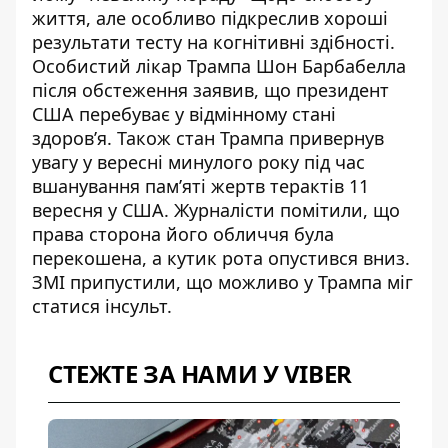
життя, але особливо підкреслив хороші
результати тесту на когнітивні здібності.
Особистий лікар Трампа Шон Барбабелла
після обстеження заявив, що президент
США перебуває у відмінному стані
здоров’я. Також стан Трампа привернув
увагу у вересні минулого року під час
вшанування пам’яті жертв терактів 11
вересня у США. Журналісти помітили, що
права сторона його
обличчя була
перекошена
, а кутик рота опустився вниз.
ЗМІ припустили, що можливо у Трампа міг
статися інсульт.
СТЕЖТЕ ЗА НАМИ У VIBER