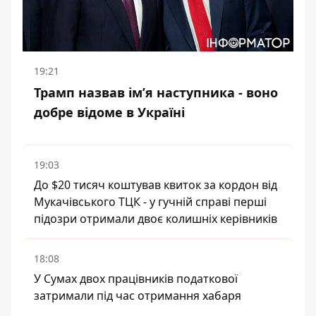
19:21
Трамп назвав імʼя наступника - воно
добре відоме в Україні
19:03
До $20 тисяч коштував квиток за кордон від
Мукачівського ТЦК - у гучній справі перші
підозри отримали двоє колишніх керівників
18:08
У Сумах двох працівників податкової
затримали під час отримання хабаря