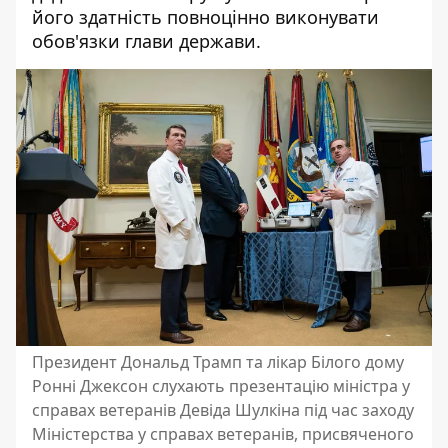
його здатність повноцінно виконувати
обов'язки глави держави.
Президент Дональд Трамп та лікар Білого дому
Ронні Джексон слухають презентацію міністра у
справах ветеранів Девіда Шулкіна під час заходу
Міністерства у справах ветеранів, присвяченого