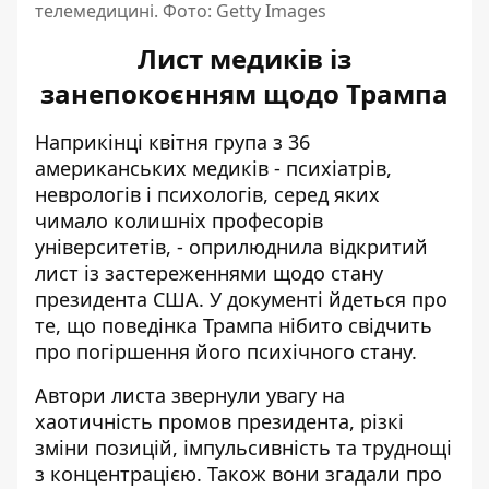
телемедицині. Фото: Getty Images
Лист медиків із
занепокоєнням щодо Трампа
Наприкінці квітня група з 36
американських медиків - психіатрів,
неврологів і психологів, серед яких
чимало колишніх професорів
університетів, - оприлюднила відкритий
лист із застереженнями щодо стану
президента США. У документі йдеться про
те, що поведінка Трампа нібито свідчить
про погіршення його психічного стану.
Автори листа звернули увагу на
хаотичність промов президента, різкі
зміни позицій, імпульсивність та труднощі
з концентрацією. Також вони згадали про