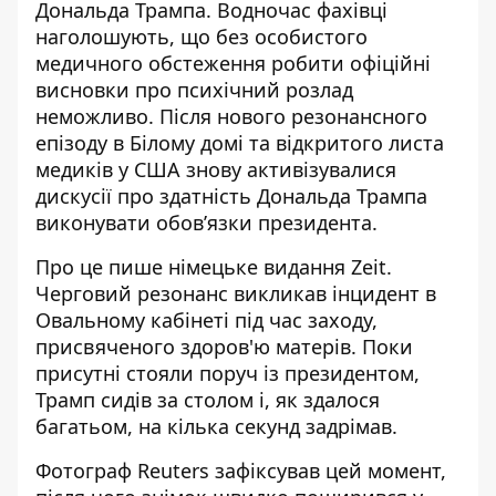
Дональда Трампа. Водночас фахівці
наголошують, що без особистого
медичного обстеження робити офіційні
висновки про
психічний розлад
неможливо
. Після нового резонансного
епізоду в Білому домі та відкритого листа
медиків у США знову активізувалися
дискусії про здатність Дональда Трампа
виконувати обов’язки президента.
Про це пише німецьке видання Zeit.
Черговий резонанс викликав інцидент в
Овальному кабінеті під час заходу,
присвяченого здоров'ю матерів. Поки
присутні стояли поруч із президентом,
Трамп сидів за столом і, як здалося
багатьом,
на кілька секунд задрімав
.
Фотограф Reuters зафіксував цей момент,