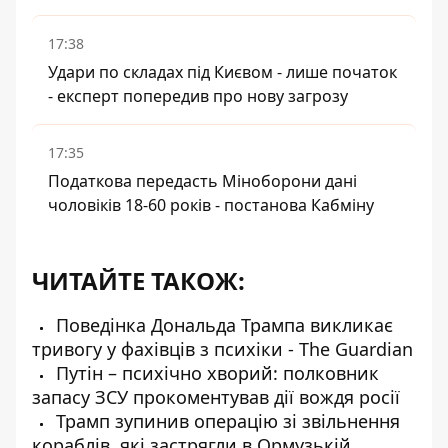
17:38
Удари по складах під Києвом - лише початок
- експерт попередив про нову загрозу
17:35
Податкова передасть Міноборони дані
чоловіків 18-60 років - постанова Кабміну
ЧИТАЙТЕ ТАКОЖ:
Поведінка Дональда Трампа викликає
тривогу у фахівців з психіки - The Guardian
Путін – психічно хворий: полковник
запасу ЗСУ прокоментував дії вождя росії
Трамп зупинив операцію зі звільнення
кораблів, які застрягли в Ормузькій