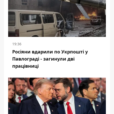
19:36
Росіяни вдарили по Укрпошті у
Павлограді - загинули дві
працівниці