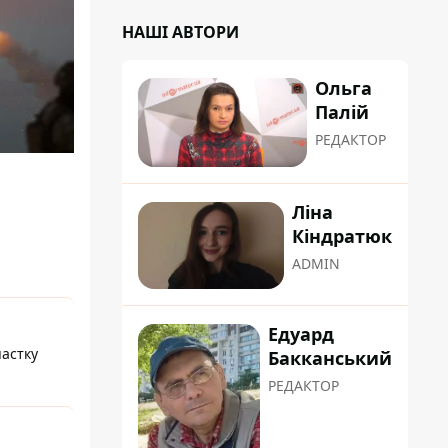
НАШІ АВТОРИ
Ольга
Палій
РЕДАКТОР
Ліна
Кіндратюк
ADMIN
Едуард
пастку
Бакканський
РЕДАКТОР