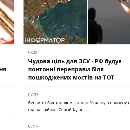
08:00
Чудова ціль для ЗСУ - РФ будує
ня
понтонні переправи біля
пошкоджених мостів на ТОТ
07:33
Бензин з біоетанолом заганяє Україну в паливну 
під час війни - Сергій Куюн
07:14