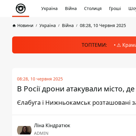
Україна
Війна
Столиця
Гроші
Шоу
Новини
Україна
Війна
08:28, 10 Червня 2025
ТОПТЕМИ:
⚠️ Крам
08:28, 10 червня 2025
В Росії дрони атакували місто, 
Єлабуга і Нижньокамськ розташовані за
Ліна Кіндратюк
ADMIN