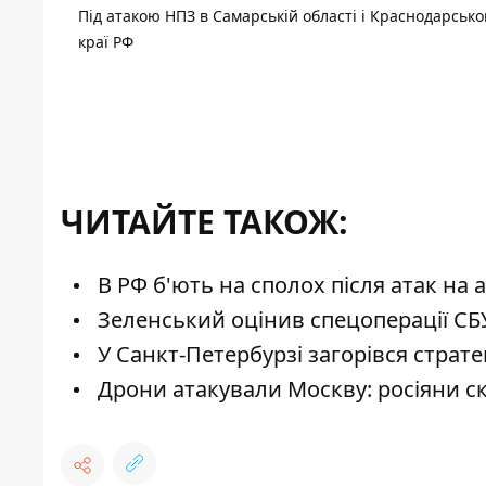
Під атакою НПЗ в Самарській області і Краснодарськ
краї РФ
ЧИТАЙТЕ ТАКОЖ:
В РФ б'ють на сполох після атак на 
Зеленський оцінив спецоперації СБУ
У Санкт-Петербурзі загорівся страт
Дрони атакували Москву: росіяни с