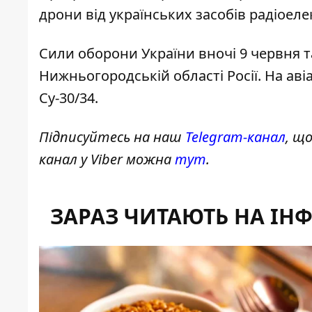
дрони від українських засобів радіоел
Сили оборони України вночі 9 червня 
Нижньогородській області Росії. На авіа
Су-30/34.
Підписуйтесь на наш
Telegram-канал
, щ
канал у Viber можна
тут
.
ЗАРАЗ ЧИТАЮТЬ НА ІН