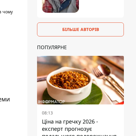
в чому
БІЛЬШЕ АВТОРІВ
ПОПУЛЯРНЕ
хеми
08:13
Ціна на гречку 2026 -
експерт прогнозує