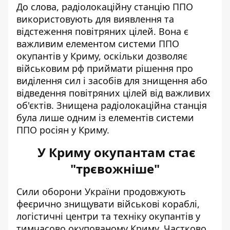
До слова, радіолокаційну станцію ППО
використовують для виявлення та
відстеження повітряних цілей. Вона є
важливим елементом системи ППО
окупантів у Криму, оскільки дозволяє
військовим рф приймати рішення про
виділення сил і засобів для знищення або
відведення повітряних цілей від важливих
об'єктів. Знищена радіолокаційна станція
була лише одним із елементів системи
ППО росіян у Криму.
У Криму окупантам стає
"трєвожніше"
Сили оборони України продовжують
феєрично
знищувати військові кораблі
,
логістичні центри та техніку окупантів у
тимчасово окупованому Криму. Частково