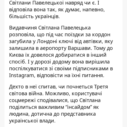
Світлани Павелецької навряд чи є. І
відповіла вона так, як думає, напевно,
більшість українців.
Видавчиня Світлана Павелецька
розповіла, що під час поїздки за кордон
загубила у Лондоні ключі від автівки, яку
залишила в аеропорту Варшави. Тому до
Києва їх довелося добиратися в інший
спосіб. І у дорозі додому вона вирішила
поспілкуватися зі своїми підписниками в
Instagram, відповісти на їхні питання.
Дехто в неї спитав, чи почнеться Третя
світова війна. Можливо, користувачі
соцмережі сподівалися, що Світлана
поділиться важливим “інсайдом” як
людина, дотична до представника
української влади.