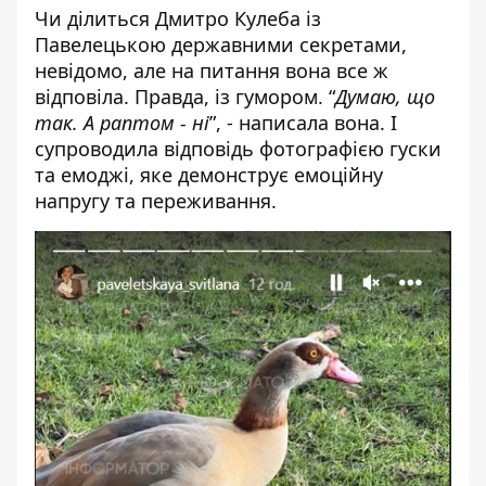
Чи ділиться Дмитро Кулеба із
Павелецькою державними секретами,
невідомо, але на питання вона все ж
відповіла. Правда, із гумором. “
Думаю, що
так. А раптом - ні
”, - написала вона. І
супроводила відповідь фотографією гуски
та емоджі, яке демонструє емоційну
напругу та переживання.