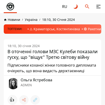
RU
Новини
Україна
18:10, 30 Січня 2024
⚠️ Краматорськ, Костянтинівка
🔴 Ракетний 
ТОПТЕМИ:
18:10, 30 січня 2024
В оточенні голови МЗС Кулеби показали
гуску, що "віщує" Третю світову війну
Підписники коханої жінки головного дипломата
очікують, що вона видасть держтаємниці
Ольга Ястребова
ADMIN
👍