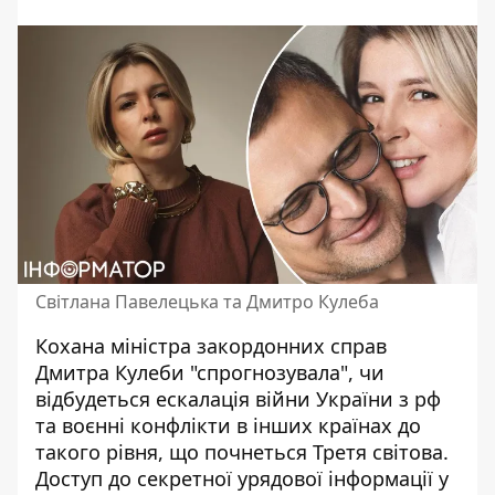
Світлана Павелецька та Дмитро Кулеба
Кохана міністра закордонних справ
Дмитра Кулеби
"спрогнозувала", чи
відбудеться ескалація війни України з рф
та воєнні конфлікти в інших країнах до
такого рівня, що почнеться Третя світова.
Доступ до секретної урядової інформації у