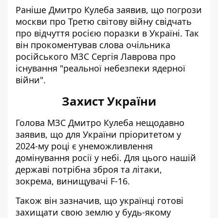
Раніше Дмитро Кулеба заявив, що погрози
москви про Третю світову війну
свідчать
про відчуття росією поразки
в Україні. Так
він прокоментував слова очільника
російського МЗС Сергія Лаврова про
існування "реальної небезпеки ядерної
війни".
Захист України
Голова МЗС Дмитро Кулеба нещодавно
заявив, що
для України пріоритетом у
2024-му році є
унеможливлення
домінування росії у небі. Для цього нашій
державі потрібна зброя та літаки,
зокрема, винищувачі F-16.
Також він зазначив, що
українці готові
захищати свою землю у будь-якому