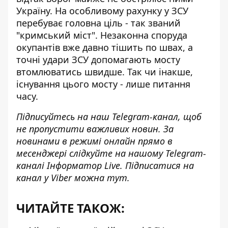
Україну. На особливому рахунку у ЗСУ
перебуває головна ціль - так званий
"кримський міст". Незаконна споруда
окупантів вже давно тішить по швах, а
точні удари ЗСУ допомагають мосту
втомлюватись швидше. Так чи інакше,
існування цього мосту - лише питання
часу.
Підписуйтесь на наш
Telegram-канал
, щоб
не пропустити важливих новин. За
новинами в режимі онлайн прямо в
месенджері слідкуйте на нашому Telegram-
каналі
Інформатор Live
. Підписатися на
канал у Viber можна
тут
.
ЧИТАЙТЕ ТАКОЖ: