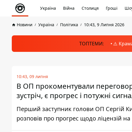
Україна
Війна
Столиця
Гроші
Шоу
Новини
Україна
Політика
10:43, 9 Липня 2026
ТОПТЕМИ:
⚠️ Крам
10:43, 09 липня
В ОП прокоментували переговор
зустріч, є прогрес і потужні сигн
Перший заступник голови ОП Сергій Кис
розповів про прогрес щодо ліцензій на 