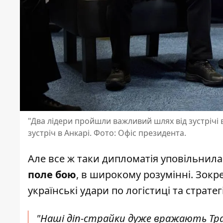
"Два лідери пройшли важливий шлях від зустрічі 
зустріч в Анкарі. Фото: Офіс президента.
Але все ж таки дипломатія уповільнила
поле бою
, в широкому розумінні. Зокре
українські удари по логістиці та страте
"Наші діп-страйки дуже вражають Тра