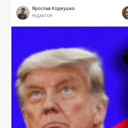
Ярослав Коджушко
РЕДАКТОР