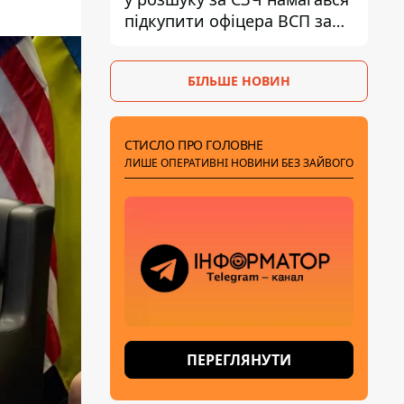
підкупити офіцера ВСП за
40 тисяч гривень
БІЛЬШЕ НОВИН
СТИСЛО ПРО ГОЛОВНЕ
ЛИШЕ ОПЕРАТИВНІ НОВИНИ БЕЗ ЗАЙВОГО
ПЕРЕГЛЯНУТИ