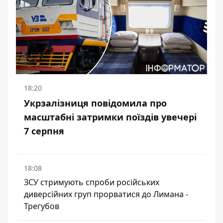
18:20
Укрзалізниця повідомила про
масштабні затримки поїздів увечері
7 серпня
18:08
ЗСУ стримують спроби російських
диверсійних груп прорватися до Лимана -
Трегубов