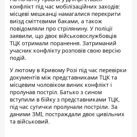
конфлікт під час мобілізаційних заходів:
місцеві мешканці намагалися перекрити
виїзд сміттєвими баками, а також
повідомляли про стрілянину. У поліції
заявили, що
двоє військовослужбовців
ТЦК отримали поранення
. Затриманий
учасник конфлікту розповів свою версію
подій.
У лютому в Кривому Розі під час перевірки
документів між представниками ТЦК та
місцевим чоловіком виник конфлікт і
пролунав постріл. Батько з сином
вступили в бійку з представниками ТЦК,
під час сутички пролунали постріли. За
даними ЗМІ,
постраждали двоє цивільних
та військовий
.