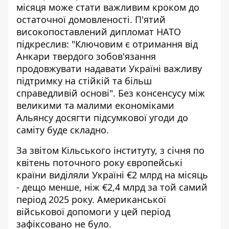
місяця може стати важливим кроком до
остаточної домовленості. П'ятий
високопоставлений дипломат НАТО
підкреслив: "Ключовим є отримання від
Анкари твердого зобов'язання
продовжувати надавати Україні важливу
підтримку на стійкій та більш
справедливій основі". Без консенсусу між
великими та малими економіками
Альянсу досягти підсумкової угоди до
саміту буде складно.
За звітом Кільського інституту, з січня по
квітень поточного року європейські
країни виділяли Україні €2 млрд на місяць
- дещо менше, ніж €2,4 млрд за той самий
період 2025 року. Американської
військової допомоги у цей період
зафіксовано не було.