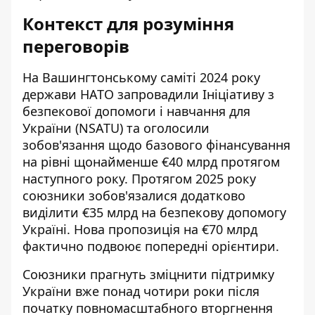
Контекст для розуміння
переговорів
На Вашингтонському саміті 2024 року
держави НАТО запровадили Ініціативу з
безпекової допомоги і навчання для
України (NSATU) та оголосили
зобов'язання щодо базового фінансування
на рівні щонайменше €40 млрд протягом
наступного року. Протягом 2025 року
союзники зобов'язалися додатково
виділити €35 млрд на безпекову допомогу
Україні. Нова пропозиція на €70 млрд
фактично подвоює попередні орієнтири.
Союзники прагнуть зміцнити підтримку
України вже понад чотири роки після
початку повномасштабного вторгнення