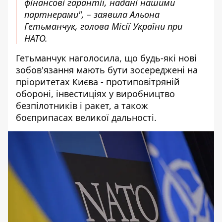
фінансові гарантії, надані нашими
партнерами", – заявила Альона
Гетьманчук, голова Місії України при
НАТО.
Гетьманчук наголосила, що будь-які нові
зобов'язання мають бути зосереджені на
пріоритетах Києва - протиповітряній
обороні, інвестиціях у виробництво
безпілотників і ракет, а також
боєприпасах великої дальності.