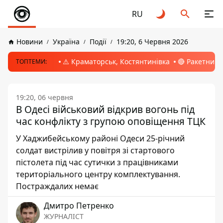
RU
Новини
Україна
Події
19:20, 6 Червня 2026
⚠️ Краматорськ, Костянтинівка
🔴 Ракетний 
ТОПТЕМИ:
19:20, 06 червня
В Одесі військовий відкрив вогонь під
час конфлікту з групою оповіщення ТЦК
У Хаджибейському районі Одеси 25-річний
солдат вистрілив у повітря зі стартового
пістолета під час сутички з працівниками
територіального центру комплектування.
Постраждалих немає
Дмитро Петренко
ЖУРНАЛІСТ