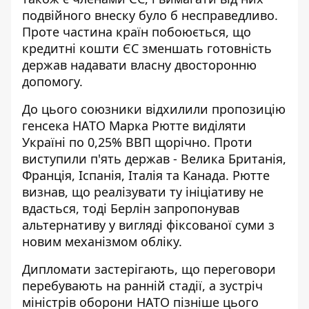
подвійного внеску було б несправедливо.
Проте частина країн побоюється, що
кредитні кошти ЄС зменшать готовність
держав надавати власну двосторонню
допомогу.
До цього союзники відхилили пропозицію
генсека НАТО Марка Рютте виділяти
Україні по 0,25% ВВП щорічно. Проти
виступили п'ять держав - Велика Британія,
Франція, Іспанія, Італія та Канада. Рютте
визнав, що реалізувати ту ініціативу не
вдасться, тоді Берлін запропонував
альтернативу у вигляді фіксованої суми з
новим механізмом обліку.
Дипломати застерігають, що переговори
перебувають на ранній стадії, а зустріч
міністрів оборони НАТО пізніше цього