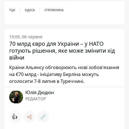
ТЦК
ОДЕСА
СТРІЛЯНИНА
19:09, 06 червня
70 млрд євро для України – у НАТО
готують рішення, яке може змінити хід
війни
Країни Альянсу обговорюють нові зобов'язання
на €70 млрд - ініціативу Берліна можуть
оголосити 7-8 липня в Туреччині.
Юлія Дюдюн
РЕДАКТОР
👍