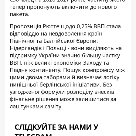
тепер пропонують включити до нового
пакета.
Пропозиція Рютте щодо 0,25% ВВП стала
відповіддю на невдоволення країн
Північної та Балтійської Європи,
Нідерландів і Польщі - вони виділяють на
підтримку України значно більшу частку
ВВП, ніж великі економіки Заходу та
Півдня континенту. Пошук компромісу між
цими двома таборами й визначає логіку
нинішньої берлінської ініціативи. Без
узгодженої формули розподілу внесків
фінальне рішення може залишитися за
лаштунками саміту.
СЛІДКУЙТЕ ЗА НАМИ У