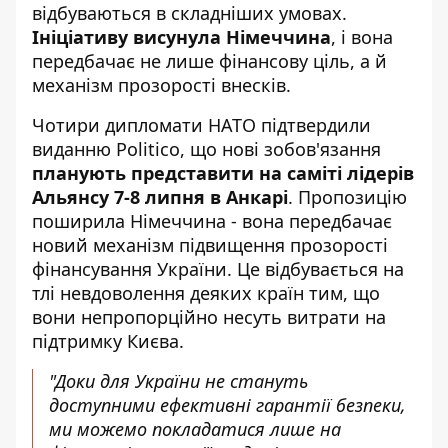
відбуваються в складніших умовах.
Ініціативу висунула Німеччина
, і вона
передбачає не лише фінансову ціль, а й
механізм прозорості внесків.
Чотири дипломати НАТО підтвердили
виданню
Politico
, що нові зобов'язання
планують представити на саміті лідерів
Альянсу 7-8 липня в Анкарі
. Пропозицію
поширила Німеччина - вона передбачає
новий механізм підвищення прозорості
фінансування України. Це відбувається на
тлі невдоволення деяких країн тим, що
вони непропорційно несуть витрати на
підтримку Києва.
"Доки для України не стануть
доступними ефективні гарантії безпеки,
ми можемо покладатися лише на