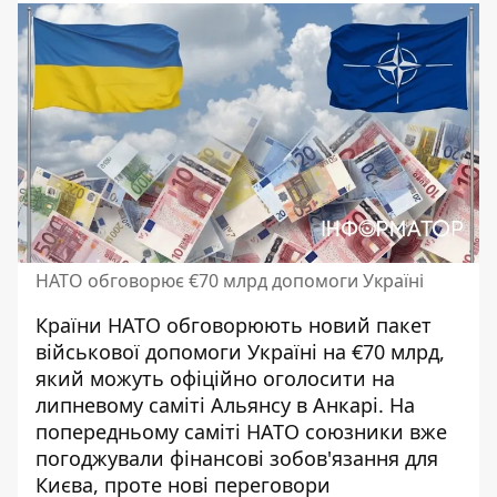
НАТО обговорює €70 млрд допомоги Україні
Країни НАТО обговорюють новий
пакет
військової допомоги
Україні на €70 млрд,
який можуть офіційно оголосити на
липневому саміті Альянсу в Анкарі. На
попередньому саміті НАТО союзники вже
погоджували фінансові зобов'язання для
Києва, проте нові переговори