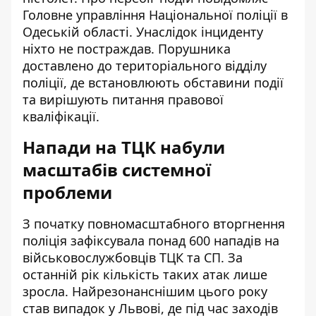
Головне управління Національної поліції в
Одеській області. Унаслідок інциденту
ніхто не постраждав. Порушника
доставлено до територіального відділу
поліції, де встановлюють обставини події
та вирішують питання правової
кваліфікації.
Напади на ТЦК набули
масштабів системної
проблеми
З початку повномасштабного вторгнення
поліція зафіксувала понад 600 нападів на
військовослужбовців ТЦК та СП. За
останній рік кількість таких атак лише
зросла. Найрезонанснішим цього року
став випадок у Львові, де під час заходів