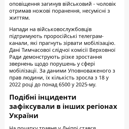
оповіщення загинув військовий - чоловік
отримав ножові поранення, несумісні з
життям.
Напади на військовослужбовців
підтримують проросійські телеграм-
канали, які прагнуть зірвати мобілізацію.
Дані Тимчасової слідчої комісії Верховної
Ради демонструють різке зростання
звернень щодо порушень у сфері
мобілізації. За даними Уповноваженого з
прав людини, їх кількість зросла з 18 у
2022 році до понад 6500 у 2025-му.
Подібні інциденти
зафіксували в інших регіонах
України
На початку травня у Дніпрі стався