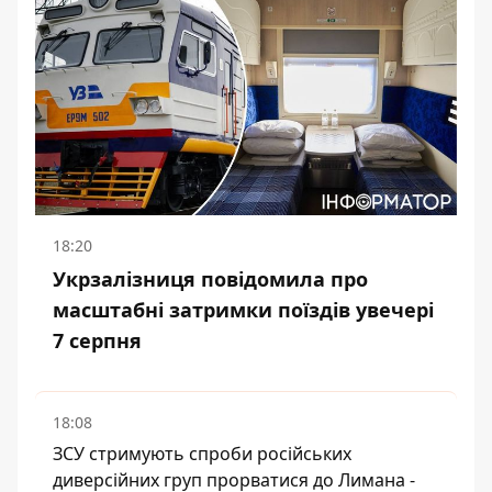
18:20
Укрзалізниця повідомила про
масштабні затримки поїздів увечері
7 серпня
18:08
ЗСУ стримують спроби російських
диверсійних груп прорватися до Лимана -