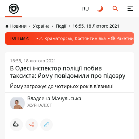
RU
Новини
Україна
Події
16:55, 18 Лютого 2021
⚠️ Краматорськ, Костянтинівка
🔴 Ракетний 
ТОПТЕМИ:
16:55, 18 лютого 2021
В Одесі інспектор поліції побив
таксиста: йому повідомили про підозру
Йому загрожує до чотирьох років в'язниці
Владлена Мачульська
ЖУРНАЛІСТ
👍