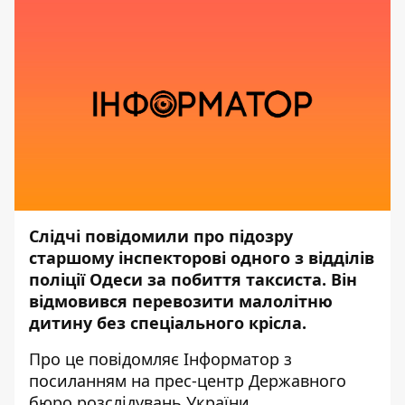
Слідчі повідомили про підозру
старшому інспекторові одного з відділів
поліції Одеси за побиття таксиста. Він
відмовився перевозити малолітню
дитину без спеціального крісла.
Про це повідомляє
Інформатор
з
посиланням на прес-центр
Державного
бюро розслідувань України.