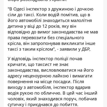
"В Одесі інспектор з дружиною і дочкою
сіли до таксі. Коли водій помітив, що в
його автомобілі знаходиться малолітня
дитина у віці до 12 років, яку він
відповідно до вимог законодавства не мав
права перевозити без спеціального
крісла, він запропонував викликати інше
таксі з таким кріслом", - заявили у ДБР,
У відповідь інспектор поліції почав
кричати, що таксист не знає
законодавства, висловлюватися на його
адресу нецензурною лайкою і вимагати
повернення на місце посадки. Після
виходу з автомобіля, інспектор вдарив
водія рукою по обличчю. В цей час інший
чоловік, який знаходився поруч, побачив
сутичку і приєднався до побиття.