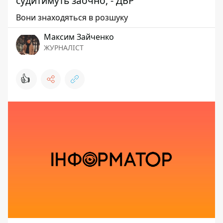
судитимуть заочно, - ДБР
Вони знаходяться в розшуку
Максим Зайченко
ЖУРНАЛІСТ
👍