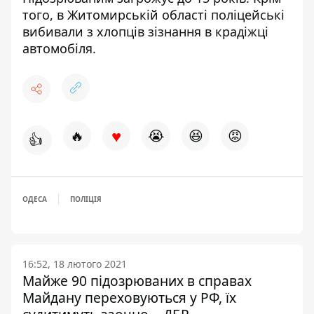
того, в Житомирській області
поліцейські
вибивали з хлопців зізнання в крадіжці
автомобіля.
♥
🔥
😭
😆
😡
👍
ОДЕСА
ПОЛІЦІЯ
16:52, 18 лютого 2021
Майже 90 підозрюваних в справах
Майдану переховуються у РФ, їх