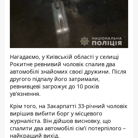
Нагадаємо, у Київській області у селищі
Рокитне
ревнивий чоловік спалив два
автомобілі знайомих своєї дружини
. Після
другого підпалу його затримали,
ревнивцеві загрожує до 10 років
ув'язнення.
Крім того, на Закарпатті 33-річний чоловік
вирішив вибити борг у місцевого
журналіста. Він дійшов висновку, що
спалити два автомобілі сім'ї потерпілого
–
найкращий вихід.