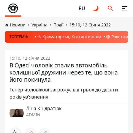
RU
Новини
Україна
Події
15:10, 12 Січня 2022
⚠️ Краматорськ, Костянтинівка
🔴 Ракетний 
ТОПТЕМИ:
15:10, 12 січня 2022
В Одесі чоловік спалив автомобіль
колишньої дружини через те, що вона
його покинула
Тепер чоловікові загрожує від трьох до десяти
років ув'язнення
Ліна Кіндратюк
ADMIN