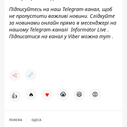
Підписуйтесь на наш
Telegram-канал
, щоб
не пропустити важливі новини. Слідкуйте
за новинами онлайн прямо в месенджері на
нашому Telegram-каналі
Informator Live
.
Підписатися на канал у Viber можна
тут
.
♥
🔥
😭
😆
😡
👍
ПОЖЕЖА
ОДЕСА