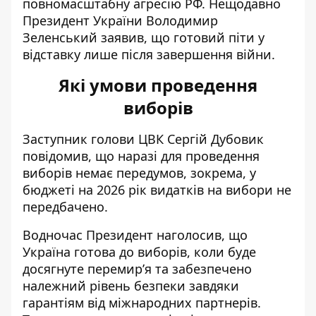
повномасштабну агресію РФ. Нещодавно
Президент України Володимир
Зеленський заявив, що
готовий піти у
відставку
лише після завершення війни.
Які умови проведення
виборів
Заступник голови ЦВК Сергій Дубовик
повідомив, що наразі для проведення
виборів немає передумов, зокрема, у
бюджеті на 2026 рік видатків на
вибори не
передбачено
.
Водночас Президент наголосив, що
Україна готова до виборів, коли буде
досягнуте перемир’я
та забезпечено
належний рівень безпеки завдяки
гарантіям від міжнародних партнерів.