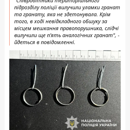
"Співробітники територіального
підрозділу поліції вилучили уламки гранат
та гранату, яка не здетонувала. Крім
того, в ході невідкладного обшуку за
місцем мешкання правопорушника, слідчі
вилучили ще п’ять аналогічних гранат", -
йдеться в повідомленні.