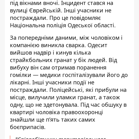
під вікнами вночі. Інцидент стався на
вулиці Єврейській. Інші учасники не
постраждали. Про це
повідомляє
Національна поліція Одеської області.
За попередніми даними, між чоловіком і
компанією виникла сварка. Одесит
вийшов надвір і кинув кілька
страйкбольних гранат у бік людей. Від
вибуху він сам отримав поранення
гомілки — медики госпіталізували його до
лікарні. Інші учасники події не
постраждали. Поліцейські, які прибули на
місце, вилучили уламки гранат, а також
одну, що не здетонувала. Під час обшуку в
квартирі чоловіка правоохоронці
знайшли ще п’ять таких самих
боєприпасів.