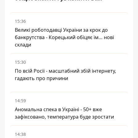
15:36
Великі роботодавці України за крок до
банкрутства - Корецький обіцяє їм… нові
склади
15:30
По всій Росії - масштабний збій інтернету,
гадають про причини
14:59
Аномальна спека в Україні - 50+ вже
зафіксовано, температура буде зростати
14:38