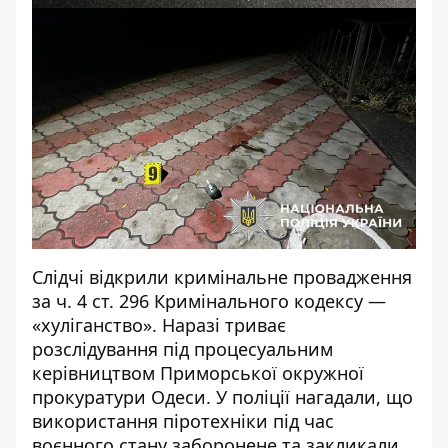
Слідчі відкрили кримінальне провадження
за ч. 4 ст. 296 Кримінального кодексу —
«хуліганство». Наразі триває
розслідування під процесуальним
керівництвом Приморської окружної
прокуратури Одеси. У поліції нагадали, що
використання піротехніки під час
воєнного стану заборонене та закликали