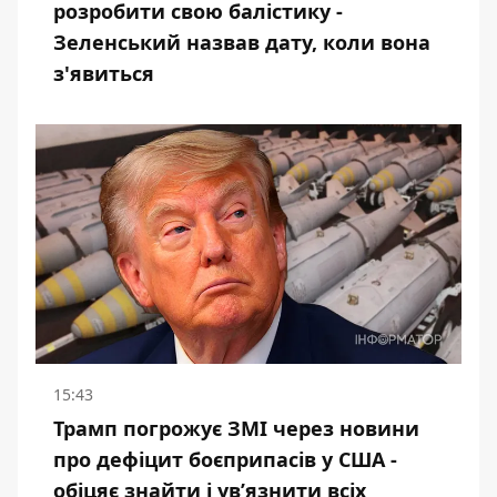
розробити свою балістику -
Зеленський назвав дату, коли вона
з'явиться
15:43
Трамп погрожує ЗМІ через новини
про дефіцит боєприпасів у США -
обіцяє знайти і ув’язнити всіх