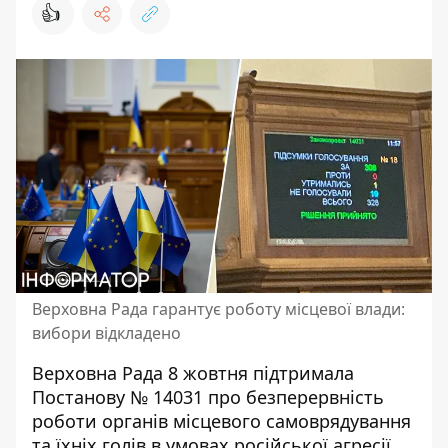
👍
Верховна Рада гарантує роботу місцевої влади:
вибори відкладено
Верховна Рада 8 жовтня підтримала
Постанову № 14031 про безперервність
роботи
органів місцевого самоврядування
та їхніх голів в умовах російської агресії.