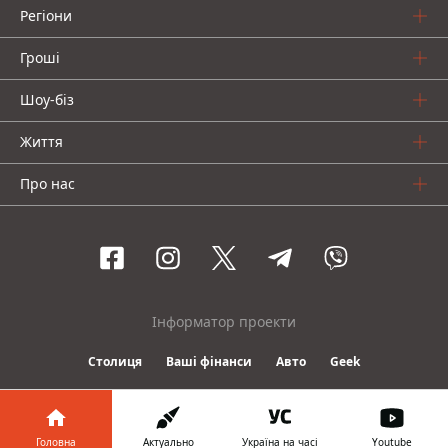
Регіони
Гроші
Шоу-біз
Життя
Про нас
Інформатор проекти
Столиця
Ваші фінанси
Авто
Geek
© 2016-2026 Informator
Головна
Актуально
Україна на часі
Youtube