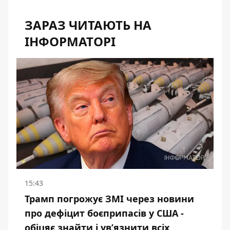
ЗАРАЗ ЧИТАЮТЬ НА
ІНФОРМАТОРІ
15:43
Трамп погрожує ЗМІ через новини
про дефіцит боєприпасів у США -
обіцяє знайти і ув’язнити всіх