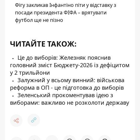
Фігу закликав Інфантіно піти у відставку з
посади президента ФІФА – врятувати
футбол ще не пізно
ЧИТАЙТЕ ТАКОЖ:
Це до виборів: Железняк пояснив
головний зміст Бюджету-2026 із дефіцитом
у 2 трильйони
Залужний у всьому винний: військова
реформа в ОП - це підготовка до виборів
Зеленський прокоментував ідею з
виборами: важливо не розколоти державу