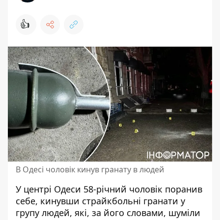
👍
В Одесі чоловік кинув гранату в людей
У центрі Одеси 58-річний чоловік поранив
себе, кинувши страйкбольні
гранати у
групу людей
, які, за його словами, шуміли