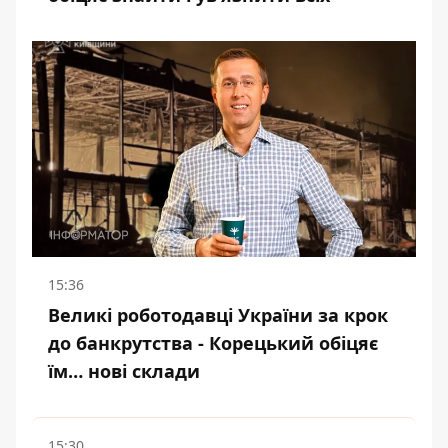
15:36
Великі роботодавці України за крок
до банкрутства - Корецький обіцяє
їм… нові склади
15:30