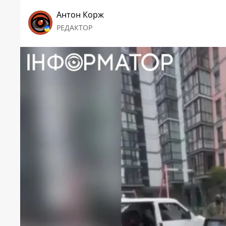
Антон Корж
РЕДАКТОР