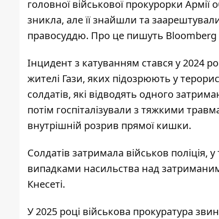
головної військової прокурорки Армії 
зникла
, але її знайшли та заарештува
правосуддю. Про це пишуть Bloomberg та
Інцидент з катуванням стався у 2024 ро
жителі Гази, яких підозрюють у терорис
солдатів, які відводять одного затрима
потім госпіталізували з тяжкими травм
внутрішній розрив прямої кишки.
Солдатів затримала військов поліція, у
випадками насильства над затриманими. 
Кнесеті.
У 2025 році військова прокуратура звин