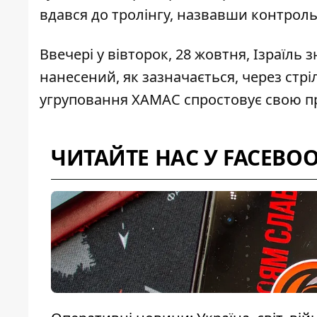
вдався до тролінгу,
назвавши контроль
Ввечері у вівторок, 28 жовтня, Ізраїль
з
нанесений, як зазначається, через стрі
угруповання ХАМАС спростовує свою пр
ЧИТАЙТЕ НАС У FACEBO