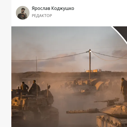
Ярослав Коджушко
РЕДАКТОР